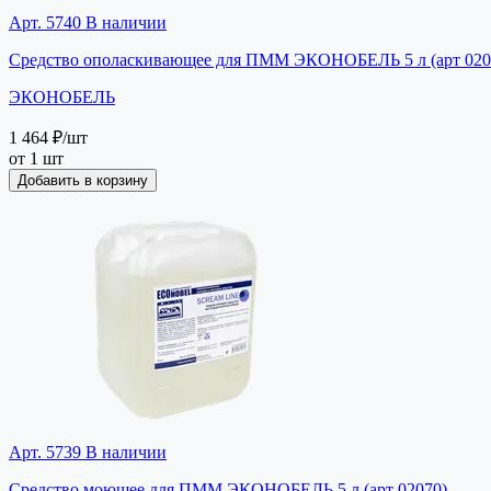
Арт. 5740
В наличии
Средство ополаскивающее для ПММ ЭКОНОБЕЛЬ 5 л (арт 020
ЭКОНОБЕЛЬ
1 464 ₽
/шт
от 1 шт
Добавить в корзину
Арт. 5739
В наличии
Средство моющее для ПММ ЭКОНОБЕЛЬ 5 л (арт 02070)