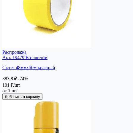
Распродажа
Арт. 19479
В наличии
Скотч 48ммх50м красный
383,8 ₽
-74%
101 ₽
/шт
от 1 шт
Добавить в корзину