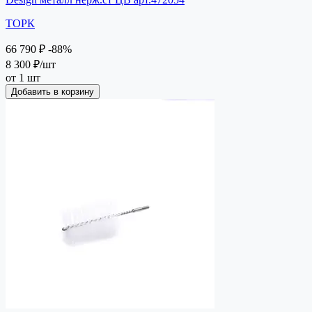
ТОРК
66 790 ₽
-88%
8 300 ₽
/шт
от 1 шт
Добавить в корзину