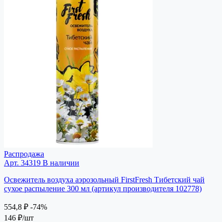
Распродажа
Арт. 34319
В наличии
Освежитель воздуха аэрозольный FirstFresh Тибетский чай
сухое распыление 300 мл (артикул производителя 102778)
554,8 ₽
-74%
146 ₽
/шт