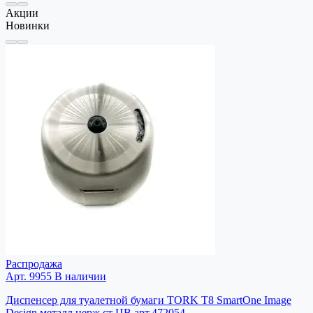
Акции
Новинки
Распродажа
Арт. 9955
В наличии
Диспенсер для туалетной бумаги TORK T8 SmartOne Image
Design металл нерж.ст ЦВ арт.472054