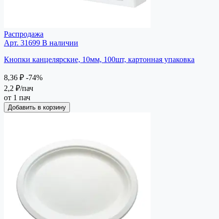
Распродажа
Арт. 31699
В наличии
Кнопки канцелярские, 10мм, 100шт, картонная упаковка
8,36 ₽
-74%
2,2 ₽
/пач
от 1 пач
Добавить в корзину