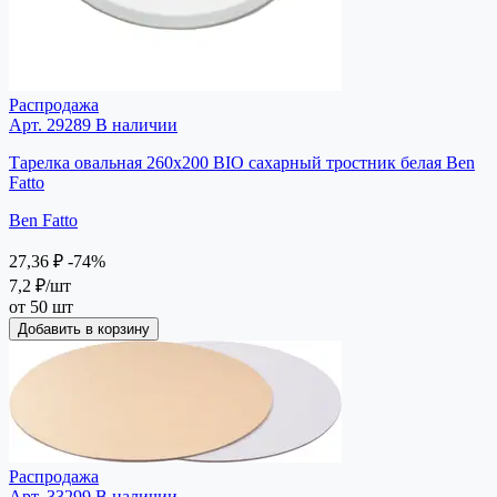
Распродажа
Арт. 29289
В наличии
Тарелка овальная 260х200 BIO сахарный тростник белая Ben
Fatto
Ben Fatto
27,36 ₽
-74%
7,2 ₽
/шт
от 50 шт
Добавить в корзину
Распродажа
Арт. 33299
В наличии