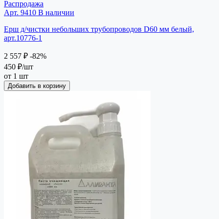
Распродажа
Арт. 9410
В наличии
Ерш д/чистки небольших трубопроводов D60 мм белый,
арт.10776-1
2 557 ₽
-82%
450 ₽
/шт
от 1 шт
Добавить в корзину