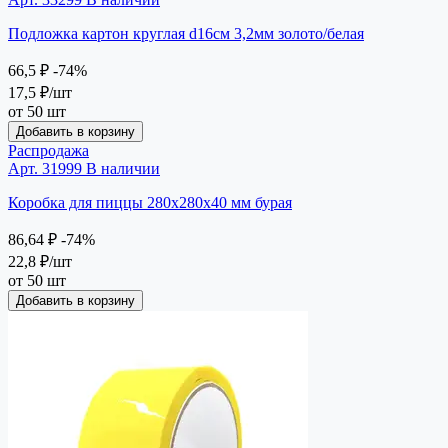
Подложка картон круглая d16см 3,2мм золото/белая
66,5 ₽
-74%
17,5 ₽
/шт
от 50 шт
Добавить в корзину
Распродажа
Арт. 31999
В наличии
Коробка для пиццы 280х280х40 мм бурая
86,64 ₽
-74%
22,8 ₽
/шт
от 50 шт
Добавить в корзину