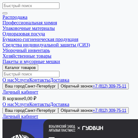
Распродажа
Профессиональная химия
Упаковочные материалы
Одноразовая посуда
Бумажно-гигиеническая продукция
Средства индивидуальной защиты (СИЗ)
Уборочный инвентарь
Хозяйственные товары
Пакеты и мусорные мешки
Каталог товаров
О нас
Услуги
Контакты
Доставка
Ваш город
Санкт-Петербург
Обратный звонок
+7 (812) 309-75-11
Личный кабинет
В корзине
0,00 ₽
О нас
Услуги
Контакты
Доставка
Ваш город
Санкт-Петербург
Обратный звонок
+7 (812) 309-75-11
Личный кабинет