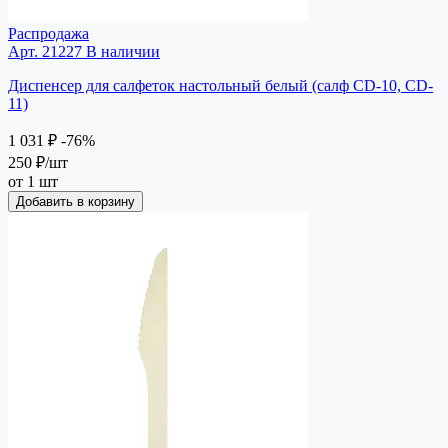
Распродажа
Арт. 21227
В наличии
Диспенсер для салфеток настольный белый (салф CD-10, CD-
11)
1 031 ₽
-76%
250 ₽
/шт
от 1 шт
Добавить в корзину