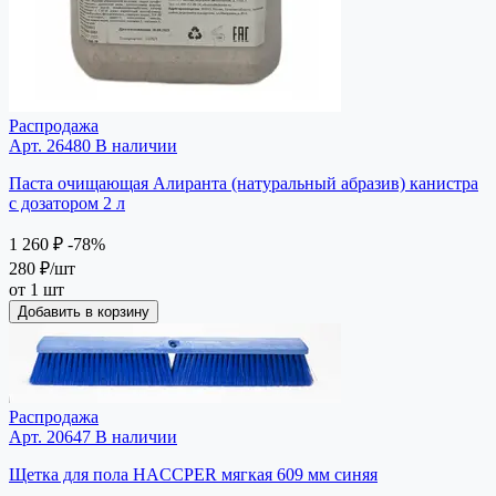
Распродажа
Арт. 26480
В наличии
Паста очищающая Алиранта (натуральный абразив) канистра
с дозатором 2 л
1 260 ₽
-78%
280 ₽
/шт
от 1 шт
Добавить в корзину
Распродажа
Арт. 20647
В наличии
Щетка для пола HACCPER мягкая 609 мм синяя