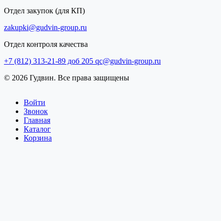
Отдел закупок (для КП)
zakupki@gudvin-group.ru
Отдел контроля качества
+7 (812) 313-21-89 доб 205
qc@gudvin-group.ru
© 2026 Гудвин. Все права защищены
Войти
Звонок
Главная
Каталог
Корзина