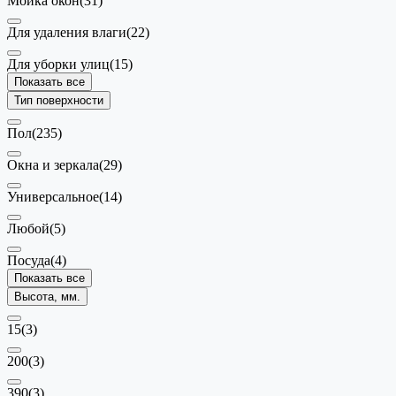
Мойка окон
(31)
Для удаления влаги
(22)
Для уборки улиц
(15)
Показать все
Тип поверхности
Пол
(235)
Окна и зеркала
(29)
Универсальное
(14)
Любой
(5)
Посуда
(4)
Показать все
Высота, мм.
15
(3)
200
(3)
390
(3)