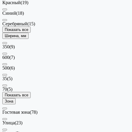
Красный
(19)
Синий
(18)
Серебряный
(15)
Показать все
Ширина, мм
350
(9)
600
(7)
500
(6)
35
(5)
70
(5)
Показать все
Зона
Гостевая зона
(78)
Улица
(23)