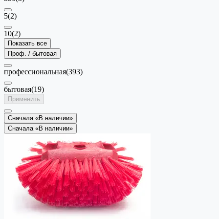
5
(2)
10
(2)
Показать все
Проф. / бытовая
профессиональная
(393)
бытовая
(19)
Применить
Сначала «В наличии»
Сначала «В наличии»