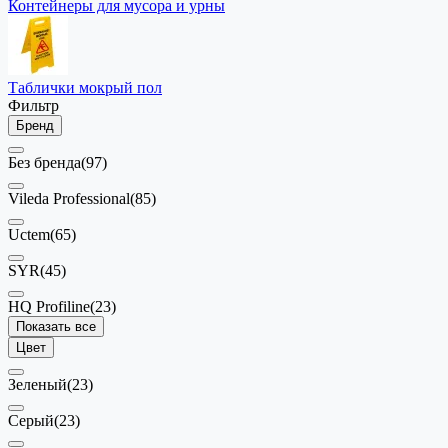
Контейнеры для мусора и урны
Таблички мокрый пол
Фильтр
Бренд
Без бренда
(97)
Vileda Professional
(85)
Uctem
(65)
SYR
(45)
HQ Profiline
(23)
Показать все
Цвет
Зеленый
(23)
Серый
(23)