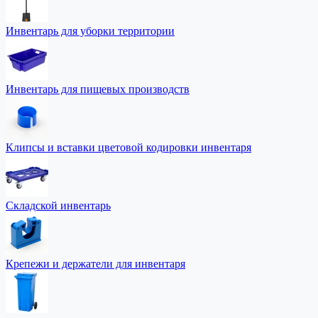
Инвентарь для уборки территории
Инвентарь для пищевых производств
Клипсы и вставки цветовой кодировки инвентаря
Складской инвентарь
Крепежи и держатели для инвентаря