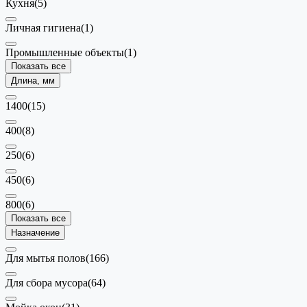
Кухня
(5)
Личная гигиена
(1)
Промышленные объекты
(1)
Показать все
Длина, мм
1400
(15)
400
(8)
250
(6)
450
(6)
800
(6)
Показать все
Назначение
Для мытья полов
(166)
Для сбора мусора
(64)