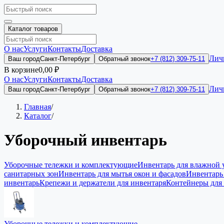
Каталог товаров
О нас
Услуги
Контакты
Доставка
Лич
Ваш город
Санкт-Петербург
Обратный звонок
+7 (812) 309-75-11
В корзине
0,00 ₽
О нас
Услуги
Контакты
Доставка
Лич
Ваш город
Санкт-Петербург
Обратный звонок
+7 (812) 309-75-11
Главная
/
Каталог
/
Уборочный инвентарь
Уборочные тележки и комплектующие
Инвентарь для влажной 
санитарных зон
Инвентарь для мытья окон и фасадов
Инвентарь
инвентарь
Крепежи и держатели для инвентаря
Контейнеры для
Уборочные тележки и комплектующие