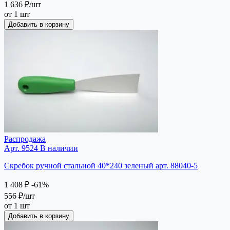
1 636 ₽
/шт
от 1 шт
Добавить в корзину
Распродажа
Арт. 9524
В наличии
Скребок ручной стальной 40*240 зеленый арт. 88040-5
1 408 ₽
-61%
556 ₽
/шт
от 1 шт
Добавить в корзину