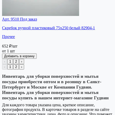
Арт. 9510
Под заказ
Скребок ручной пластиковый 75х250 белый 82904-1
Прочее
652 ₽
/шт
от 1 шт
Добавить в корзину
‹
1
2
›
‹
1
2
›
Инвентарь для уборки поверхностей и мытья
посуды приобрести оптом и в розницу в Санкт-
Петербурге и Москве от Компании Гудвин.
Инвентарь для уборки поверхностей и мытья
посуды купить в нашем интернет-магазине Гудвин
Для каждого товара указана цена, краткое описание,
фотография продукта. В карточке товаров в разделе на сайте
указаны характеристики, цена, фото и описание. Что поможет