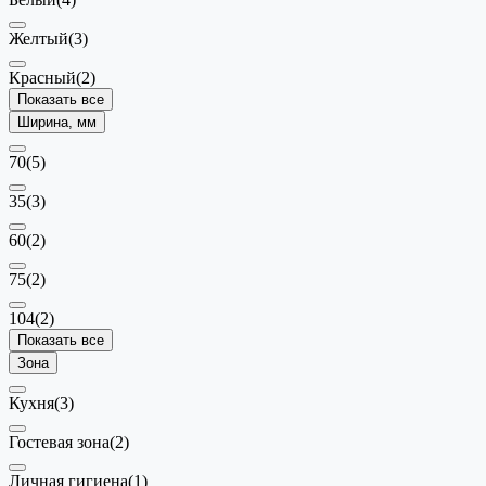
Желтый
(3)
Красный
(2)
Показать все
Ширина, мм
70
(5)
35
(3)
60
(2)
75
(2)
104
(2)
Показать все
Зона
Кухня
(3)
Гостевая зона
(2)
Личная гигиена
(1)