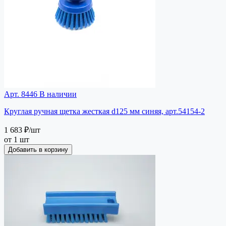
Арт. 8446
В наличии
Круглая ручная щетка жесткая d125 мм синяя, арт.54154-2
1 683 ₽
/шт
от 1 шт
Добавить в корзину