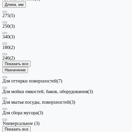
Длина, мм
275
(5)
250
(3)
340
(3)
180
(2)
246
(2)
Показать все
Назначение
Для оттирки поверхностей
(7)
Для мойки емкостей, баков, оборудования
(3)
Для мытья посуды, поверхностей
(3)
Для сбора мусора
(3)
Универсальное
(3)
Показать все