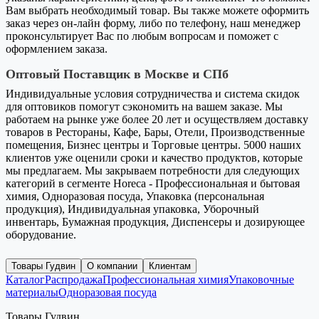
Вам выбрать необходимый товар. Вы также можете оформить
заказ через он-лайн форму, либо по телефону, наш менеджер
проконсультирует Вас по любым вопросам и поможет с
оформлением заказа.
Оптовый Поставщик в Москве и СПб
Индивидуальные условия сотрудничества и система скидок
для оптовиков помогут сэкономить на вашем заказе. Мы
работаем на рынке уже более 20 лет и осуществляем доставку
товаров в Рестораны, Кафе, Бары, Отели, Производственные
помещения, Бизнес центры и Торговые центры. 5000 наших
клиентов уже оценили сроки и качество продуктов, которые
мы предлагаем. Мы закрываем потребности для следующих
категорий в сегменте Horeca - Профессиональная и бытовая
химия, Одноразовая посуда, Упаковка (персональная
продукция), Индивидуальная упаковка, Уборочный
инвентарь, Бумажная продукция, Диспенсеры и дозирующее
оборудование.
Товары Гудвин
О компании
Клиентам
Каталог
Распродажа
Профессиональная химия
Упаковочные
материалы
Одноразовая посуда
Товары Гудвин