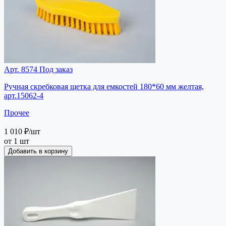
Арт. 8574
Под заказ
Ручная скребковая щетка для емкостей 180*60 мм желтая,
арт.15062-4
Прочее
1 010 ₽
/шт
от 1 шт
Добавить в корзину