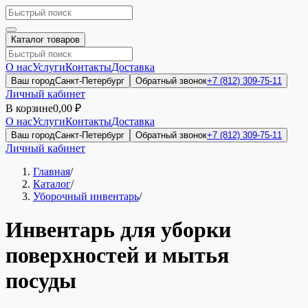
Каталог товаров
О нас
Услуги
Контакты
Доставка
Ваш город
Санкт-Петербург
Обратный звонок
+7 (812) 309-75-11
Личный кабинет
В корзине
0,00 ₽
О нас
Услуги
Контакты
Доставка
Ваш город
Санкт-Петербург
Обратный звонок
+7 (812) 309-75-11
Личный кабинет
Главная
/
Каталог
/
Уборочный инвентарь
/
Инвентарь для уборки
поверхностей и мытья
посуды