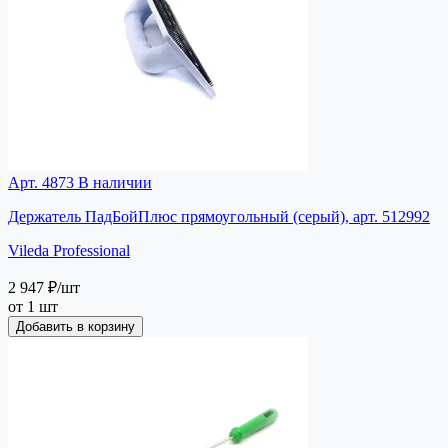
Арт. 4873
В наличии
Держатель ПадБойПлюс прямоугольный (серый), арт. 512992
Vileda Professional
2 947 ₽
/шт
от 1 шт
Добавить в корзину