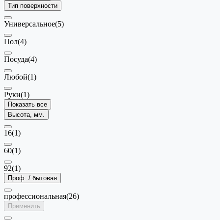
Тип поверхности
Универсальное
(5)
Пол
(4)
Посуда
(4)
Любой
(1)
Руки
(1)
Показать все
Высота, мм.
16
(1)
60
(1)
92
(1)
Проф. / бытовая
профессиональная
(26)
Применить