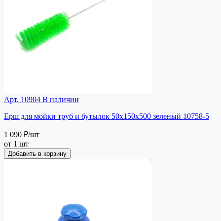
Арт. 10904
В наличии
Ерш для мойки труб и бутылок 50х150х500 зеленый 10758-5
1 090 ₽
/шт
от 1 шт
Добавить в корзину