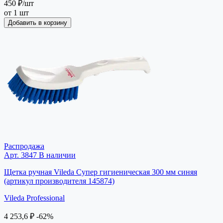
450 ₽
/шт
от 1 шт
Добавить в корзину
Распродажа
Арт. 3847
В наличии
Щетка ручная Vileda Супер гигиеническая 300 мм синяя
(артикул производителя 145874)
Vileda Professional
4 253,6 ₽
-62%