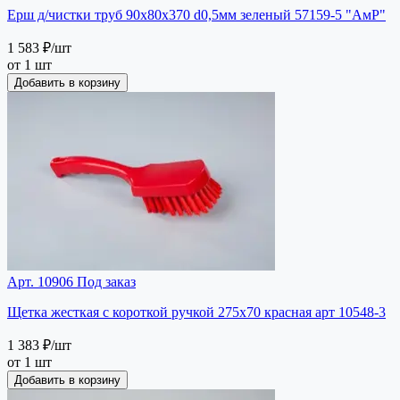
Ерш д/чистки труб 90х80х370 d0,5мм зеленый 57159-5 "АмР"
1 583 ₽
/шт
от 1 шт
Добавить в корзину
Арт. 10906
Под заказ
Щетка жесткая с короткой ручкой 275х70 красная арт 10548-3
1 383 ₽
/шт
от 1 шт
Добавить в корзину