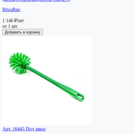
RiwaRus
1 146 ₽
/шт
от 1 шт
Добавить в корзину
Арт. 16445
Под заказ