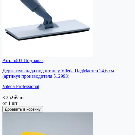
Арт. 5403
Под заказ
Держатель пада под штангу Vileda ПадМастер 24,6 см
(артикул производителя 512993)
Vileda Professional
3 252 ₽
/шт
от 1 шт
Добавить в корзину