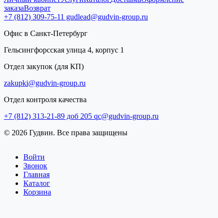
заказа
Возврат
+7 (812) 309-75-11
gudlead@gudvin-group.ru
Офис в Санкт-Петербург
Гельсингфорсская улица 4, корпус 1
Отдел закупок (для КП)
zakupki@gudvin-group.ru
Отдел контроля качества
+7 (812) 313-21-89 доб 205
qc@gudvin-group.ru
© 2026 Гудвин. Все права защищены
Войти
Звонок
Главная
Каталог
Корзина