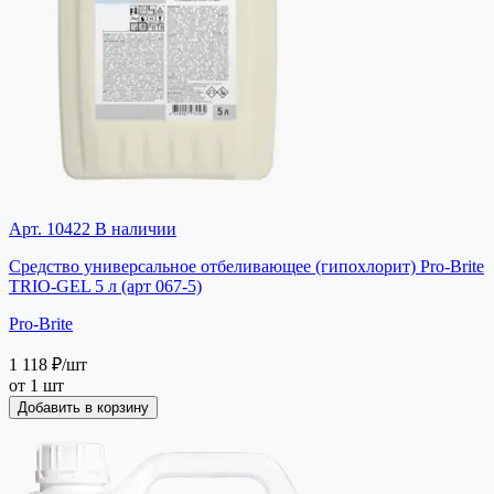
Арт. 10422
В наличии
Средство универсальное отбеливающее (гипохлорит) Pro-Brite
TRIO-GEL 5 л (арт 067-5)
Pro-Brite
1 118 ₽
/шт
от 1 шт
Добавить в корзину