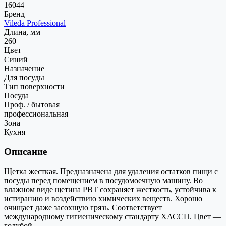
16044
Бренд
Vileda Professional
Длина, мм
260
Цвет
Синий
Назначение
Для посуды
Тип поверхности
Посуда
Проф. / бытовая
профессиональная
Зона
Кухня
Описание
Щетка жесткая. Предназначена для удаления остатков пищи с
посуды перед помещением в посудомоечную машину. Во
влажном виде щетина РВТ сохраняет жесткость, устойчива к
истиранию и воздействию химических веществ. Хорошо
очищает даже засохшую грязь. Соответствует
международному гигиеническому стандарту ХАССП. Цвет —
голубой.