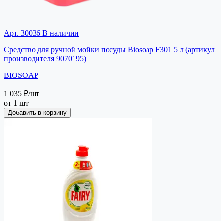
Арт. 30036
В наличии
Средство для ручной мойки посуды Biosoap F301 5 л (артикул
производителя 9070195)
BIOSOAP
1 035 ₽
/шт
от 1 шт
Добавить в корзину