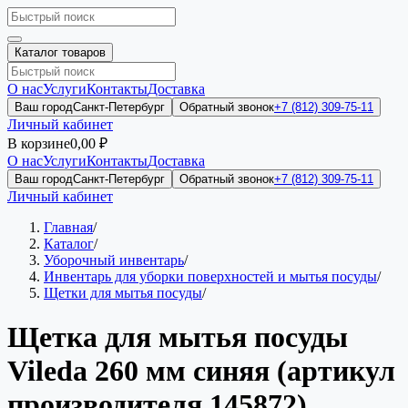
Каталог товаров
О нас
Услуги
Контакты
Доставка
Ваш город
Санкт-Петербург
Обратный звонок
+7 (812) 309-75-11
Личный кабинет
В корзине
0,00 ₽
О нас
Услуги
Контакты
Доставка
Ваш город
Санкт-Петербург
Обратный звонок
+7 (812) 309-75-11
Личный кабинет
Главная
/
Каталог
/
Уборочный инвентарь
/
Инвентарь для уборки поверхностей и мытья посуды
/
Щетки для мытья посуды
/
Щетка для мытья посуды
Vileda 260 мм синяя (артикул
производителя 145872)