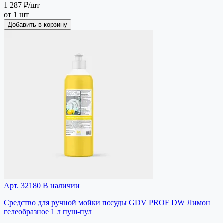
1 287 ₽
/шт
от 1 шт
Добавить в корзину
Арт. 32180
В наличии
Средство для ручной мойки посуды GDV PROF DW Лимон
гелеобразное 1 л пуш-пул