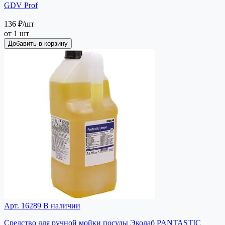
GDV Prof
136 ₽
/шт
от 1 шт
Добавить в корзину
Арт. 16289
В наличии
Средство для ручной мойки посуды Эколаб PANTASTIC