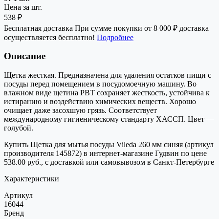
Цена за шт.
538 ₽
Бесплатная доставка
При сумме покупки от 8 000 ₽ доставка
осуществляется бесплатно!
Подробнее
Описание
Щетка жесткая. Предназначена для удаления остатков пищи с
посуды перед помещением в посудомоечную машину. Во
влажном виде щетина РВТ сохраняет жесткость, устойчива к
истиранию и воздействию химических веществ. Хорошо
очищает даже засохшую грязь. Соответствует
международному гигиеническому стандарту ХАССП. Цвет —
голубой.
Купить Щетка для мытья посуды Vileda 260 мм синяя (артикул
производителя 145872) в интернет-магазине Гудвин по цене
538.00 руб., с доставкой или самовывозом в Санкт-Петербурге
Характеристики
Артикул
16044
Бренд