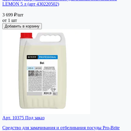
LEMON 5 л (арт 430220502)
3 699 ₽
/шт
от 1 шт
Добавить в корзину
Арт. 10375
Под заказ
Средство для замачивания и отбеливания посуды Pro-Brite