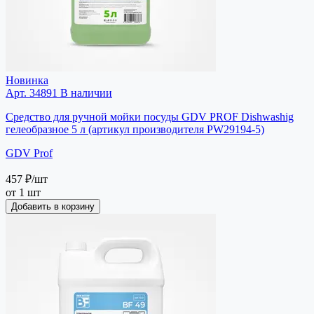
Новинка
Арт. 34891
В наличии
Средство для ручной мойки посуды GDV PROF Dishwashig
гелеобразное 5 л (артикул производителя PW29194-5)
GDV Prof
457 ₽
/шт
от 1 шт
Добавить в корзину