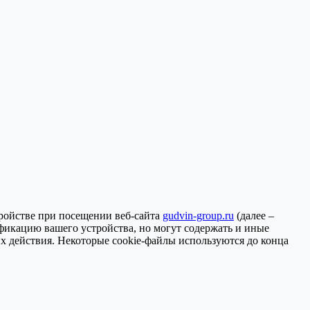
ройстве при посещении веб-сайта
gudvin-group.ru
(далее –
фикацию вашего устройства, но могут содержать и иные
их действия. Некоторые сookie-файлы используются до конца