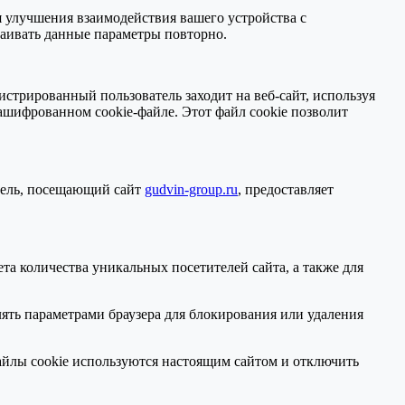
я улучшения взаимодействия вашего устройства с
раивать данные параметры повторно.
истрированный пользователь заходит на веб-сайт, используя
зашифрованном сookie-файле. Этот файл сookie позволит
атель, посещающий сайт
gudvin-group.ru
, предоставляет
ета количества уникальных посетителей сайта, а также для
лять параметрами браузера для блокирования или удаления
файлы cookie используются настоящим сайтом и отключить