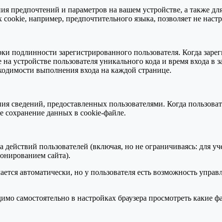
ия предпочтений и параметров на вашем устройстве, а также дл
сookie, например, предпочтительного языка, позволяет не наст
ки подлинности зарегистрированного пользователя. Когда зарег
на устройстве пользователя уникального кода и время входа в 
бходимости выполнения входа на каждой странице.
ния сведений, предоставленных пользователями. Когда пользов
 сохранение данных в cookie-файле.
 действий пользователей (включая, но не ограничиваясь: для уч
онированием сайта).
ется автоматически, но у пользователя есть возможность управ
димо самостоятельно в настройках браузера просмотреть какие 