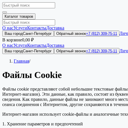
Каталог товаров
О нас
Услуги
Контакты
Доставка
Лич
Ваш город
Санкт-Петербург
Обратный звонок
+7 (812) 309-75-11
В корзине
0,00 ₽
О нас
Услуги
Контакты
Доставка
Лич
Ваш город
Санкт-Петербург
Обратный звонок
+7 (812) 309-75-11
Главная
/
Файлы Cookie
Файлы сookie представляют собой небольшие текстовые файлы
Интернет-магазин). Эти данные, как правило, состоят из бук
сведения. Как правило, данные файлы не занимают много места
сеанса соединения с Интернетом, другие сохраняются в течени
Интернет-магазин использует сookie-файлы и аналогичные тех
1. Хранение параметров и предпочтений