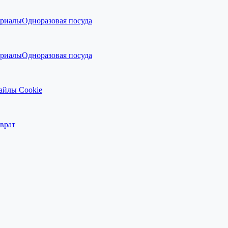
ериалы
Одноразовая посуда
ериалы
Одноразовая посуда
айлы Cookie
врат