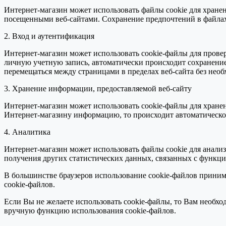
Интернет-магазин может использовать файлы сookie для хранен
посещенными веб-сайтами. Сохранение предпочтений в файлах 
2. Вход и аутентификация
Интернет-магазин может использовать сookie-файлы для провер
личную учетную запись, автоматически происходит сохранение 
перемещаться между страницами в пределах веб-сайта без нео
3. Хранение информации, предоставляемой веб-сайту
Интернет-магазин может использовать сookie-файлы для хране
Интернет-магазину информацию, то происходит автоматическое
4. Аналитика
Интернет-магазин может использовать файлы cookie для анализа
получения других статистических данных, связанных с функци
В большинстве браузеров использование сookie-файлов принима
сookie-файлов.
Если Вы не желаете использовать cookie-файлы, то Вам необхо
вручную функцию использования cookie-файлов.