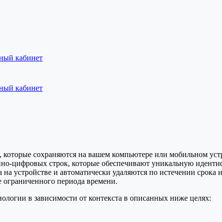
ный кабинет
ный кабинет
, которые сохраняются на вашем компьютере или мобильном уст
венно-цифровых строк, которые обеспечивают уникальную иденти
 на устройстве и автоматически удаляются по истечении срока 
е ограниченного периода времени.
нологии в зависимости от контекста в описанных ниже целях: