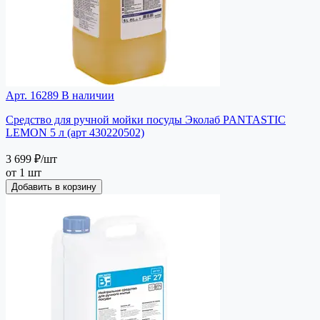
Арт. 16289
В наличии
Средство для ручной мойки посуды Эколаб PANTASTIC
LEMON 5 л (арт 430220502)
3 699 ₽
/шт
от 1 шт
Добавить в корзину