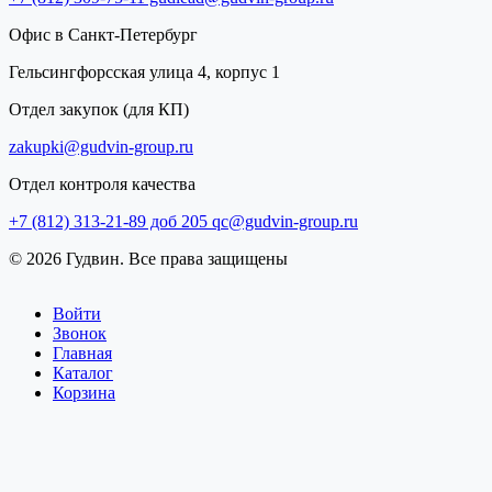
Офис в Санкт-Петербург
Гельсингфорсская улица 4, корпус 1
Отдел закупок (для КП)
zakupki@gudvin-group.ru
Отдел контроля качества
+7 (812) 313-21-89 доб 205
qc@gudvin-group.ru
© 2026 Гудвин. Все права защищены
Войти
Звонок
Главная
Каталог
Корзина