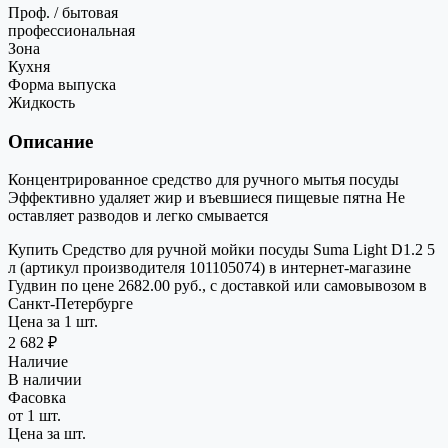
Проф. / бытовая
профессиональная
Зона
Кухня
Форма выпуска
Жидкость
Описание
Концентрированное средство для ручного мытья посуды
Эффективно удаляет жир и въевшиеся пищевые пятна Не
оставляет разводов и легко смывается
Купить Средство для ручной мойки посуды Suma Light D1.2 5
л (артикул производителя 101105074) в интернет-магазине
Гудвин по цене 2682.00 руб., с доставкой или самовывозом в
Санкт-Петербурге
Цена за 1 шт.
2 682 ₽
Наличие
В наличии
Фасовка
от 1 шт.
Цена за шт.