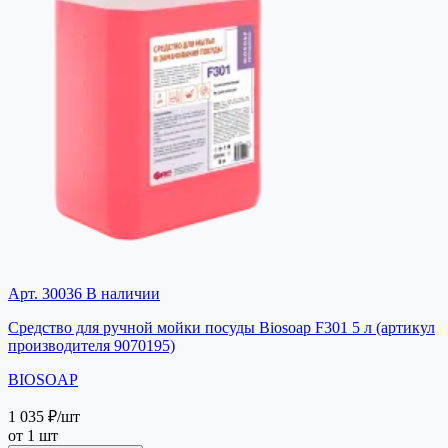
Арт. 30036
В наличии
Средство для ручной мойки посуды Biosoap F301 5 л (артикул
производителя 9070195)
BIOSOAP
1 035 ₽
/шт
от 1 шт