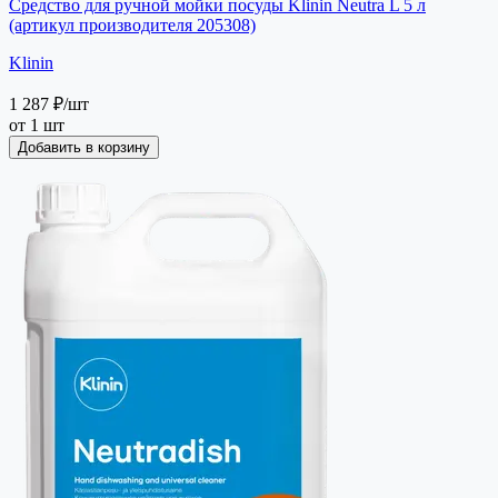
Средство для ручной мойки посуды Klinin Neutra L 5 л
(артикул производителя 205308)
Klinin
1 287 ₽
/шт
от 1 шт
Добавить в корзину