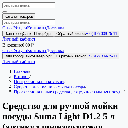
Каталог товаров
О нас
Услуги
Контакты
Доставка
Ваш город
Санкт-Петербург
Обратный звонок
+7 (812) 309-75-11
Личный кабинет
В корзине
0,00 ₽
О нас
Услуги
Контакты
Доставка
Ваш город
Санкт-Петербург
Обратный звонок
+7 (812) 309-75-11
Личный кабинет
Главная
/
Каталог
/
Профессиональная химия
/
Средства для ручного мытья посуды
/
Профессиональные средства для ручного мытья посуды
/
Средство для ручной мойки
посуды Suma Light D1.2 5 л
(артикул производителя