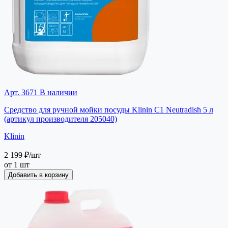
Арт. 3671
В наличии
Средство для ручной мойки посуды Klinin C1 Neutradish 5 л
(артикул производителя 205040)
Klinin
2 199 ₽
/шт
от 1 шт
Добавить в корзину