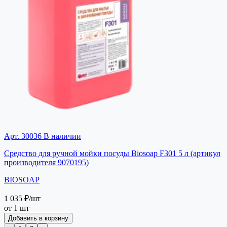
Арт. 30036
В наличии
Средство для ручной мойки посуды Biosoap F301 5 л (артикул
производителя 9070195)
BIOSOAP
1 035 ₽
/шт
от 1 шт
Добавить в корзину