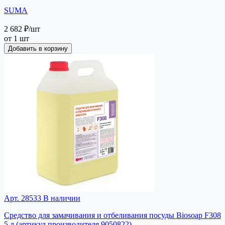
SUMA
2 682 ₽
/шт
от 1 шт
Добавить в корзину
Арт. 28533
В наличии
Средство для замачивания и отбеливания посуды Biosoap F308
5 л (артикул производителя 9050822)