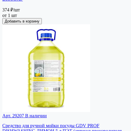
374 ₽
/шт
от 1 шт
Добавить в корзину
Арт. 29207
В наличии
Средство для ручной мойки посуды GDV PROF
DISHWASHING ЛИМОН 5 л ПЭТ (артикул производителя