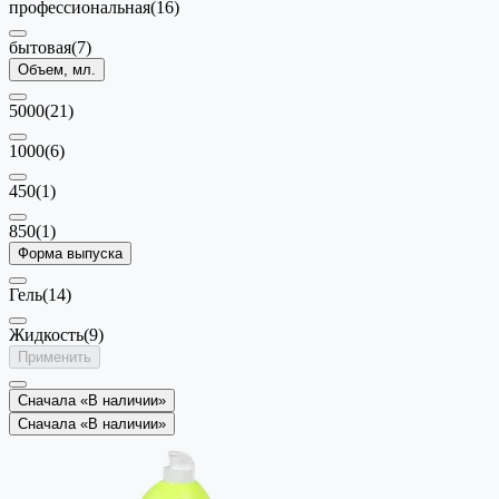
профессиональная
(16)
бытовая
(7)
Объем, мл.
5000
(21)
1000
(6)
450
(1)
850
(1)
Форма выпуска
Гель
(14)
Жидкость
(9)
Применить
Сначала «В наличии»
Сначала «В наличии»