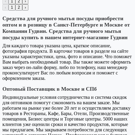
‹
1
2
›
‹
1
2
›
Средства для ручного мытья посуды приобрести
оптом и в розницу в Санкт-Петербурге и Москве от
Компании Гудвин. Средства для ручного мытья
посуды купить в нашем интернет-магазине Гудвин
Для каждого товара указана цена, краткое описание,
фотография продукта. В карточке товаров в разделе на сайте
указаны характеристики, цена, фото и описание. Что поможет
Вам выбрать необходимый товар. Вы также можете оформить
заказ через он-лайн форму, либо по телефону, наш менеджер
проконсультирует Вас по любым вопросам и поможет с
оформлением заказа.
Оптовый Поставщик в Москве и СПб
Индивидуальные условия сотрудничества и система скидок
для оптовиков помогут сэкономить на вашем заказе. Мы
работаем на рынке уже более 20 лет и осуществляем доставку
товаров в Рестораны, Кафе, Бары, Отели, Производственные
помещения, Бизнес центры и Торговые центры. 5000 наших
клиентов уже оценили сроки и качество продуктов, которые
мы предлагаем. Мы закрываем потребности для следующих