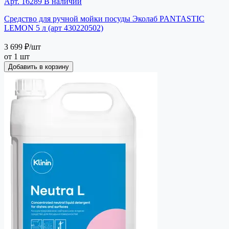
Арт. 16289
В наличии
Средство для ручной мойки посуды Эколаб PANTASTIC
LEMON 5 л (арт 430220502)
3 699 ₽
/шт
от 1 шт
Добавить в корзину