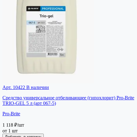
Арт. 10422
В наличии
Средство универсальное отбеливающее (гипохлорит) Pro-Brite
TRIO-GEL 5 л (арт 067-5)
Pro-Brite
1 118 ₽
/шт
от 1 шт
Добавить в корзину