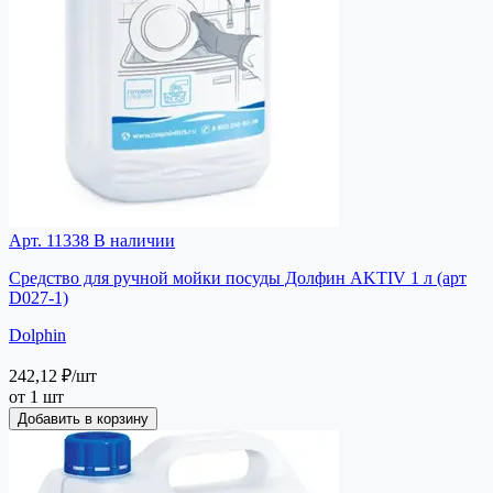
Арт. 11338
В наличии
Средство для ручной мойки посуды Долфин AKTIV 1 л (арт
D027-1)
Dolphin
242,12 ₽
/шт
от 1 шт
Добавить в корзину