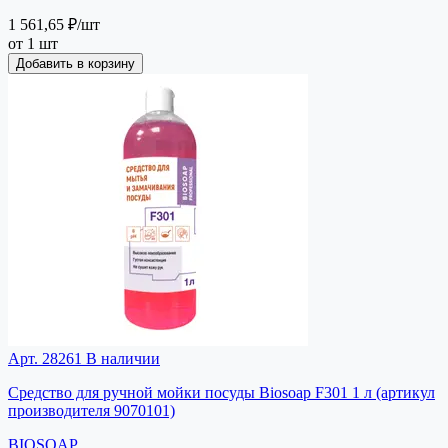
1 561,65 ₽
/шт
от 1 шт
Добавить в корзину
Арт. 28261
В наличии
Средство для ручной мойки посуды Biosoap F301 1 л (артикул
производителя 9070101)
BIOSOAP