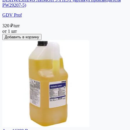
PW29207-5)
GDV Prof
320 ₽
/шт
от 1 шт
Добавить в корзину