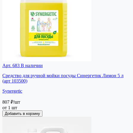
Арт. 683
В наличии
Средство для ручной мойки посуды Синергетик Лимон 5 л
(арт 103500)
Synergetic
807 ₽
/шт
от 1 шт
Добавить в корзину