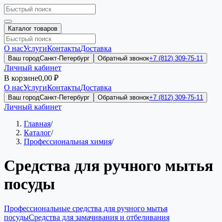
Каталог товаров
О нас
Услуги
Контакты
Доставка
Ваш город
Санкт-Петербург
Обратный звонок
+7 (812) 309-75-11
Личный кабинет
В корзине
0,00 ₽
О нас
Услуги
Контакты
Доставка
Ваш город
Санкт-Петербург
Обратный звонок
+7 (812) 309-75-11
Личный кабинет
Главная
/
Каталог
/
Профессиональная химия
/
Средства для ручного мытья
посуды
Профессиональные средства для ручного мытья
посуды
Средства для замачивания и отбеливания