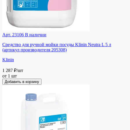
Арт. 23106
В наличии
Средство для ручной мойки посуды Klinin Neutra L 5 л
(артикул производителя 205308)
Klinin
1 287 ₽
/шт
от 1 шт
Добавить в корзину