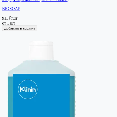
BIOSOAP
911 ₽
/шт
от 1 шт
Добавить в корзину