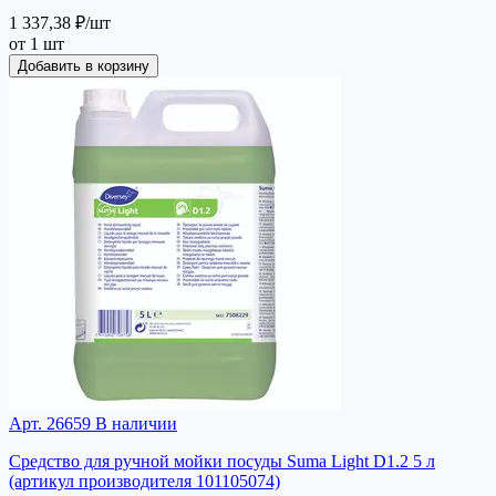
1 337,38 ₽
/шт
от 1 шт
Добавить в корзину
Арт. 26659
В наличии
Средство для ручной мойки посуды Suma Light D1.2 5 л
(артикул производителя 101105074)