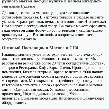
ручного мытья посуды купить в нашем интернет-
магазине Гудвин
Для каждого товара указана цена, краткое описание,
фотография продукта. В карточке товаров в разделе на сайте
указаны характеристики, цена, фото и описание. Что поможет
Вам выбрать необходимый товар. Вы также можете оформить
заказ через он-лайн форму, либо по телефону, наш менеджер
проконсультирует Вас по любым вопросам и поможет с
оформлением заказа.
Оптовый Поставщик в Москве и СПб
Индивидуальные условия сотрудничества и система скидок
для оптовиков помогут сэкономить на вашем заказе. Мы
работаем на рынке уже более 20 лет и осуществляем доставку
товаров в Рестораны, Кафе, Бары, Отели, Производственные
помещения, Бизнес центры и Торговые центры. 5000 наших
клиентов уже оценили сроки и качество продуктов, которые
мы предлагаем. Мы закрываем потребности для следующих
категорий в сегменте Horeca - Профессиональная и бытовая
химия, Одноразовая посуда, Упаковка (персональная
продукция), Индивидуальная упаковка, Уборочный
инвентарь, Бумажная продукция, Диспенсеры и дозирующее
оборудование.