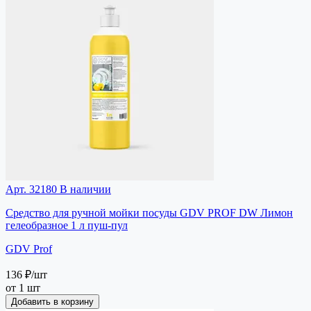
Арт. 32180
В наличии
Средство для ручной мойки посуды GDV PROF DW Лимон
гелеобразное 1 л пуш-пул
GDV Prof
136 ₽
/шт
от 1 шт
Добавить в корзину