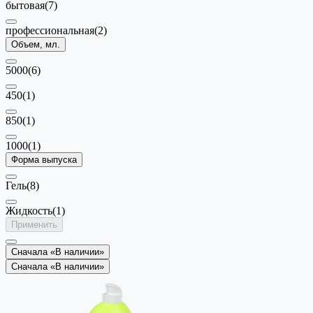
бытовая
(7)
профессиональная
(2)
Объем, мл.
5000
(6)
450
(1)
850
(1)
1000
(1)
Форма выпуска
Гель
(8)
Жидкость
(1)
Применить
Сначала «В наличии»
Сначала «В наличии»