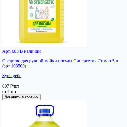
Арт. 683
В наличии
Средство для ручной мойки посуды Синергетик Лимон 5 л
(арт 103500)
Synergetic
807 ₽
/шт
от 1 шт
Добавить в корзину