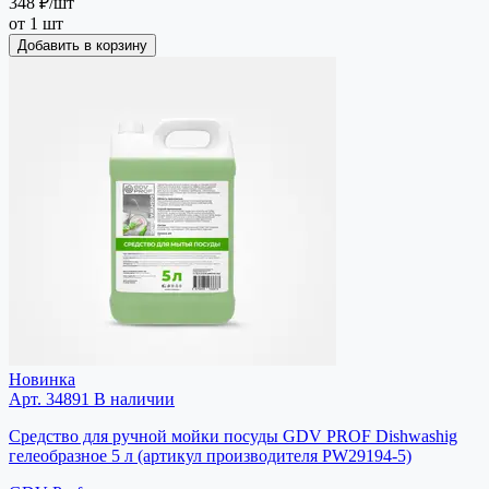
348 ₽
/шт
от 1 шт
Добавить в корзину
Новинка
Арт. 34891
В наличии
Средство для ручной мойки посуды GDV PROF Dishwashig
гелеобразное 5 л (артикул производителя PW29194-5)