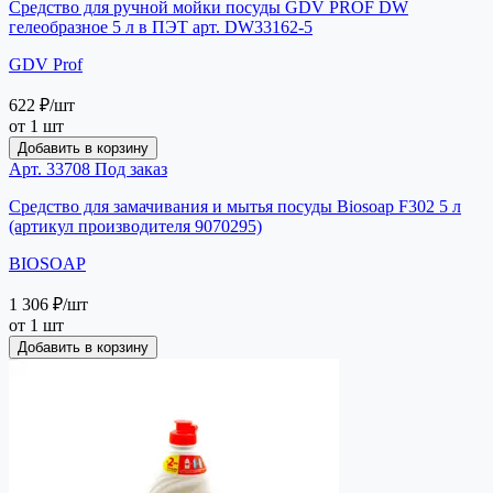
Средство для ручной мойки посуды GDV PROF DW
гелеобразное 5 л в ПЭТ арт. DW33162-5
GDV Prof
622 ₽
/шт
от 1 шт
Добавить в корзину
Арт. 33708
Под заказ
Средство для замачивания и мытья посуды Biosoap F302 5 л
(артикул производителя 9070295)
BIOSOAP
1 306 ₽
/шт
от 1 шт
Добавить в корзину