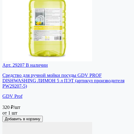
Арт. 29207
В наличии
Средство для ручной мойки посуды GDV PROF
DISHWASHING ЛИМОН 5 л ПЭТ (артикул производителя
PW29207-5)
GDV Prof
320 ₽
/шт
от 1 шт
Добавить в корзину