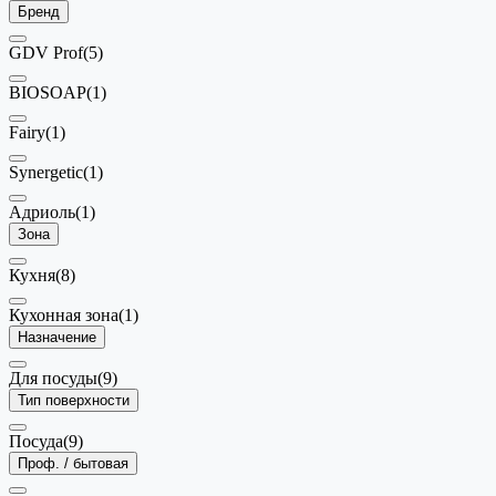
Бренд
GDV Prof
(5)
BIOSOAP
(1)
Fairy
(1)
Synergetic
(1)
Адриоль
(1)
Зона
Кухня
(8)
Кухонная зона
(1)
Назначение
Для посуды
(9)
Тип поверхности
Посуда
(9)
Проф. / бытовая