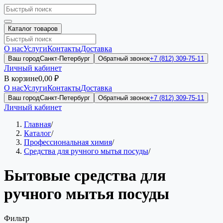
Каталог товаров
О нас
Услуги
Контакты
Доставка
Ваш город
Санкт-Петербург
Обратный звонок
+7 (812) 309-75-11
Личный кабинет
В корзине
0,00 ₽
О нас
Услуги
Контакты
Доставка
Ваш город
Санкт-Петербург
Обратный звонок
+7 (812) 309-75-11
Личный кабинет
Главная
/
Каталог
/
Профессиональная химия
/
Средства для ручного мытья посуды
/
Бытовые средства для
ручного мытья посуды
Фильтр