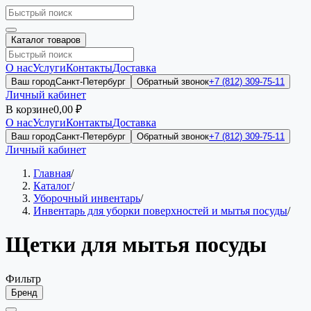
Каталог товаров
О нас
Услуги
Контакты
Доставка
Ваш город
Санкт-Петербург
Обратный звонок
+7 (812) 309-75-11
Личный кабинет
В корзине
0,00 ₽
О нас
Услуги
Контакты
Доставка
Ваш город
Санкт-Петербург
Обратный звонок
+7 (812) 309-75-11
Личный кабинет
Главная
/
Каталог
/
Уборочный инвентарь
/
Инвентарь для уборки поверхностей и мытья посуды
/
Щетки для мытья посуды
Фильтр
Бренд