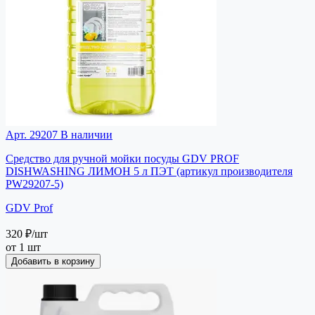
Арт. 29207
В наличии
Средство для ручной мойки посуды GDV PROF
DISHWASHING ЛИМОН 5 л ПЭТ (артикул производителя
PW29207-5)
GDV Prof
320 ₽
/шт
от 1 шт
Добавить в корзину