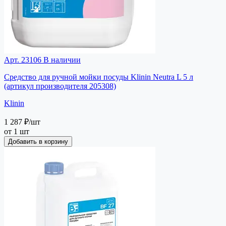
Арт. 23106
В наличии
Средство для ручной мойки посуды Klinin Neutra L 5 л
(артикул производителя 205308)
Klinin
1 287 ₽
/шт
от 1 шт
Добавить в корзину