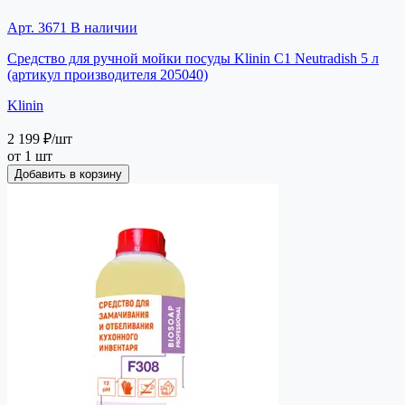
Арт. 3671
В наличии
Средство для ручной мойки посуды Klinin C1 Neutradish 5 л
(артикул производителя 205040)
Klinin
2 199 ₽
/шт
от 1 шт
Добавить в корзину