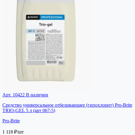
Арт. 10422
В наличии
Средство универсальное отбеливающее (гипохлорит) Pro-Brite
TRIO-GEL 5 л (арт 067-5)
Pro-Brite
1 118 ₽
/шт