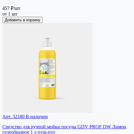
457 ₽
/шт
от 1 шт
Добавить в корзину
Арт. 32180
В наличии
Средство для ручной мойки посуды GDV PROF DW Лимон
гелеобразное 1 л пуш-пул