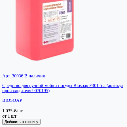
Арт. 30036
В наличии
Средство для ручной мойки посуды Biosoap F301 5 л (артикул
производителя 9070195)
BIOSOAP
1 035 ₽
/шт
от 1 шт
Добавить в корзину