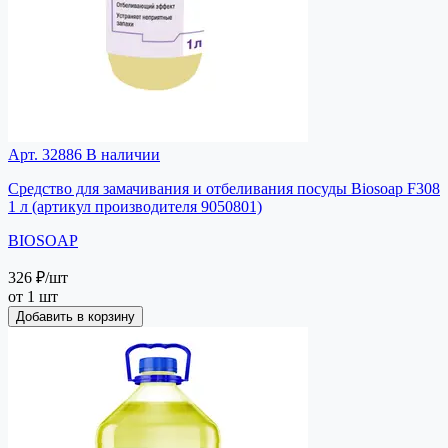
Арт. 32886
В наличии
Средство для замачивания и отбеливания посуды Biosoap F308
1 л (артикул производителя 9050801)
BIOSOAP
326 ₽
/шт
от 1 шт
Добавить в корзину