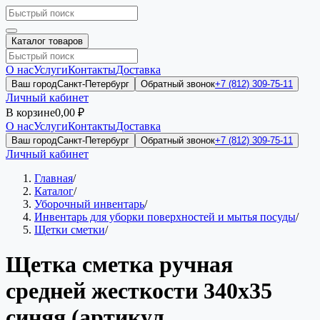
Каталог товаров
О нас
Услуги
Контакты
Доставка
Ваш город
Санкт-Петербург
Обратный звонок
+7 (812) 309-75-11
Личный кабинет
В корзине
0,00 ₽
О нас
Услуги
Контакты
Доставка
Ваш город
Санкт-Петербург
Обратный звонок
+7 (812) 309-75-11
Личный кабинет
Главная
/
Каталог
/
Уборочный инвентарь
/
Инвентарь для уборки поверхностей и мытья посуды
/
Щетки сметки
/
Щетка сметка ручная
средней жесткости 340х35
синяя (артикул