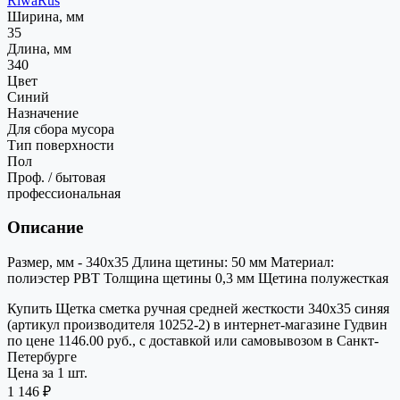
RiwaRus
Ширина, мм
35
Длина, мм
340
Цвет
Синий
Назначение
Для сбора мусора
Тип поверхности
Пол
Проф. / бытовая
профессиональная
Описание
Размер, мм - 340х35 Длина щетины: 50 мм Материал:
полиэстер РВТ Толщина щетины 0,3 мм Щетина полужесткая
Купить Щетка сметка ручная средней жесткости 340х35 синяя
(артикул производителя 10252-2) в интернет-магазине Гудвин
по цене 1146.00 руб., с доставкой или самовывозом в Санкт-
Петербурге
Цена за 1 шт.
1 146 ₽