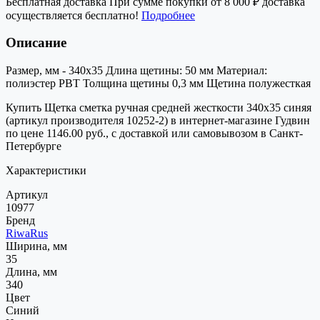
Бесплатная доставка
При сумме покупки от 8 000 ₽ доставка
осуществляется бесплатно!
Подробнее
Описание
Размер, мм - 340х35 Длина щетины: 50 мм Материал:
полиэстер РВТ Толщина щетины 0,3 мм Щетина полужесткая
Купить Щетка сметка ручная средней жесткости 340х35 синяя
(артикул производителя 10252-2) в интернет-магазине Гудвин
по цене 1146.00 руб., с доставкой или самовывозом в Санкт-
Петербурге
Характеристики
Артикул
10977
Бренд
RiwaRus
Ширина, мм
35
Длина, мм
340
Цвет
Синий