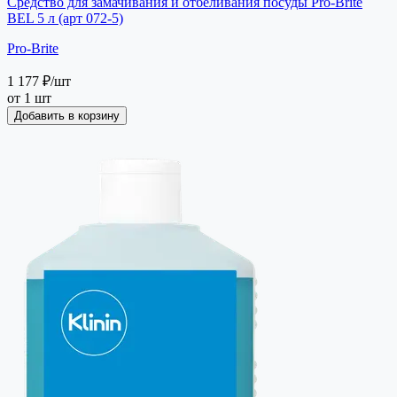
Средство для замачивания и отбеливания посуды Pro-Brite
BEL 5 л (арт 072-5)
Pro-Brite
1 177 ₽
/шт
от 1 шт
Добавить в корзину