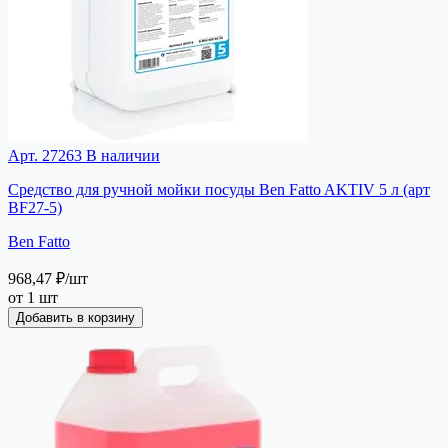
Арт. 27263
В наличии
Средство для ручной мойки посуды Ben Fatto AKTIV 5 л (арт
BF27-5)
Ben Fatto
968,47 ₽
/шт
от 1 шт
Добавить в корзину