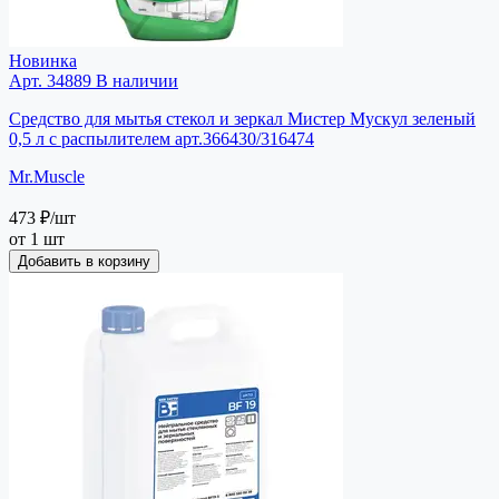
Новинка
Арт. 34889
В наличии
Средство для мытья стекол и зеркал Мистер Мускул зеленый
0,5 л с распылителем арт.366430/316474
Mr.Muscle
473 ₽
/шт
от 1 шт
Добавить в корзину