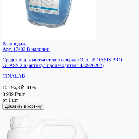
Распродажа
Арт. 17483
В наличии
Средство для мытья стекол и зеркал Эколаб OASIS PRO
GLASS 2 л (артикул производителя 430920202)
CINALAB
15 196,3 ₽
-41%
8 939 ₽
/шт
от 1 шт
Добавить в корзину