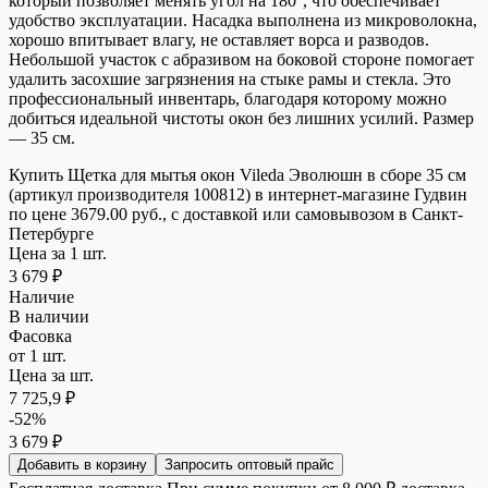
который позволяет менять угол на 180°, что обеспечивает
удобство эксплуатации. Насадка выполнена из микроволокна,
хорошо впитывает влагу, не оставляет ворса и разводов.
Небольшой участок с абразивом на боковой стороне помогает
удалить засохшие загрязнения на стыке рамы и стекла. Это
профессиональный инвентарь, благодаря которому можно
добиться идеальной чистоты окон без лишних усилий. Размер
— 35 см.
Купить Щетка для мытья окон Vileda Эволюшн в сборе 35 см
(артикул производителя 100812) в интернет-магазине Гудвин
по цене 3679.00 руб., с доставкой или самовывозом в Санкт-
Петербурге
Цена за 1 шт.
3 679 ₽
Наличие
В наличии
Фасовка
от 1 шт.
Цена за шт.
7 725,9 ₽
-52%
3 679 ₽
Добавить в корзину
Запросить оптовый прайс