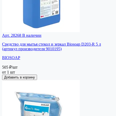
Арт. 28268
В наличии
Средство для мытья стекол и зеркал Biosoap D203-R 5 л
(артикул производителя 9010195)
BIOSOAP
505 ₽
/шт
от 1 шт
Добавить в корзину