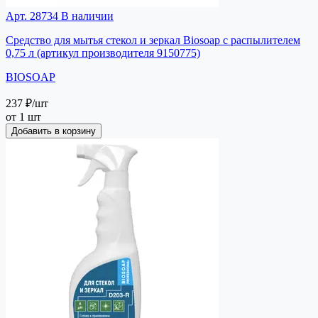
Арт. 28734
В наличии
Средство для мытья стекол и зеркал Biosoap с распылителем
0,75 л (артикул производителя 9150775)
BIOSOAP
237 ₽
/шт
от 1 шт
Добавить в корзину