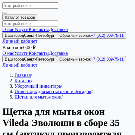
Каталог товаров
О нас
Услуги
Контакты
Доставка
Ваш город
Санкт-Петербург
Обратный звонок
+7 (812) 309-75-11
Личный кабинет
В корзине
0,00 ₽
О нас
Услуги
Контакты
Доставка
Ваш город
Санкт-Петербург
Обратный звонок
+7 (812) 309-75-11
Личный кабинет
Главная
/
Каталог
/
Уборочный инвентарь
/
Инвентарь для мытья окон и фасадов
/
Щетки для мытья окон
/
Щетка для мытья окон
Vileda Эволюшн в сборе 35
см (артикул производителя