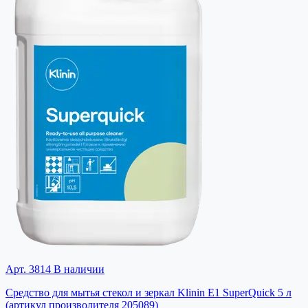
Арт. 3814
В наличии
Средство для мытья стекол и зеркал Klinin E1 SuperQuick 5 л
(артикул произволителя 205089)