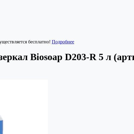
существляется бесплатно!
Подробнее
зеркал Biosoap D203-R 5 л (ар