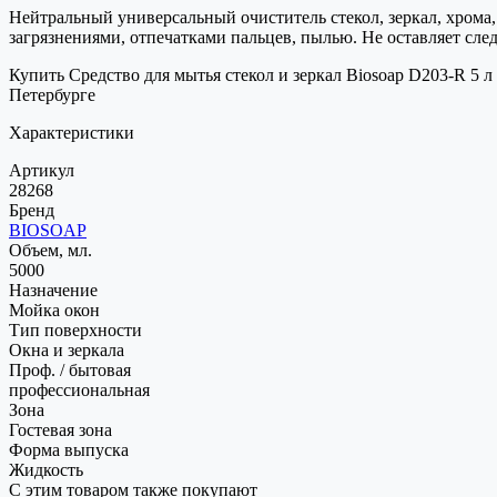
Нейтральный универсальный очиститель стекол, зеркал, хрома
загрязнениями, отпечатками пальцев, пылью. Не оставляет сле
Купить Средство для мытья стекол и зеркал Biosoap D203-R 5 л
Петербурге
Характеристики
Артикул
28268
Бренд
BIOSOAP
Объем, мл.
5000
Назначение
Мойка окон
Тип поверхности
Окна и зеркала
Проф. / бытовая
профессиональная
Зона
Гостевая зона
Форма выпуска
Жидкость
С этим товаром также покупают