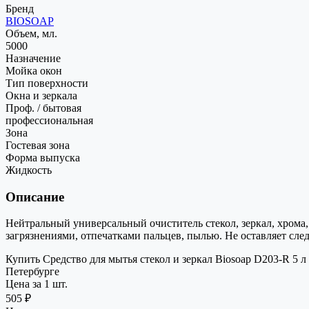
Бренд
BIOSOAP
Объем, мл.
5000
Назначение
Мойка окон
Тип поверхности
Окна и зеркала
Проф. / бытовая
профессиональная
Зона
Гостевая зона
Форма выпуска
Жидкость
Описание
Нейтральный универсальный очиститель стекол, зеркал, хрома
загрязнениями, отпечатками пальцев, пылью. Не оставляет сле
Купить Средство для мытья стекол и зеркал Biosoap D203-R 5 л
Петербурге
Цена за 1 шт.
505 ₽