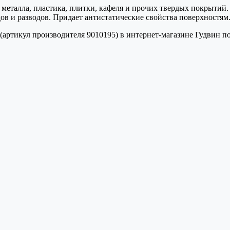
, металла, пластика, плитки, кафеля и прочих твердых покрыт
дов и разводов. Придает антистатические свойства поверхностям
 (артикул производителя 9010195) в интернет-магазине Гудвин по