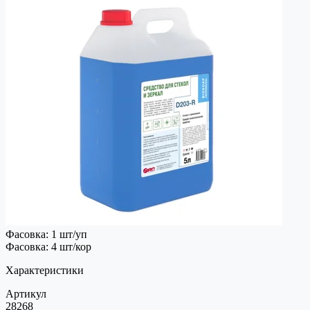
Фасовка: 1 шт/уп
Фасовка: 4 шт/кор
Характеристики
Артикул
28268