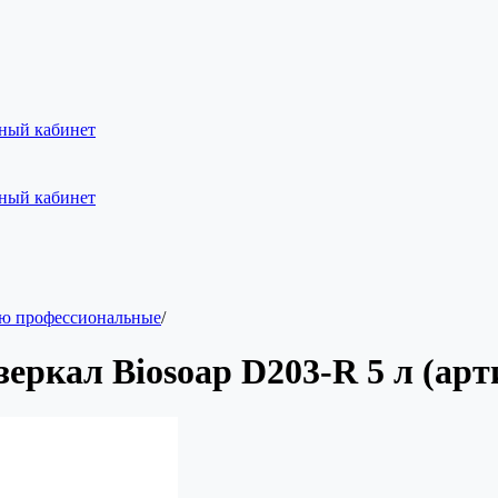
ный кабинет
ный кабинет
нию профессиональные
/
зеркал Biosoap D203-R 5 л (ар