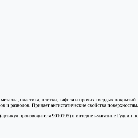
, металла, пластика, плитки, кафеля и прочих твердых покрыт
дов и разводов. Придает антистатические свойства поверхностям
 (артикул производителя 9010195) в интернет-магазине Гудвин по