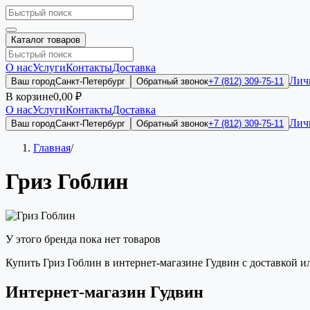
Каталог товаров
О нас
Услуги
Контакты
Доставка
Лич
Ваш город
Санкт-Петербург
Обратный звонок
+7 (812) 309-75-11
В корзине
0,00 ₽
О нас
Услуги
Контакты
Доставка
Лич
Ваш город
Санкт-Петербург
Обратный звонок
+7 (812) 309-75-11
Главная
/
Гриз Гоблин
У этого бренда пока нет товаров
Купить Гриз Гоблин в интернет-магазине Гудвин с доставкой 
Интернет-магазин Гудвин