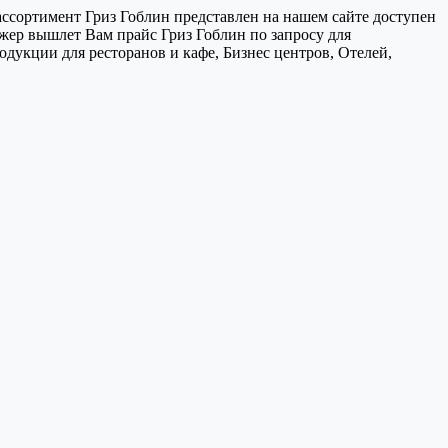
ссортимент Гриз Гоблин представлен на нашем сайте доступен
джер вышлет Вам прайс Гриз Гоблин по запросу для
дукции для ресторанов и кафе, Бизнес центров, Отелей,