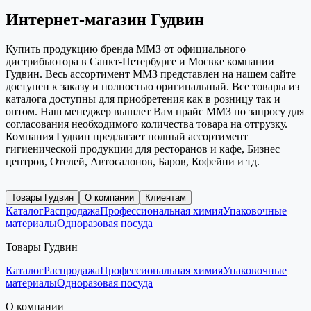
Интернет-магазин Гудвин
Купить продукцию бренда ММЗ от официального
дистрибьютора в Санкт-Петербурге и Мосвке компании
Гудвин. Весь ассортимент ММЗ представлен на нашем сайте
доступен к заказу и полностью оригинальный. Все товары из
каталога доступны для приобретения как в розницу так и
оптом. Наш менеджер вышлет Вам прайс ММЗ по запросу для
согласования необходимого количества товара на отгрузку.
Компания Гудвин предлагает полный ассортимент
гигиенической продукции для ресторанов и кафе, Бизнес
центров, Отелей, Автосалонов, Баров, Кофейни и тд.
Товары Гудвин
О компании
Клиентам
Каталог
Распродажа
Профессиональная химия
Упаковочные
материалы
Одноразовая посуда
Товары Гудвин
Каталог
Распродажа
Профессиональная химия
Упаковочные
материалы
Одноразовая посуда
О компании