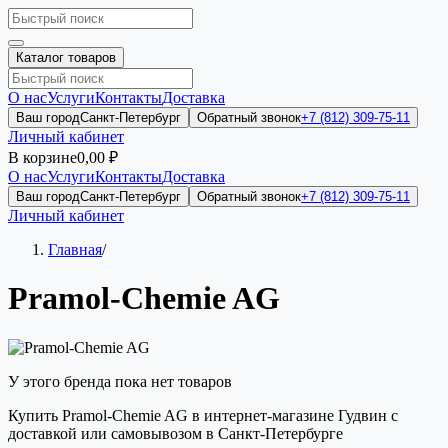
Каталог товаров
О нас
Услуги
Контакты
Доставка
Ваш город
Санкт-Петербург
Обратный звонок
+7 (812) 309-75-11
Личный кабинет
В корзине
0,00 ₽
О нас
Услуги
Контакты
Доставка
Ваш город
Санкт-Петербург
Обратный звонок
+7 (812) 309-75-11
Личный кабинет
Главная
/
Pramol-Chemie AG
У этого бренда пока нет товаров
Купить Pramol-Chemie AG в интернет-магазине Гудвин с
доставкой или самовывозом в Санкт-Петербурге