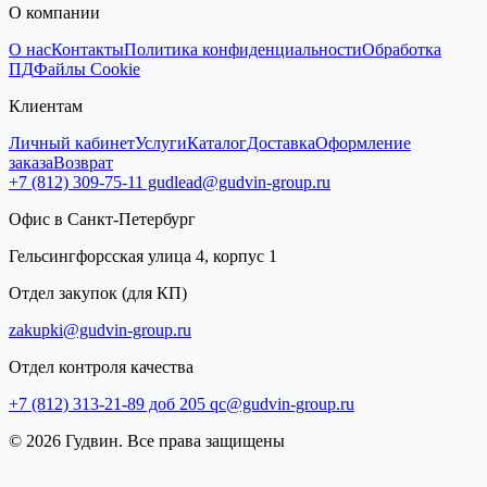
О компании
О нас
Контакты
Политика конфиденциальности
Обработка
ПД
Файлы Cookie
Клиентам
Личный кабинет
Услуги
Каталог
Доставка
Оформление
заказа
Возврат
+7 (812) 309-75-11
gudlead@gudvin-group.ru
Офис в Санкт-Петербург
Гельсингфорсская улица 4, корпус 1
Отдел закупок (для КП)
zakupki@gudvin-group.ru
Отдел контроля качества
+7 (812) 313-21-89 доб 205
qc@gudvin-group.ru
© 2026 Гудвин. Все права защищены