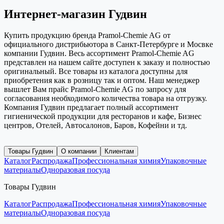
Интернет-магазин Гудвин
Купить продукцию бренда Pramol-Chemie AG от
официального дистрибьютора в Санкт-Петербурге и Мосвке
компании Гудвин. Весь ассортимент Pramol-Chemie AG
представлен на нашем сайте доступен к заказу и полностью
оригинальный. Все товары из каталога доступны для
приобретения как в розницу так и оптом. Наш менеджер
вышлет Вам прайс Pramol-Chemie AG по запросу для
согласования необходимого количества товара на отгрузку.
Компания Гудвин предлагает полный ассортимент
гигиенической продукции для ресторанов и кафе, Бизнес
центров, Отелей, Автосалонов, Баров, Кофейни и тд.
Товары Гудвин
О компании
Клиентам
Каталог
Распродажа
Профессиональная химия
Упаковочные
материалы
Одноразовая посуда
Товары Гудвин
Каталог
Распродажа
Профессиональная химия
Упаковочные
материалы
Одноразовая посуда