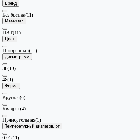
Бренд
Без бренда
(11)
Материал
ПЭТ
(11)
Цвет
Прозрачный
(11)
Диаметр, мм
38
(10)
48
(1)
Форма
Круглая
(6)
Квадрат
(4)
Прямоугольная
(1)
Температурный диапазон, от
0.01
(11)