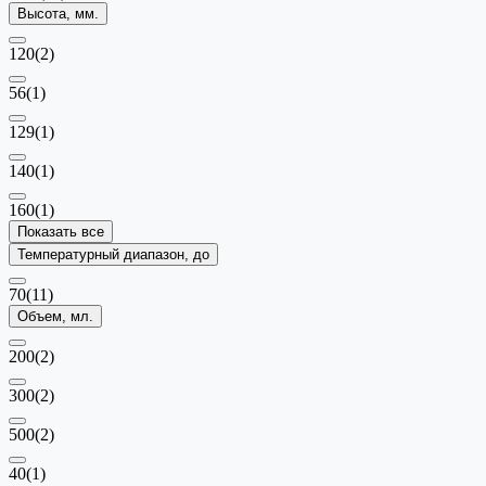
Высота, мм.
120
(2)
56
(1)
129
(1)
140
(1)
160
(1)
Показать все
Температурный диапазон, до
70
(11)
Объем, мл.
200
(2)
300
(2)
500
(2)
40
(1)