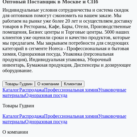
Оптовый Поставщик в Москве и СПб
Индивидуальные условия сотрудничества и система скидок
для оптовиков помогут сэкономить на вашем заказе. Мы
работаем на рынке уже более 20 лет и осуществляем доставку
товаров в Рестораны, Кафе, Бары, Отели, Производственные
помещения, Бизнес центры и Торговые центры. 5000 наших
клиентов уже оценили сроки и качество продуктов, которые
мы предлагаем. Мы закрываем потребности для следующих
категорий в сегменте Horeca - Профессиональная и бытовая
химия, Одноразовая посуда, Упаковка (персональная
продукция), Индивидуальная упаковка, Уборочный
инвентарь, Бумажная продукция, Диспенсеры и дозирующее
оборудование.
Товары Гудвин
О компании
Клиентам
Каталог
Распродажа
Профессиональная химия
Упаковочные
материалы
Одноразовая посуда
Товары Гудвин
Каталог
Распродажа
Профессиональная химия
Упаковочные
материалы
Одноразовая посуда
О компании