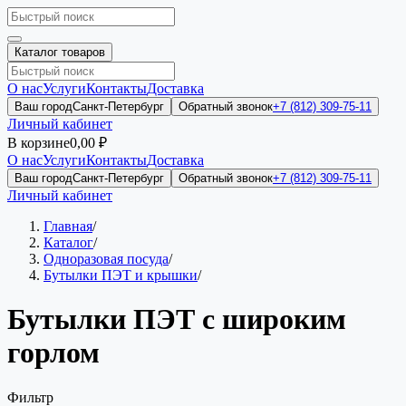
Каталог товаров
О нас
Услуги
Контакты
Доставка
Ваш город
Санкт-Петербург
Обратный звонок
+7 (812) 309-75-11
Личный кабинет
В корзине
0,00 ₽
О нас
Услуги
Контакты
Доставка
Ваш город
Санкт-Петербург
Обратный звонок
+7 (812) 309-75-11
Личный кабинет
Главная
/
Каталог
/
Одноразовая посуда
/
Бутылки ПЭТ и крышки
/
Бутылки ПЭТ с широким
горлом
Фильтр