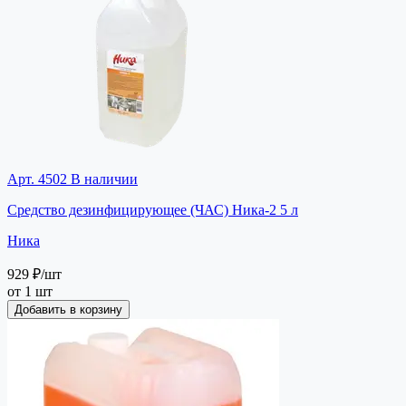
Арт. 4502
В наличии
Средство дезинфицирующее (ЧАС) Ника-2 5 л
Ника
929 ₽
/шт
от 1 шт
Добавить в корзину