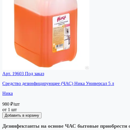
Арт. 19603
Под заказ
Средство дезинфицирующее (ЧАС) Ника Универсал 5 л
Ника
980 ₽
/шт
от 1 шт
Добавить в корзину
Дезинфектанты на основе ЧАС бытовые приобрести о