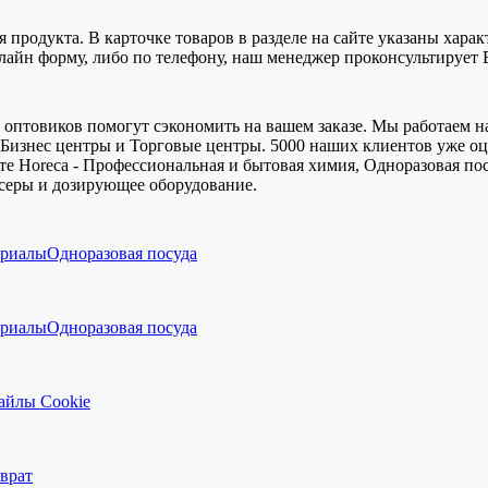
я продукта. В карточке товаров в разделе на сайте указаны хара
-лайн форму, либо по телефону, наш менеджер проконсультирует
оптовиков помогут сэкономить на вашем заказе. Мы работаем на
Бизнес центры и Торговые центры. 5000 наших клиентов уже оце
е Horeca - Профессиональная и бытовая химия, Одноразовая пос
серы и дозирующее оборудование.
ериалы
Одноразовая посуда
ериалы
Одноразовая посуда
айлы Cookie
врат