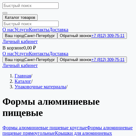
Каталог товаров
О нас
Услуги
Контакты
Доставка
Ваш город
Санкт-Петербург
Обратный звонок
+7 (812) 309-75-11
Личный кабинет
В корзине
0,00 ₽
О нас
Услуги
Контакты
Доставка
Ваш город
Санкт-Петербург
Обратный звонок
+7 (812) 309-75-11
Личный кабинет
Главная
/
Каталог
/
Упаковочные материалы
/
Формы алюминиевые
пищевые
Формы алюминиевые пищевые круглые
Формы алюминиевые
пищевые прямоугольные
Крышки для алюминиевых