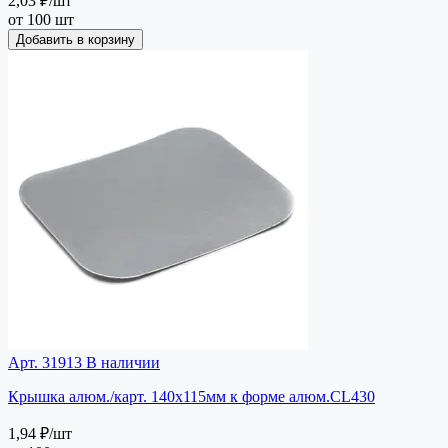
2,03 ₽
/шт
от 100 шт
Добавить в корзину
Арт. 31913
В наличии
Крышка алюм./карт. 140х115мм к форме алюм.CL430
1,94 ₽
/шт