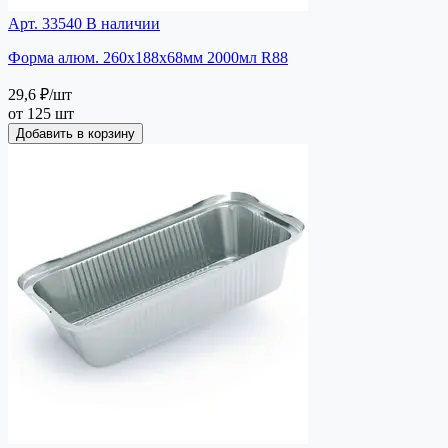
Арт. 33540
В наличии
Форма алюм. 260х188х68мм 2000мл R88
29,6 ₽
/шт
от 125 шт
Добавить в корзину