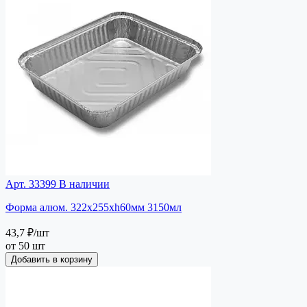
Арт. 33399
В наличии
Форма алюм. 322x255xh60мм 3150мл
43,7 ₽
/шт
от 50 шт
Добавить в корзину