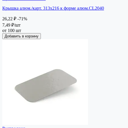
Крышка алюм./карт. 313х216 к форме алюм.CL2040
26,22 ₽
-71%
7,49 ₽
/шт
от 100 шт
Добавить в корзину