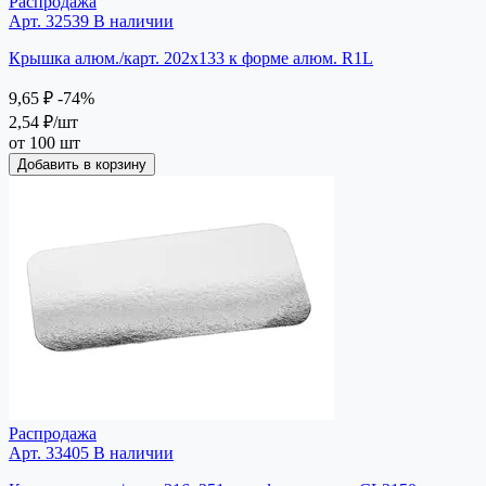
Распродажа
Арт. 32539
В наличии
Крышка алюм./карт. 202х133 к форме алюм. R1L
9,65 ₽
-74%
2,54 ₽
/шт
от 100 шт
Добавить в корзину
Распродажа
Арт. 33405
В наличии