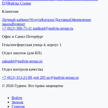
ПД
Файлы Cookie
Клиентам
Личный кабинет
Услуги
Каталог
Доставка
Оформление
заказа
Возврат
+7 (812) 309-75-11
gudlead@gudvin-group.ru
Офис в Санкт-Петербург
Гельсингфорсская улица 4, корпус 1
Отдел закупок (для КП)
zakupki@gudvin-group.ru
Отдел контроля качества
+7 (812) 313-21-89 доб 205
qc@gudvin-group.ru
© 2026 Гудвин. Все права защищены
Войти
Звонок
Главная