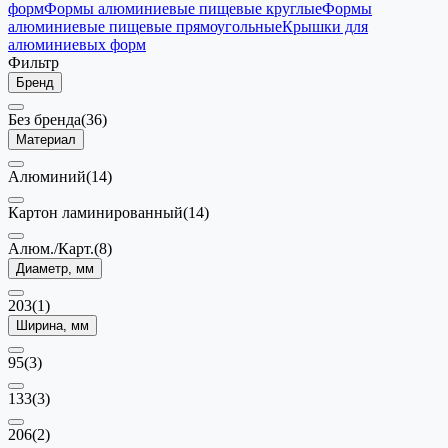
форм
Формы алюминиевые пищевые круглые
Формы
алюминиевые пищевые прямоугольные
Крышки для
алюминиевых форм
Фильтр
Бренд
Без бренда
(36)
Материал
Алюминий
(14)
Картон ламинированный
(14)
Алюм./Карт.
(8)
Диаметр, мм
203
(1)
Ширина, мм
95
(3)
133
(3)
206
(2)