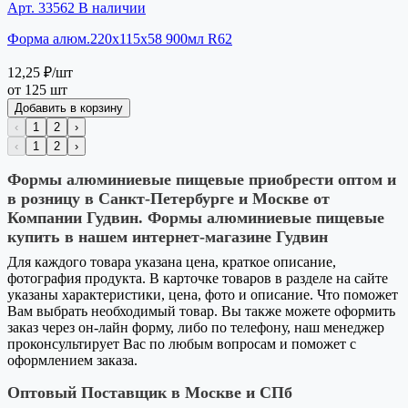
Арт. 33562
В наличии
Форма алюм.220х115х58 900мл R62
12,25 ₽
/шт
от 125 шт
Добавить в корзину
‹
1
2
›
‹
1
2
›
Формы алюминиевые пищевые приобрести оптом и
в розницу в Санкт-Петербурге и Москве от
Компании Гудвин. Формы алюминиевые пищевые
купить в нашем интернет-магазине Гудвин
Для каждого товара указана цена, краткое описание,
фотография продукта. В карточке товаров в разделе на сайте
указаны характеристики, цена, фото и описание. Что поможет
Вам выбрать необходимый товар. Вы также можете оформить
заказ через он-лайн форму, либо по телефону, наш менеджер
проконсультирует Вас по любым вопросам и поможет с
оформлением заказа.
Оптовый Поставщик в Москве и СПб