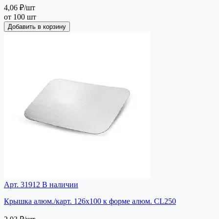
4,06 ₽
/шт
от 100 шт
Добавить в корзину
Арт. 31912
В наличии
Крышка алюм./карт. 126х100 к форме алюм. CL250