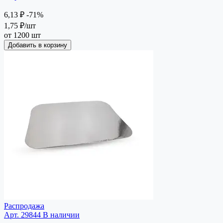
6,13 ₽
-71%
1,75 ₽
/шт
от 1200 шт
Добавить в корзину
Распродажа
Арт. 29844
В наличии