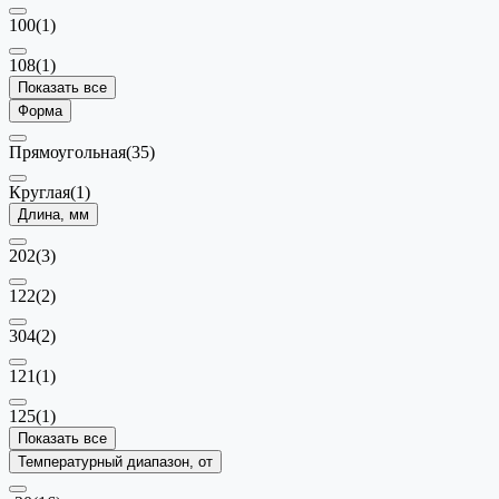
100
(1)
108
(1)
Показать все
Форма
Прямоугольная
(35)
Круглая
(1)
Длина, мм
202
(3)
122
(2)
304
(2)
121
(1)
125
(1)
Показать все
Температурный диапазон, от