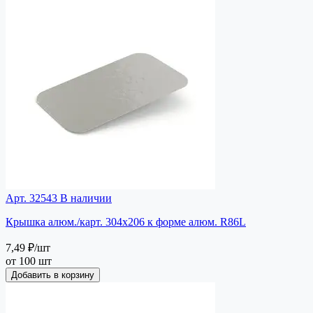
Арт. 32543
В наличии
Крышка алюм./карт. 304х206 к форме алюм. R86L
7,49 ₽
/шт
от 100 шт
Добавить в корзину