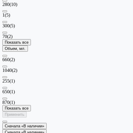
280
(10)
1
(5)
300
(5)
70
(2)
Показать все
Объем, мл.
660
(2)
1040
(2)
255
(1)
650
(1)
870
(1)
Показать все
Применить
Сначала «В наличии»
Сначала «В наличии»