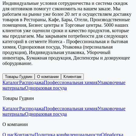
Индивидуальные условия сотрудничества и система скидок
для оптовиков помогут сэкономить на вашем заказе. Мы
работаем на рынке уже более 20 лет и осуществляем доставку
товаров в Рестораны, Кафе, Бары, Отели, Производственные
помещения, Бизнес центры и Торговые центры. 5000 наших
клиентов уже оценили сроки и качество продуктов, которые
мы предлагаем. Мы закрываем потребности для следующих
категорий в сегменте Horeca - Профессиональная и бытовая
химия, Одноразовая посуда, Упаковка (персональная
продукция), Индивидуальная упаковка, Уборочный
инвентарь, Бумажная продукция, Диспенсеры и дозирующее
оборудование.
Товары Гудвин
О компании
Клиентам
Каталог
Распродажа
Профессиональная химия
Упаковочные
материалы
Одноразовая посуда
Товары Гудвин
Каталог
Распродажа
Профессиональная химия
Упаковочные
материалы
Одноразовая посуда
О компании
О нас
Контакты
Политика конфиденциальности
Обработка