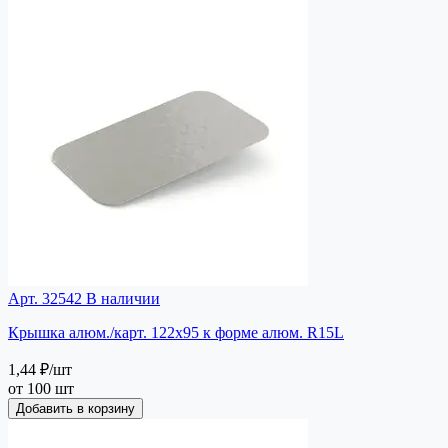
Арт. 32542
В наличии
Крышка алюм./карт. 122х95 к форме алюм. R15L
1,44 ₽
/шт
от 100 шт
Добавить в корзину