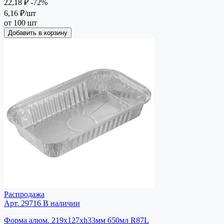
22,18 ₽
-72%
6,16 ₽
/шт
от 100 шт
Добавить в корзину
Распродажа
Арт. 29716
В наличии
Форма алюм. 219х127хh33мм 650мл R87L