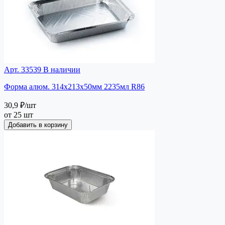
Арт. 33539
В наличии
Форма алюм. 314х213х50мм 2235мл R86
30,9 ₽
/шт
от 25 шт
Добавить в корзину