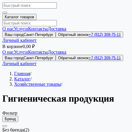
Каталог товаров
О нас
Услуги
Контакты
Доставка
Ваш город
Санкт-Петербург
Обратный звонок
+7 (812) 309-75-11
Личный кабинет
В корзине
0,00 ₽
О нас
Услуги
Контакты
Доставка
Ваш город
Санкт-Петербург
Обратный звонок
+7 (812) 309-75-11
Личный кабинет
Главная
/
Каталог
/
Хозяйственные товары
/
Гигиеническая продукция
Фильтр
Бренд
Без бренда
(2)