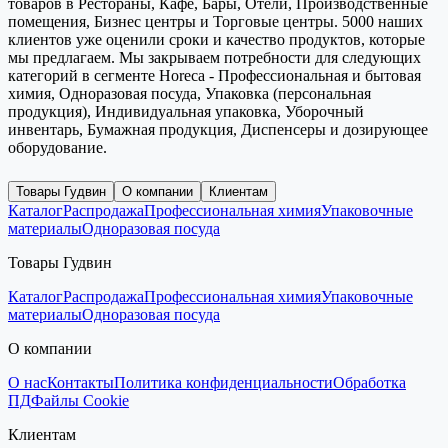
товаров в Рестораны, Кафе, Бары, Отели, Производственные
помещения, Бизнес центры и Торговые центры. 5000 наших
клиентов уже оценили сроки и качество продуктов, которые
мы предлагаем. Мы закрываем потребности для следующих
категорий в сегменте Horeca - Профессиональная и бытовая
химия, Одноразовая посуда, Упаковка (персональная
продукция), Индивидуальная упаковка, Уборочный
инвентарь, Бумажная продукция, Диспенсеры и дозирующее
оборудование.
Товары Гудвин
О компании
Клиентам
Каталог
Распродажа
Профессиональная химия
Упаковочные
материалы
Одноразовая посуда
Товары Гудвин
Каталог
Распродажа
Профессиональная химия
Упаковочные
материалы
Одноразовая посуда
О компании
О нас
Контакты
Политика конфиденциальности
Обработка
ПД
Файлы Cookie
Клиентам