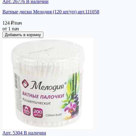
Арт. 26776
В наличии
Ватные диски Мелодия (120 шт/уп) арт.111058
124 ₽
/пач
от 1 пач
Добавить в корзину
Арт. 5304
В наличии