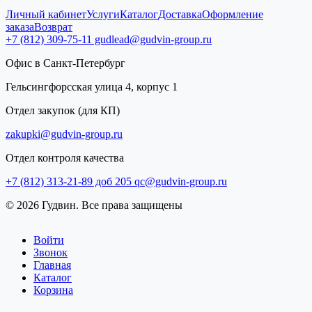
Личный кабинет
Услуги
Каталог
Доставка
Оформление
заказа
Возврат
+7 (812) 309-75-11
gudlead@gudvin-group.ru
Офис в Санкт-Петербург
Гельсингфорсская улица 4, корпус 1
Отдел закупок (для КП)
zakupki@gudvin-group.ru
Отдел контроля качества
+7 (812) 313-21-89 доб 205
qc@gudvin-group.ru
© 2026 Гудвин. Все права защищены
Войти
Звонок
Главная
Каталог
Корзина