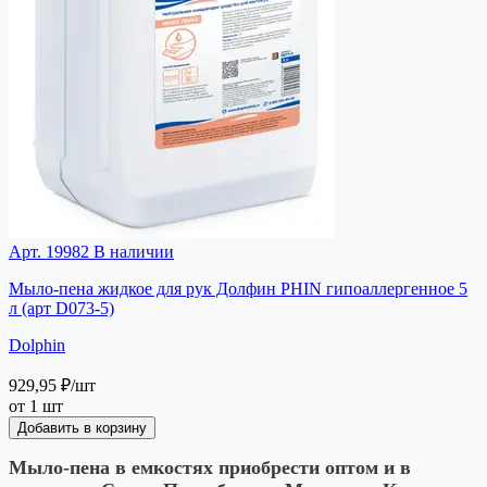
Арт. 19982
В наличии
Мыло-пена жидкое для рук Долфин PHIN гипоаллергенное 5
л (арт D073-5)
Dolphin
929,95 ₽
/шт
от 1 шт
Добавить в корзину
Мыло-пена в емкостях приобрести оптом и в