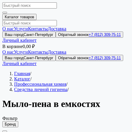
Каталог товаров
О нас
Услуги
Контакты
Доставка
Ваш город
Санкт-Петербург
Обратный звонок
+7 (812) 309-75-11
Личный кабинет
В корзине
0,00 ₽
О нас
Услуги
Контакты
Доставка
Ваш город
Санкт-Петербург
Обратный звонок
+7 (812) 309-75-11
Личный кабинет
Главная
/
Каталог
/
Профессиональная химия
/
Средства личной гигиены
/
Мыло-пена в емкостях
Фильтр
Бренд