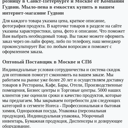
розницу в Санкт-Петербурге и Москве от Компании
Гудвин. Мыло-пена в емкостях купить в нашем
интернет-магазине Гудвин
Для каждого товара указана цена, краткое описание,
фотография продукта. В карточке товаров в разделе на сайте
указаны характеристики, цена, фото и описание. Что поможет
Вам выбрать необходимый товар. Вы также можете оформить
заказ через он-лайн форму, либо по телефону, наш менеджер
проконсультирует Вас по любым вопросам и поможет с
оформлением заказа.
Оптовый Поставщик в Москве и СПб
Индивидуальные условия сотрудничества и система скидок
для оптовиков помогут сэкономить на вашем заказе. Мы
работаем на рынке уже более 20 лет и осуществляем доставку
товаров в Рестораны, Кафе, Бары, Отели, Производственные
помещения, Бизнес центры и Торговые центры. 5000 наших
клиентов уже оценили сроки и качество продуктов, которые
мы предлагаем. Мы закрываем потребности для следующих
категорий в сегменте Horeca - Профессиональная и бытовая
химия, Одноразовая посуда, Упаковка (персональная
продукция), Индивидуальная упаковка, Уборочный
инвентарь, Бумажная продукция, Диспенсеры и дозирующее
оборудование.