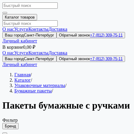
Каталог товаров
О нас
Услуги
Контакты
Доставка
Ваш город
Санкт-Петербург
Обратный звонок
+7 (812) 309-75-11
Личный кабинет
В корзине
0,00 ₽
О нас
Услуги
Контакты
Доставка
Ваш город
Санкт-Петербург
Обратный звонок
+7 (812) 309-75-11
Личный кабинет
Главная
/
Каталог
/
Упаковочные материалы
/
Бумажные пакеты
/
Пакеты бумажные с ручками
Фильтр
Бренд