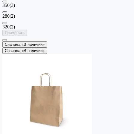
350
(3)
280
(2)
320
(2)
Применить
Сначала «В наличии»
Сначала «В наличии»