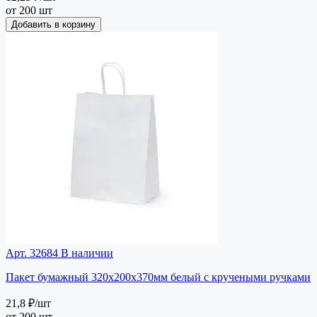
от 200 шт
Добавить в корзину
Арт. 32684
В наличии
Пакет бумажный 320х200х370мм белый с кручеными ручками
21,8 ₽
/шт
от 200 шт