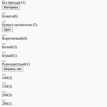
Без бренда
(11)
Материал
Бумага
(6)
Бумага целлюлоза
(5)
Цвет
Коричневый
(6)
Белый
(3)
Бурый
(1)
Разноцветный
(1)
Ширина, мм
140
(3)
150
(3)
200
(3)
280
(1)