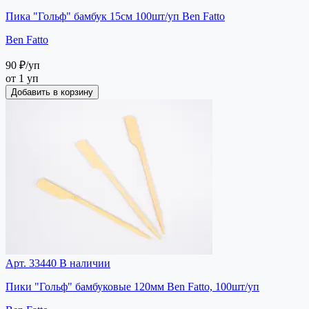
Пика "Гольф" бамбук 15см 100шт/уп Ben Fatto
Ben Fatto
90 ₽
/уп
от 1 уп
Добавить в корзину
Арт. 33440
В наличии
Пики "Гольф" бамбуковые 120мм Ben Fatto, 100шт/уп