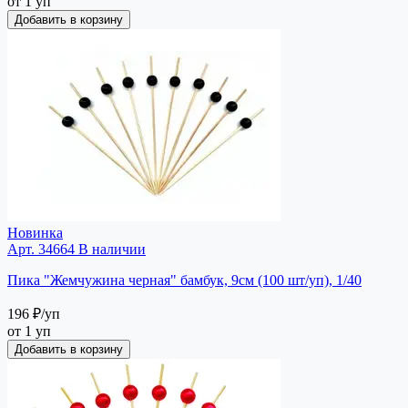
от 1 уп
Добавить в корзину
Новинка
Арт. 34664
В наличии
Пика "Жемчужина черная" бамбук, 9см (100 шт/уп), 1/40
196 ₽
/уп
от 1 уп
Добавить в корзину