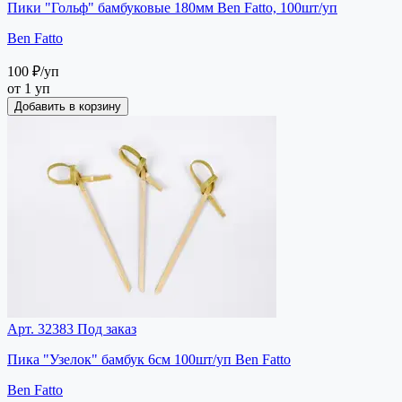
Пики "Гольф" бамбуковые 180мм Ben Fatto, 100шт/уп
Ben Fatto
100 ₽
/уп
от 1 уп
Добавить в корзину
Арт. 32383
Под заказ
Пика "Узелок" бамбук 6см 100шт/уп Ben Fatto
Ben Fatto