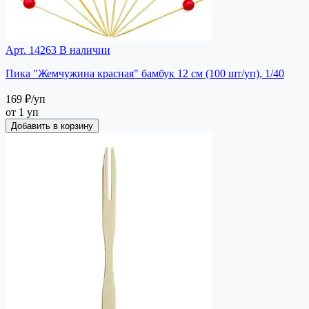
Арт. 14263
В наличии
Пика "Жемчужина красная" бамбук 12 см (100 шт/уп), 1/40
169 ₽
/уп
от 1 уп
Добавить в корзину