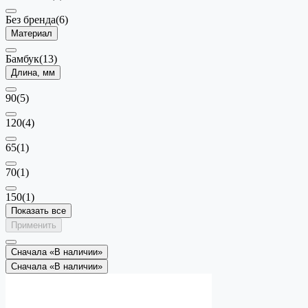
Без бренда
(6)
Материал
Бамбук
(13)
Длина, мм
90
(5)
120
(4)
65
(1)
70
(1)
150
(1)
Показать все
Применить
Сначала «В наличии»
Сначала «В наличии»