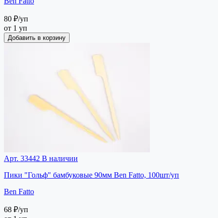
Ben Fatto
80 ₽
/уп
от 1 уп
Добавить в корзину
Арт. 33442
В наличии
Пики "Гольф" бамбуковые 90мм Ben Fatto, 100шт/уп
Ben Fatto
68 ₽
/уп