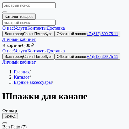
Каталог товаров
О нас
Услуги
Контакты
Доставка
Ваш город
Санкт-Петербург
Обратный звонок
+7 (812) 309-75-11
Личный кабинет
В корзине
0,00 ₽
О нас
Услуги
Контакты
Доставка
Ваш город
Санкт-Петербург
Обратный звонок
+7 (812) 309-75-11
Личный кабинет
Главная
/
Каталог
/
Барные аксессуaры
/
Шпажки для канапе
Фильтр
Бренд
Ben Fatto
(7)