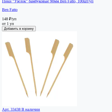
Пики "Узелок" бамбуковые 90мм Ben Fatto, 100шт/уп
Ben Fatto
148 ₽
/уп
от 1 уп
Добавить в корзину
Арт. 33438
В наличии