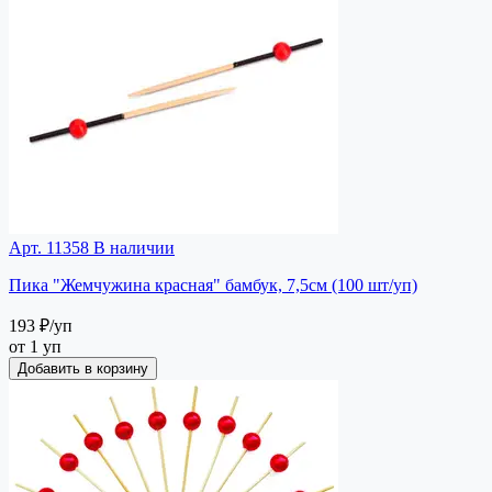
Арт. 11358
В наличии
Пика "Жемчужина красная" бамбук, 7,5см (100 шт/уп)
193 ₽
/уп
от 1 уп
Добавить в корзину