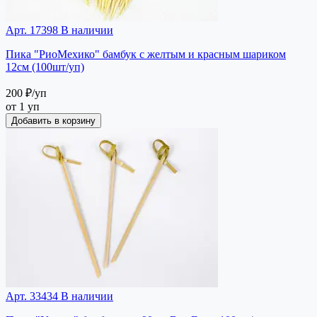
Арт. 17398
В наличии
Пика "РиоМехико" бамбук с желтым и красным шариком
12см (100шт/уп)
200 ₽
/уп
от 1 уп
Добавить в корзину
Арт. 33434
В наличии