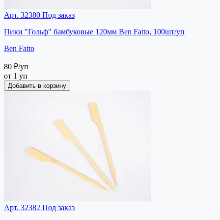
Арт. 32380
Под заказ
Пики "Гольф" бамбуковые 120мм Ben Fatto, 100шт/уп
Ben Fatto
80 ₽
/уп
от 1 уп
Добавить в корзину
Арт. 32382
Под заказ