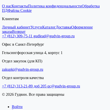
О нас
Контакты
Политика конфиденциальности
Обработка
ПД
Файлы Cookie
Клиентам
Личный кабинет
Услуги
Каталог
Доставка
Оформление
заказа
Возврат
+7 (812) 309-75-11
gudlead@gudvin-group.ru
Офис в Санкт-Петербург
Гельсингфорсская улица 4, корпус 1
Отдел закупок (для КП)
zakupki@gudvin-group.ru
Отдел контроля качества
+7 (812) 313-21-89 доб 205
qc@gudvin-group.ru
© 2026 Гудвин. Все права защищены
Войти