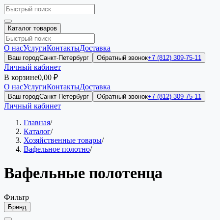
Каталог товаров
О нас
Услуги
Контакты
Доставка
Ваш город
Санкт-Петербург
Обратный звонок
+7 (812) 309-75-11
Личный кабинет
В корзине
0,00 ₽
О нас
Услуги
Контакты
Доставка
Ваш город
Санкт-Петербург
Обратный звонок
+7 (812) 309-75-11
Личный кабинет
Главная
/
Каталог
/
Хозяйственные товары
/
Вафельное полотно
/
Вафельные полотенца
Фильтр
Бренд