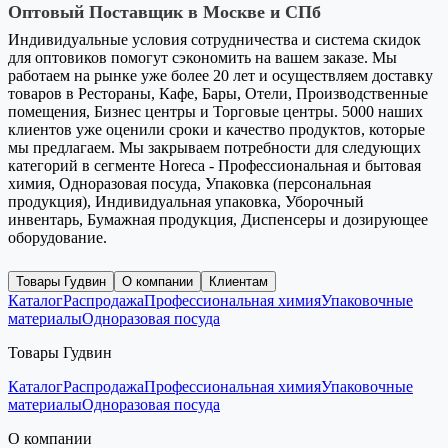
Оптовый Поставщик в Москве и СПб
Индивидуальные условия сотрудничества и система скидок
для оптовиков помогут сэкономить на вашем заказе. Мы
работаем на рынке уже более 20 лет и осуществляем доставку
товаров в Рестораны, Кафе, Бары, Отели, Производственные
помещения, Бизнес центры и Торговые центры. 5000 наших
клиентов уже оценили сроки и качество продуктов, которые
мы предлагаем. Мы закрываем потребности для следующих
категорий в сегменте Horeca - Профессиональная и бытовая
химия, Одноразовая посуда, Упаковка (персональная
продукция), Индивидуальная упаковка, Уборочный
инвентарь, Бумажная продукция, Диспенсеры и дозирующее
оборудование.
Товары Гудвин
О компании
Клиентам
Каталог
Распродажа
Профессиональная химия
Упаковочные
материалы
Одноразовая посуда
Товары Гудвин
Каталог
Распродажа
Профессиональная химия
Упаковочные
материалы
Одноразовая посуда
О компании