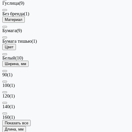
Гуслица
(9)
Без бренда
(1)
Материал
Бумага
(9)
Бумага тишью
(1)
Цвет
Белый
(10)
Ширина, мм
90
(1)
100
(1)
120
(1)
140
(1)
160
(1)
Показать все
Длина, мм