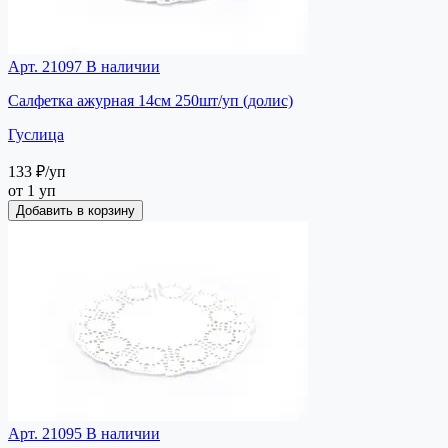
Арт. 21097
В наличии
Салфетка ажурная 14см 250шт/уп (долис)
Гуслица
133 ₽
/уп
от 1 уп
Добавить в корзину
Арт. 21095
В наличии