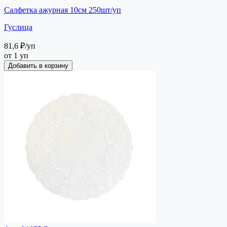
Салфетка ажурная 10см 250шт/уп
Гуслица
81,6 ₽
/уп
от 1 уп
Добавить в корзину