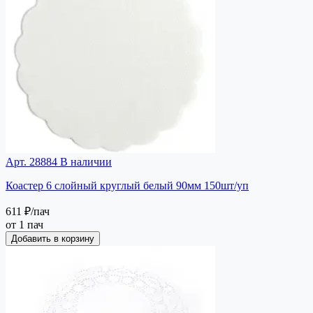
Арт. 28884
В наличии
Коастер 6 слойный круглый белый 90мм 150шт/уп
611 ₽
/пач
от 1 пач
Добавить в корзину