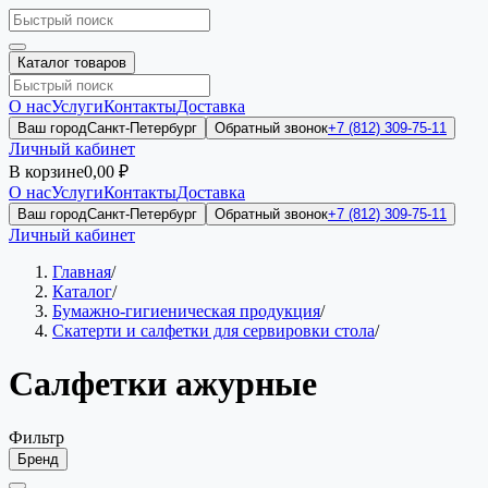
Каталог товаров
О нас
Услуги
Контакты
Доставка
Ваш город
Санкт-Петербург
Обратный звонок
+7 (812) 309-75-11
Личный кабинет
В корзине
0,00 ₽
О нас
Услуги
Контакты
Доставка
Ваш город
Санкт-Петербург
Обратный звонок
+7 (812) 309-75-11
Личный кабинет
Главная
/
Каталог
/
Бумажно-гигиеническая продукция
/
Скатерти и салфетки для сервировки стола
/
Салфетки ажурные
Фильтр
Бренд