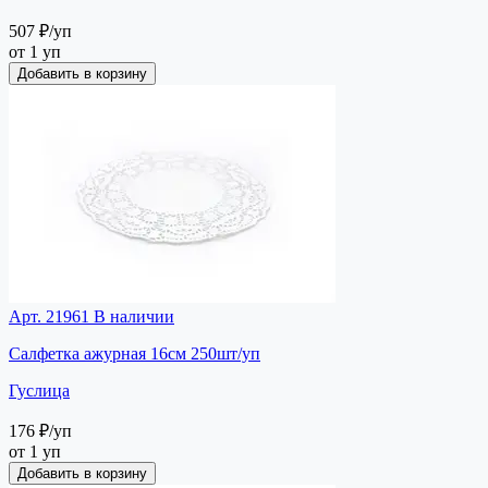
507 ₽
/уп
от 1 уп
Добавить в корзину
Арт. 21961
В наличии
Салфетка ажурная 16см 250шт/уп
Гуслица
176 ₽
/уп
от 1 уп
Добавить в корзину