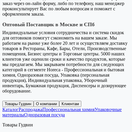
заказ через он-лайн форму, либо по телефону, наш менеджер
проконсультирует Вас по любым вопросам и поможет с
оформлением заказа.
Оптовый Поставщик в Москве и СПб
Индивидуальные условия сотрудничества и система скидок
для оптовиков помогут сэкономить на вашем заказе. Мы
работаем на рынке уже более 20 лет и осуществляем доставку
товаров в Рестораны, Кафе, Бары, Отели, Производственные
помещения, Бизнес центры и Торговые центры. 5000 наших
клиентов уже оценили сроки и качество продуктов, которые
мы предлагаем. Мы закрываем потребности для следующих
категорий в сегменте Horeca - Профессиональная и бытовая
химия, Одноразовая посуда, Упаковка (персональная
продукция), Индивидуальная упаковка, Уборочный
инвентарь, Бумажная продукция, Диспенсеры и дозирующее
оборудование.
Товары Гудвин
О компании
Клиентам
Каталог
Распродажа
Профессиональная химия
Упаковочные
материалы
Одноразовая посуда
Товары Гудвин