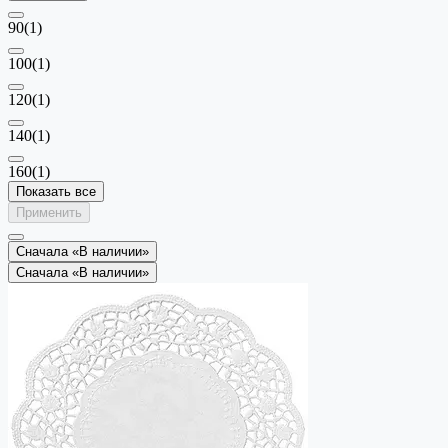
90
(1)
100
(1)
120
(1)
140
(1)
160
(1)
Показать все
Применить
Сначала «В наличии»
Сначала «В наличии»