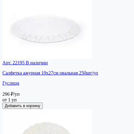
Арт. 22195
В наличии
Салфетка ажурная 19х27см овальная 250шт/уп
Гуслица
296 ₽
/уп
от 1 уп
Добавить в корзину