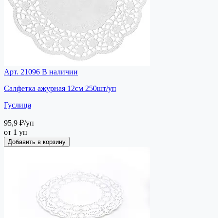
Арт. 21096
В наличии
Салфетка ажурная 12см 250шт/уп
Гуслица
95,9 ₽
/уп
от 1 уп
Добавить в корзину