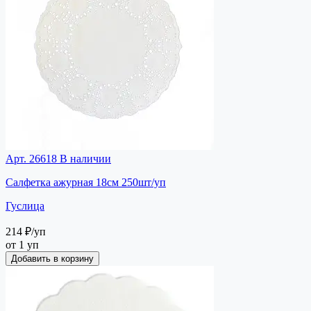
Арт. 26618
В наличии
Салфетка ажурная 18см 250шт/уп
Гуслица
214 ₽
/уп
от 1 уп
Добавить в корзину