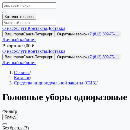
Каталог товаров
О нас
Услуги
Контакты
Доставка
Ваш город
Санкт-Петербург
Обратный звонок
+7 (812) 309-75-11
Личный кабинет
В корзине
0,00 ₽
О нас
Услуги
Контакты
Доставка
Ваш город
Санкт-Петербург
Обратный звонок
+7 (812) 309-75-11
Личный кабинет
Главная
/
Каталог
/
Средства индивидуальной защиты (СИЗ)
/
Головные уборы одноразовые
Фильтр
Бренд
Без бренда
(3)