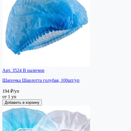
Арт. 3524
В наличии
Шапочка Шарлотта голубая, 100шт/уп
194 ₽
/уп
от 1 уп
Добавить в корзину