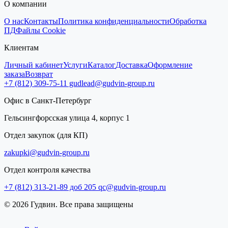
О компании
О нас
Контакты
Политика конфиденциальности
Обработка
ПД
Файлы Cookie
Клиентам
Личный кабинет
Услуги
Каталог
Доставка
Оформление
заказа
Возврат
+7 (812) 309-75-11
gudlead@gudvin-group.ru
Офис в Санкт-Петербург
Гельсингфорсская улица 4, корпус 1
Отдел закупок (для КП)
zakupki@gudvin-group.ru
Отдел контроля качества
+7 (812) 313-21-89 доб 205
qc@gudvin-group.ru
© 2026 Гудвин. Все права защищены