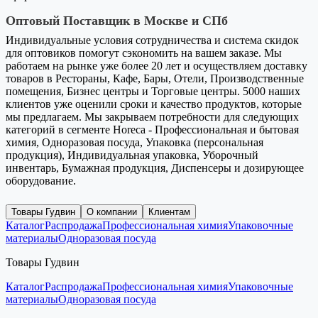
Оптовый Поставщик в Москве и СПб
Индивидуальные условия сотрудничества и система скидок
для оптовиков помогут сэкономить на вашем заказе. Мы
работаем на рынке уже более 20 лет и осуществляем доставку
товаров в Рестораны, Кафе, Бары, Отели, Производственные
помещения, Бизнес центры и Торговые центры. 5000 наших
клиентов уже оценили сроки и качество продуктов, которые
мы предлагаем. Мы закрываем потребности для следующих
категорий в сегменте Horeca - Профессиональная и бытовая
химия, Одноразовая посуда, Упаковка (персональная
продукция), Индивидуальная упаковка, Уборочный
инвентарь, Бумажная продукция, Диспенсеры и дозирующее
оборудование.
Товары Гудвин
О компании
Клиентам
Каталог
Распродажа
Профессиональная химия
Упаковочные
материалы
Одноразовая посуда
Товары Гудвин
Каталог
Распродажа
Профессиональная химия
Упаковочные
материалы
Одноразовая посуда