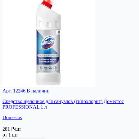
Арт. 12246
В наличии
Средство щелочное для санузлов (гипохлорит) Доместос
PROFESSIONAL 1 л
Domestos
281 ₽
/шт
от 1 шт