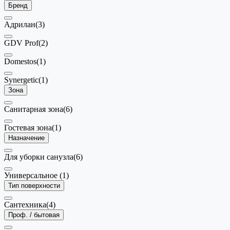
Бренд
Адрилан
(3)
GDV Prof
(2)
Domestos
(1)
Synergetic
(1)
Зона
Санитарная зона
(6)
Гостевая зона
(1)
Назначение
Для уборки санузла
(6)
Универсальное
(1)
Тип поверхности
Сантехника
(4)
Проф. / бытовая