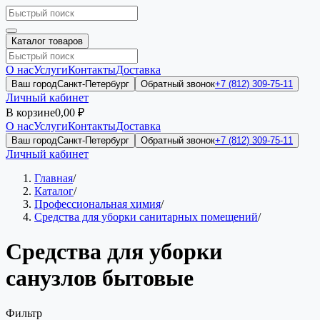
Каталог товаров
О нас
Услуги
Контакты
Доставка
Ваш город
Санкт-Петербург
Обратный звонок
+7 (812) 309-75-11
Личный кабинет
В корзине
0,00 ₽
О нас
Услуги
Контакты
Доставка
Ваш город
Санкт-Петербург
Обратный звонок
+7 (812) 309-75-11
Личный кабинет
Главная
/
Каталог
/
Профессиональная химия
/
Средства для уборки санитарных помещений
/
Средства для уборки
санузлов бытовые
Фильтр