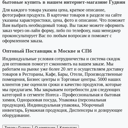
бытовые купить в нашем интернет-магазине Гудвин
Для каждого товара указана цена, краткое описание,
фотография продукта. В карточке товаров в разделе на сайте
указаны характеристики, цена, фото и описание. Что поможет
Вам выбрать необходимый товар. Вы также можете оформить
заказ через он-лайн форму, либо по телефону, наш менеджер
проконсультирует Вас по любым вопросам и поможет с
оформлением заказа.
Оптовый Поставщик в Москве и СПб
Индивидуальные условия сотрудничества и система скидок
для оптовиков помогут сэкономить на вашем заказе. Мы
работаем на рынке уже более 20 лет и осуществляем доставку
товаров в Рестораны, Кафе, Бары, Отели, Производственные
помещения, Бизнес центры и Торговые центры. 5000 наших
клиентов уже оценили сроки и качество продуктов, которые
мы предлагаем. Мы закрываем потребности для следующих
категорий в сегменте Horeca - Профессиональная и бытовая
химия, Одноразовая посуда, Упаковка (персональная
продукция), Индивидуальная упаковка, Уборочный
инвентарь, Бумажная продукция, Диспенсеры и дозирующее
оборудование.
Товары Гудвин
О компании
Клиентам