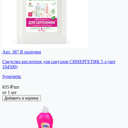
Арт. 387
В наличии
Средство кислотное для санузлов CИНЕРГЕТИК 5 л (арт
104500)
Synergetic
835 ₽
/шт
от 1 шт
Добавить в корзину