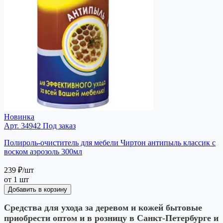
Новинка
Арт. 34942
Под заказ
Полироль-очиститель для мебели Чиртон антипыль классик с
воском аэрозоль 300мл
239 ₽
/шт
от 1 шт
Добавить в корзину
Средства для ухода за деревом и кожей бытовые
приобрести оптом и в розницу в Санкт-Петербурге и