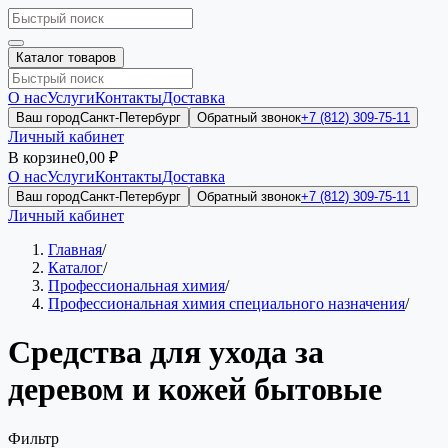
Каталог товаров
О нас
Услуги
Контакты
Доставка
Ваш город
Санкт-Петербург
Обратный звонок
+7 (812) 309-75-11
Личный кабинет
В корзине
0,00 ₽
О нас
Услуги
Контакты
Доставка
Ваш город
Санкт-Петербург
Обратный звонок
+7 (812) 309-75-11
Личный кабинет
Главная
/
Каталог
/
Профессиональная химия
/
Профессиональная химия специального назначения
/
Средства для ухода за
деревом и кожей бытовые
Фильтр