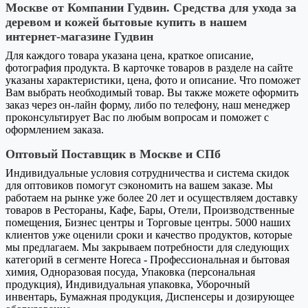
Москве от Компании Гудвин. Средства для ухода за
деревом и кожей бытовые купить в нашем
интернет-магазине Гудвин
Для каждого товара указана цена, краткое описание,
фотография продукта. В карточке товаров в разделе на сайте
указаны характеристики, цена, фото и описание. Что поможет
Вам выбрать необходимый товар. Вы также можете оформить
заказ через он-лайн форму, либо по телефону, наш менеджер
проконсультирует Вас по любым вопросам и поможет с
оформлением заказа.
Оптовый Поставщик в Москве и СПб
Индивидуальные условия сотрудничества и система скидок
для оптовиков помогут сэкономить на вашем заказе. Мы
работаем на рынке уже более 20 лет и осуществляем доставку
товаров в Рестораны, Кафе, Бары, Отели, Производственные
помещения, Бизнес центры и Торговые центры. 5000 наших
клиентов уже оценили сроки и качество продуктов, которые
мы предлагаем. Мы закрываем потребности для следующих
категорий в сегменте Horeca - Профессиональная и бытовая
химия, Одноразовая посуда, Упаковка (персональная
продукция), Индивидуальная упаковка, Уборочный
инвентарь, Бумажная продукция, Диспенсеры и дозирующее