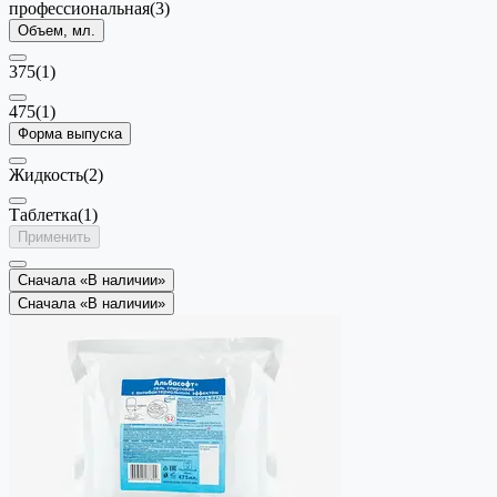
профессиональная
(3)
Объем, мл.
375
(1)
475
(1)
Форма выпуска
Жидкость
(2)
Таблетка
(1)
Применить
Сначала «В наличии»
Сначала «В наличии»