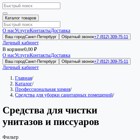
Каталог товаров
О нас
Услуги
Контакты
Доставка
Ваш город
Санкт-Петербург
Обратный звонок
+7 (812) 309-75-11
Личный кабинет
В корзине
0,00 ₽
О нас
Услуги
Контакты
Доставка
Ваш город
Санкт-Петербург
Обратный звонок
+7 (812) 309-75-11
Личный кабинет
Главная
/
Каталог
/
Профессиональная химия
/
Средства для уборки санитарных помещений
/
Средства для чистки
унитазов и писсуаров
Фильтр