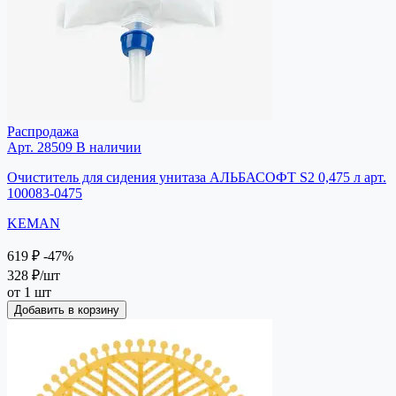
Распродажа
Арт. 28509
В наличии
Очиститель для сидения унитаза АЛЬБАСОФТ S2 0,475 л арт.
100083-0475
KEMAN
619 ₽
-47%
328 ₽
/шт
от 1 шт
Добавить в корзину