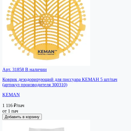
Арт. 31858
В наличии
Коврик дезодорирующий для писсуара КЕМАН 5 шт/пач
(артикул производителя 300310)
KEMAN
1 116 ₽
/пач
от 1 пач
Добавить в корзину