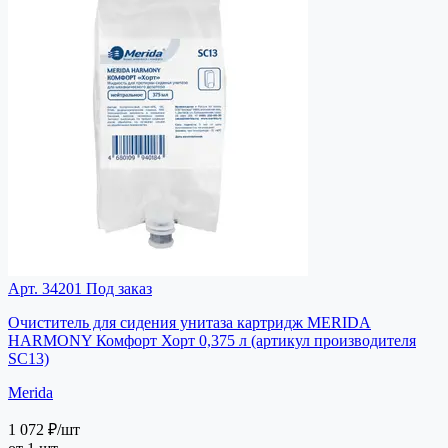
Арт. 34201
Под заказ
Очиститель для сидения унитаза картридж MERIDA
HARMONY Комфорт Хорт 0,375 л (артикул производителя
SC13)
Merida
1 072 ₽
/шт