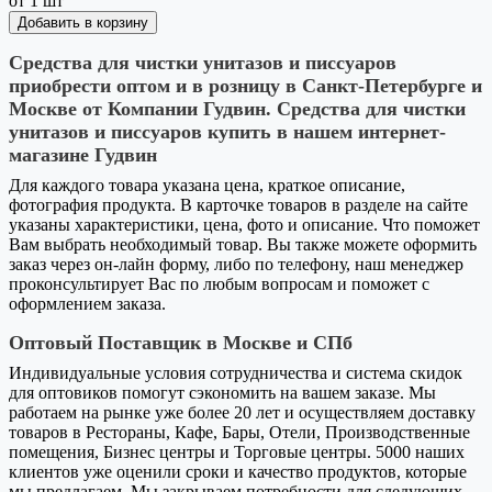
от 1 шт
Добавить в корзину
Средства для чистки унитазов и писсуаров
приобрести оптом и в розницу в Санкт-Петербурге и
Москве от Компании Гудвин. Средства для чистки
унитазов и писсуаров купить в нашем интернет-
магазине Гудвин
Для каждого товара указана цена, краткое описание,
фотография продукта. В карточке товаров в разделе на сайте
указаны характеристики, цена, фото и описание. Что поможет
Вам выбрать необходимый товар. Вы также можете оформить
заказ через он-лайн форму, либо по телефону, наш менеджер
проконсультирует Вас по любым вопросам и поможет с
оформлением заказа.
Оптовый Поставщик в Москве и СПб
Индивидуальные условия сотрудничества и система скидок
для оптовиков помогут сэкономить на вашем заказе. Мы
работаем на рынке уже более 20 лет и осуществляем доставку
товаров в Рестораны, Кафе, Бары, Отели, Производственные
помещения, Бизнес центры и Торговые центры. 5000 наших
клиентов уже оценили сроки и качество продуктов, которые
мы предлагаем. Мы закрываем потребности для следующих