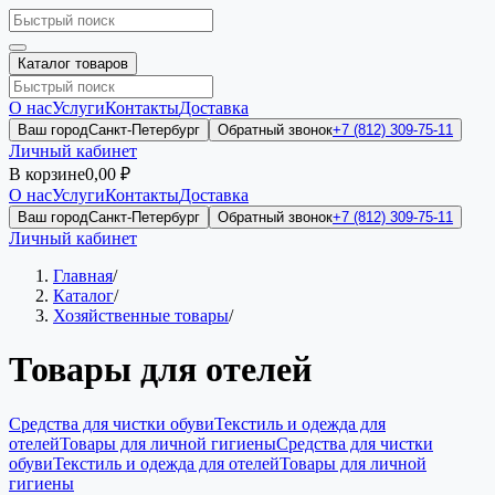
Каталог товаров
О нас
Услуги
Контакты
Доставка
Ваш город
Санкт-Петербург
Обратный звонок
+7 (812) 309-75-11
Личный кабинет
В корзине
0,00 ₽
О нас
Услуги
Контакты
Доставка
Ваш город
Санкт-Петербург
Обратный звонок
+7 (812) 309-75-11
Личный кабинет
Главная
/
Каталог
/
Хозяйственные товары
/
Товары для отелей
Средства для чистки обуви
Текстиль и одежда для
отелей
Товары для личной гигиены
Средства для чистки
обуви
Текстиль и одежда для отелей
Товары для личной
гигиены