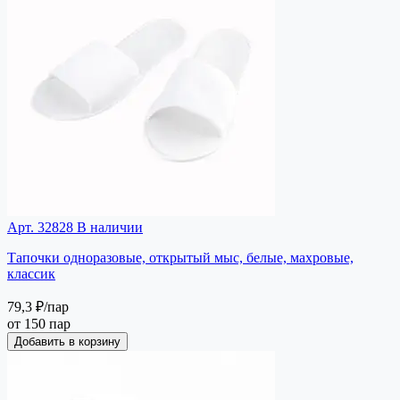
Арт. 32828
В наличии
Тапочки одноразовые, открытый мыс, белые, махровые,
классик
79,3 ₽
/пар
от 150 пар
Добавить в корзину