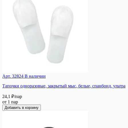
Арт. 32824
В наличии
Тапочки одноразовые, закрытый мыс, белые, спанбонд, ультра
24,1 ₽
/пар
от 1 пар
Добавить в корзину