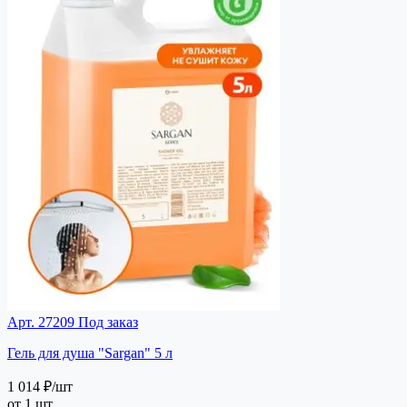
Арт. 27209
Под заказ
Гель для душа "Sargan" 5 л
1 014 ₽
/шт
от 1 шт