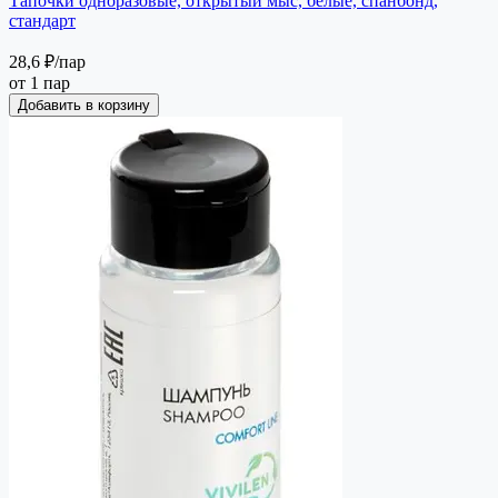
Тапочки одноразовые, открытый мыс, белые, спанбонд,
стандарт
28,6 ₽
/пар
от 1 пар
Добавить в корзину