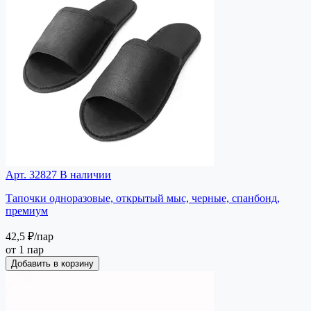
Арт. 32827
В наличии
Тапочки одноразовые, открытый мыс, черные, спанбонд,
премиум
42,5 ₽
/пар
от 1 пар
Добавить в корзину