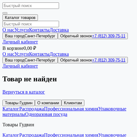
Каталог товаров
О нас
Услуги
Контакты
Доставка
Ваш город
Санкт-Петербург
Обратный звонок
+7 (812) 309-75-11
Личный кабинет
В корзине
0,00 ₽
О нас
Услуги
Контакты
Доставка
Ваш город
Санкт-Петербург
Обратный звонок
+7 (812) 309-75-11
Личный кабинет
Товар не найден
Вернуться в каталог
Товары Гудвин
О компании
Клиентам
Каталог
Распродажа
Профессиональная химия
Упаковочные
материалы
Одноразовая посуда
Товары Гудвин
Каталог
Распродажа
Профессиональная химия
Упаковочные