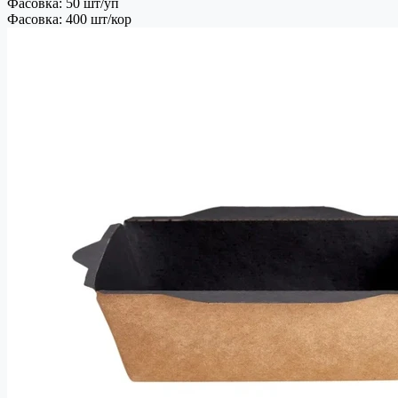
Фасовка: 50 шт/уп
Фасовка: 400 шт/кор