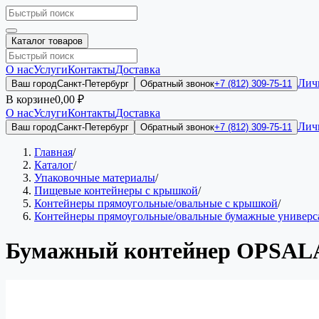
Каталог товаров
О нас
Услуги
Контакты
Доставка
Лич
Ваш город
Санкт-Петербург
Обратный звонок
+7 (812) 309-75-11
В корзине
0,00 ₽
О нас
Услуги
Контакты
Доставка
Лич
Ваш город
Санкт-Петербург
Обратный звонок
+7 (812) 309-75-11
Главная
/
Каталог
/
Упаковочные материалы
/
Пищевые контейнеры с крышкой
/
Контейнеры прямоугольные/овальные с крышкой
/
Контейнеры прямоугольные/овальные бумажные универс
Бумажный контейнер OPSALA