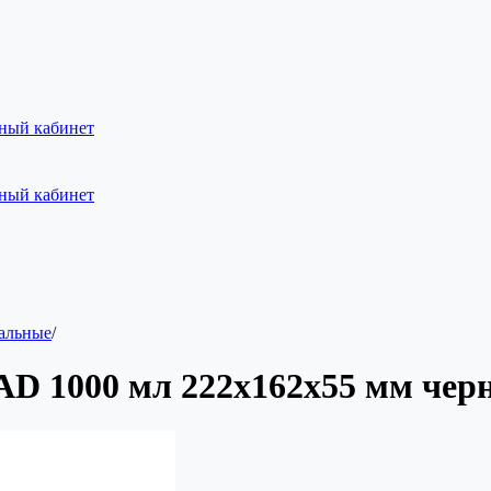
ный кабинет
ный кабинет
альные
/
D 1000 мл 222x162x55 мм чер