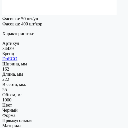
Фасовка: 50 шт/уп
Фасовка: 400 шт/кор
Характеристики
Артикул
34439
Бренд
DoECO
Ширина, мм
162
Длина, мм
222
Высота, мм.
55
Объем, мл.
1000
Цвет
Черный
Форма
Прямоугольная
Материал