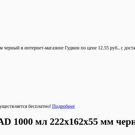
ерный в интернет-магазине Гудвин по цене 12.55 руб., с дост
существляется бесплатно!
Подробнее
D 1000 мл 222x162x55 мм чер