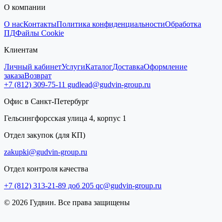
О компании
О нас
Контакты
Политика конфиденциальности
Обработка
ПД
Файлы Cookie
Клиентам
Личный кабинет
Услуги
Каталог
Доставка
Оформление
заказа
Возврат
+7 (812) 309-75-11
gudlead@gudvin-group.ru
Офис в Санкт-Петербург
Гельсингфорсская улица 4, корпус 1
Отдел закупок (для КП)
zakupki@gudvin-group.ru
Отдел контроля качества
+7 (812) 313-21-89 доб 205
qc@gudvin-group.ru
© 2026 Гудвин. Все права защищены