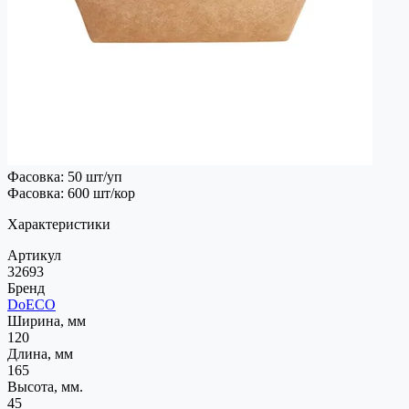
Фасовка: 50 шт/уп
Фасовка: 600 шт/кор
Характеристики
Артикул
32693
Бренд
DoECO
Ширина, мм
120
Длина, мм
165
Высота, мм.
45