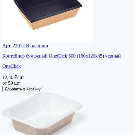
Арт. 23912
В наличии
Контейнер бумажный OneClick 500 (160х120х45) черный
OneClick
12,46 ₽
/шт
от 50 шт
Добавить в корзину