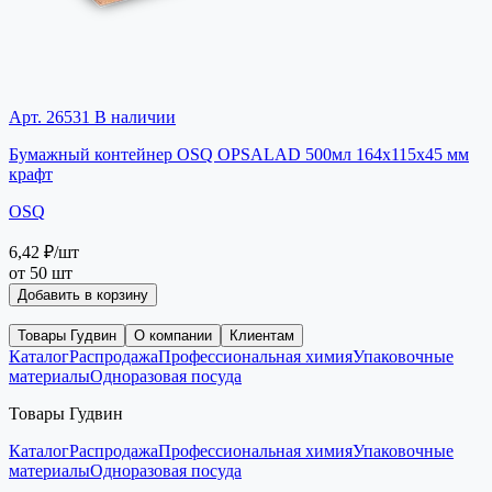
Арт. 26531
В наличии
Бумажный контейнер OSQ OPSALAD 500мл 164x115x45 мм
крафт
OSQ
6,42 ₽
/шт
от 50 шт
Добавить в корзину
Товары Гудвин
О компании
Клиентам
Каталог
Распродажа
Профессиональная химия
Упаковочные
материалы
Одноразовая посуда
Товары Гудвин
Каталог
Распродажа
Профессиональная химия
Упаковочные
материалы
Одноразовая посуда