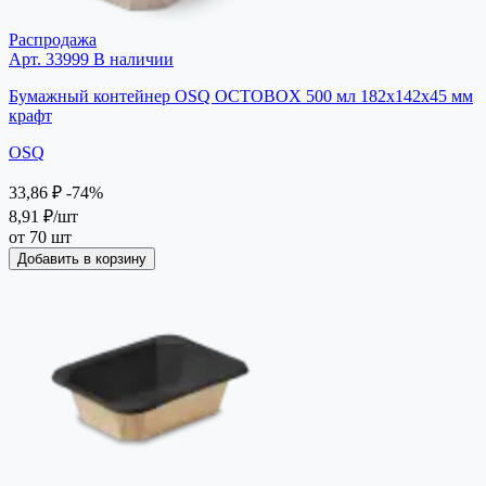
Распродажа
Арт. 33999
В наличии
Бумажный контейнер OSQ OCTOBOX 500 мл 182х142х45 мм
крафт
OSQ
33,86 ₽
-74%
8,91 ₽
/шт
от 70 шт
Добавить в корзину