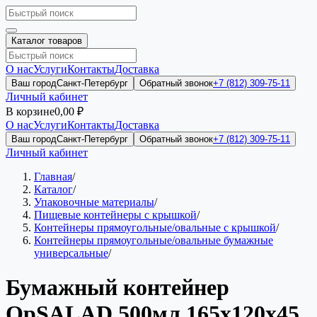
Каталог товаров
О нас
Услуги
Контакты
Доставка
Ваш город
Санкт-Петербург
Обратный звонок
+7 (812) 309-75-11
Личный кабинет
В корзине
0,00 ₽
О нас
Услуги
Контакты
Доставка
Ваш город
Санкт-Петербург
Обратный звонок
+7 (812) 309-75-11
Личный кабинет
Главная
/
Каталог
/
Упаковочные материалы
/
Пищевые контейнеры с крышкой
/
Контейнеры прямоугольные/овальные с крышкой
/
Контейнеры прямоугольные/овальные бумажные
универсальные
/
Бумажный контейнер
OpSALAD 500мл 165x120x45