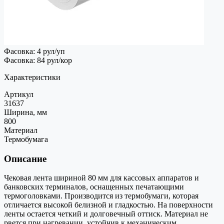
Фасовка: 4 рул/уп
Фасовка: 84 рул/кор
Характеристики
Артикул
31637
Ширина, мм
800
Материал
Термобумага
Описание
Чековая лента шириной 80 мм для кассовых аппаратов и
банковских терминалов, оснащенных печатающими
термоголовками. Производится из термобумаги, которая
отличается высокой белизной и гладкостью. На поверхности
ленты остается четкий и долговечный оттиск. Материал не
рвется при нагревании, устойчив к механическим