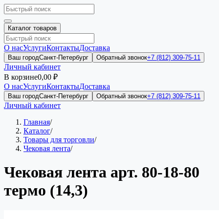
Каталог товаров
О нас
Услуги
Контакты
Доставка
Ваш город
Санкт-Петербург
Обратный звонок
+7 (812) 309-75-11
Личный кабинет
В корзине
0,00 ₽
О нас
Услуги
Контакты
Доставка
Ваш город
Санкт-Петербург
Обратный звонок
+7 (812) 309-75-11
Личный кабинет
Главная
/
Каталог
/
Товары для торговли
/
Чековая лента
/
Чековая лента арт. 80-18-80
термо (14,3)