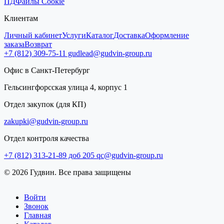
ПД
Файлы Cookie
Клиентам
Личный кабинет
Услуги
Каталог
Доставка
Оформление
заказа
Возврат
+7 (812) 309-75-11
gudlead@gudvin-group.ru
Офис в Санкт-Петербург
Гельсингфорсская улица 4, корпус 1
Отдел закупок (для КП)
zakupki@gudvin-group.ru
Отдел контроля качества
+7 (812) 313-21-89 доб 205
qc@gudvin-group.ru
© 2026 Гудвин. Все права защищены
Войти
Звонок
Главная