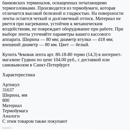
банковских терминалов, оснащенных печатающими
термоголовками. Производится из термобумаги, которая
отличается высокой белизной и гладкостью. На поверхности
ленты остается четкий и долговечный оттиск. Материал не
рвется при нагревании, устойчив к механическим
воздействиям, не повреждает оборудование при работе. При
выборе ленты уточняйте параметры вашего кассового
аппарата. Ширина — 80 мм; диаметр втулки — d18 мм;
внешний диаметр — 80 мм. Цвет — белый.
Купить Чековая лента арт. 80-18-80 термо (14,3) в интернет-
магазине Гудвин по цене 104.00 руб., с доставкой или
самовывозом в Санкт-Петербурге
Характеристики
Артикул
31637
Ширина, мм
800
Материал
Термобумага
Аналоги
С этим товаром также покупают