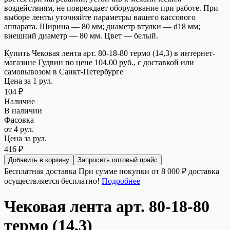
воздействиям, не повреждает оборудование при работе. При
выборе ленты уточняйте параметры вашего кассового
аппарата. Ширина — 80 мм; диаметр втулки — d18 мм;
внешний диаметр — 80 мм. Цвет — белый.
Купить Чековая лента арт. 80-18-80 термо (14,3) в интернет-
магазине Гудвин по цене 104.00 руб., с доставкой или
самовывозом в Санкт-Петербурге
Цена за 1 рул.
104 ₽
Наличие
В наличии
Фасовка
от 4 рул.
Цена за рул.
416 ₽
Добавить в корзину
Запросить оптовый прайс
Бесплатная доставка
При сумме покупки от 8 000 ₽ доставка
осуществляется бесплатно!
Подробнее
Чековая лента арт. 80-18-80
термо (14,3)