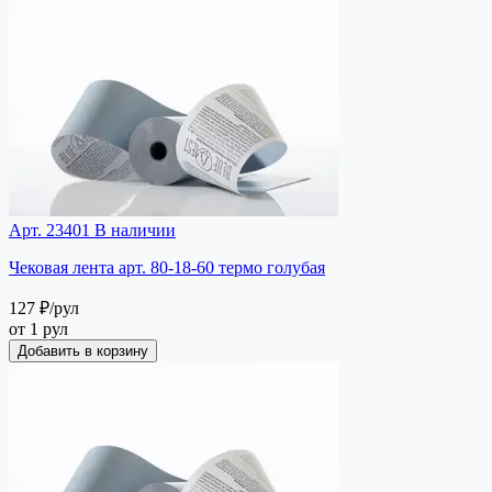
Арт. 23401
В наличии
Чековая лента арт. 80-18-60 термо голубая
127 ₽
/рул
от 1 рул
Добавить в корзину