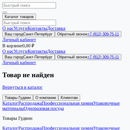
Каталог товаров
О нас
Услуги
Контакты
Доставка
Ваш город
Санкт-Петербург
Обратный звонок
+7 (812) 309-75-11
Личный кабинет
В корзине
0,00 ₽
О нас
Услуги
Контакты
Доставка
Ваш город
Санкт-Петербург
Обратный звонок
+7 (812) 309-75-11
Личный кабинет
Товар не найден
Вернуться в каталог
Товары Гудвин
О компании
Клиентам
Каталог
Распродажа
Профессиональная химия
Упаковочные
материалы
Одноразовая посуда
Товары Гудвин
Каталог
Распродажа
Профессиональная химия
Упаковочные