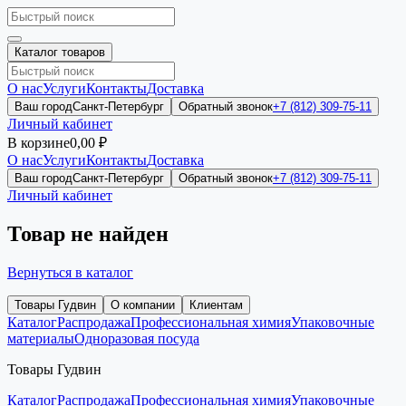
Каталог товаров
О нас
Услуги
Контакты
Доставка
Ваш город
Санкт-Петербург
Обратный звонок
+7 (812) 309-75-11
Личный кабинет
В корзине
0,00 ₽
О нас
Услуги
Контакты
Доставка
Ваш город
Санкт-Петербург
Обратный звонок
+7 (812) 309-75-11
Личный кабинет
Товар не найден
Вернуться в каталог
Товары Гудвин
О компании
Клиентам
Каталог
Распродажа
Профессиональная химия
Упаковочные
материалы
Одноразовая посуда
Товары Гудвин
Каталог
Распродажа
Профессиональная химия
Упаковочные