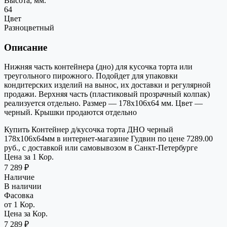
Высота, мм.
64
Цвет
Разноцветный
Описание
Нижняя часть контейнера (дно) для кусочка торта или
треугольного пирожного. Подойдет для упаковки
кондитерских изделий на вынос, их доставки и регулярной
продажи. Верхняя часть (пластиковый прозрачный колпак)
реализуется отдельно. Размер — 178х106х64 мм. Цвет —
черный. Крышки продаются отдельно
Купить Контейнер д/кусочка торта ДНО черный
178х106х64мм в интернет-магазине Гудвин по цене 7289.00
руб., с доставкой или самовывозом в Санкт-Петербурге
Цена за 1 Кор.
7 289 ₽
Наличие
В наличии
Фасовка
от 1 Кор.
Цена за Кор.
7 289 ₽