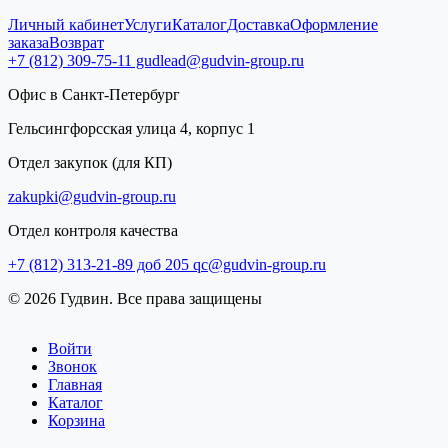
Личный кабинет
Услуги
Каталог
Доставка
Оформление
заказа
Возврат
+7 (812) 309-75-11
gudlead@gudvin-group.ru
Офис в Санкт-Петербург
Гельсингфорсская улица 4, корпус 1
Отдел закупок (для КП)
zakupki@gudvin-group.ru
Отдел контроля качества
+7 (812) 313-21-89 доб 205
qc@gudvin-group.ru
© 2026 Гудвин. Все права защищены
Войти
Звонок
Главная
Каталог
Корзина