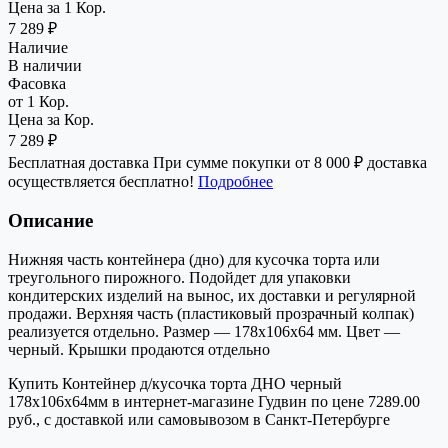
Цена за 1 Кор.
7 289 ₽
Наличие
В наличии
Фасовка
от 1 Кор.
Цена за Кор.
7 289 ₽
Бесплатная доставка
При сумме покупки от 8 000 ₽ доставка
осуществляется бесплатно!
Подробнее
Описание
Нижняя часть контейнера (дно) для кусочка торта или
треугольного пирожного. Подойдет для упаковки
кондитерских изделий на вынос, их доставки и регулярной
продажи. Верхняя часть (пластиковый прозрачный колпак)
реализуется отдельно. Размер — 178х106х64 мм. Цвет —
черный. Крышки продаются отдельно
Купить Контейнер д/кусочка торта ДНО черный
178х106х64мм в интернет-магазине Гудвин по цене 7289.00
руб., с доставкой или самовывозом в Санкт-Петербурге