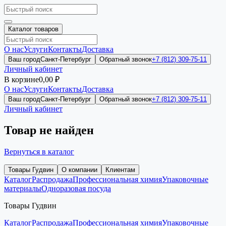
Каталог товаров
О нас
Услуги
Контакты
Доставка
Ваш город
Санкт-Петербург
Обратный звонок
+7 (812) 309-75-11
Личный кабинет
В корзине
0,00 ₽
О нас
Услуги
Контакты
Доставка
Ваш город
Санкт-Петербург
Обратный звонок
+7 (812) 309-75-11
Личный кабинет
Товар не найден
Вернуться в каталог
Товары Гудвин
О компании
Клиентам
Каталог
Распродажа
Профессиональная химия
Упаковочные
материалы
Одноразовая посуда
Товары Гудвин
Каталог
Распродажа
Профессиональная химия
Упаковочные