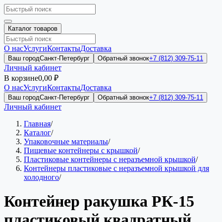
Каталог товаров
О нас
Услуги
Контакты
Доставка
Ваш город
Санкт-Петербург
Обратный звонок
+7 (812) 309-75-11
Личный кабинет
В корзине
0,00 ₽
О нас
Услуги
Контакты
Доставка
Ваш город
Санкт-Петербург
Обратный звонок
+7 (812) 309-75-11
Личный кабинет
Главная
/
Каталог
/
Упаковочные материалы
/
Пищевые контейнеры с крышкой
/
Пластиковые контейнеры с неразъемной крышкой
/
Контейнеры пластиковые с неразъемной крышкой для
холодного
/
Контейнер ракушка РК-15
пластиковый квадратный