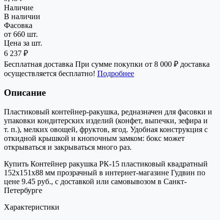
Наличие
В наличии
Фасовка
от 660 шт.
Цена за шт.
6 237 ₽
Бесплатная доставка
При сумме покупки от 8 000 ₽ доставка
осуществляется бесплатно!
Подробнее
Описание
Пластиковый контейнер-ракушка, редназначен для фасовки и
упаковки кондитерских изделий (конфет, выпечки, зефира и
т. п.), мелких овощей, фруктов, ягод. Удобная конструкция с
откидной крышкой и кнопочным замком: бокс может
открываться и закрываться много раз.
Купить Контейнер ракушка РК-15 пластиковый квадратный
152х151х88 мм прозрачный в интернет-магазине Гудвин по
цене 9.45 руб., с доставкой или самовывозом в Санкт-
Петербурге
Характеристики