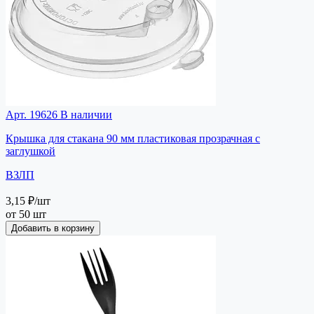
Арт. 19626
В наличии
Крышка для стакана 90 мм пластиковая прозрачная с
заглушкой
ВЗЛП
3,15 ₽
/шт
от 50 шт
Добавить в корзину