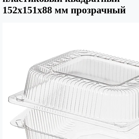
152х151х88 мм прозрачный