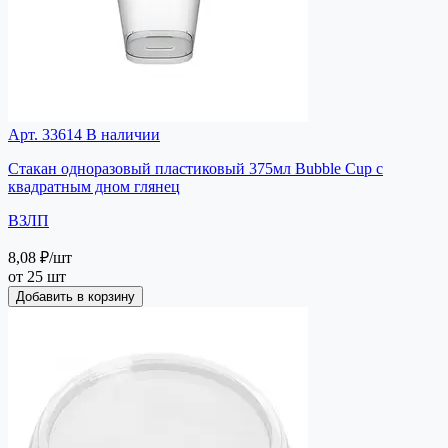
Арт. 33614
В наличии
Стакан одноразовый пластиковый 375мл Bubble Cup с
квадратным дном глянец
ВЗЛП
8,08 ₽
/шт
от 25 шт
Добавить в корзину