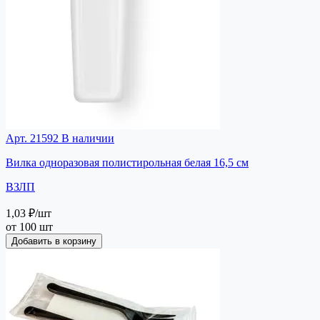
Арт. 21592
В наличии
Вилка одноразовая полистирольная белая 16,5 см
ВЗЛП
1,03 ₽
/шт
от 100 шт
Добавить в корзину