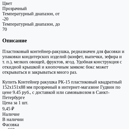
Цвет
Прозрачный
Температурный диапазон, от
-20
Температурный диапазон, до
70
Описание
Пластиковый контейнер-ракушка, редназначен для фасовки и
упаковки кондитерских изделий (конфет, выпечки, зефира и
т. п.), мелких овощей, фруктов, ягод. Удобная конструкция с
откидной крышкой и кнопочным замком: бокс может
открываться и закрываться много раз.
Купить Контейнер ракушка РК-15 пластиковый квадратный
152х151х88 мм прозрачный в интернет-магазине Гудвин по
цене 9.45 руб., с доставкой или самовывозом в Санкт-
Петербурге
Цена за 1 шт.
9,45 ₽
Наличие
В наличии
Фасовка