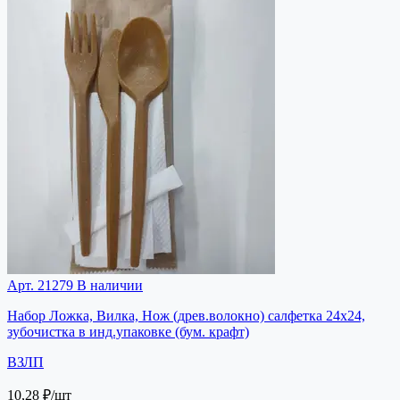
Арт. 21279
В наличии
Набор Ложка, Вилка, Нож (древ.волокно) салфетка 24х24,
зубочистка в инд.упаковке (бум. крафт)
ВЗЛП
10,28 ₽
/шт