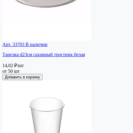
Арт. 33703
В наличии
Тарелка d23см сахарный тростник белая
14,02 ₽
/шт
от 50 шт
Добавить в корзину