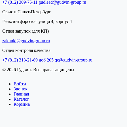
+7 (812) 309-75-11
gudlead@gudvin-group.ru
Офис в Санкт-Петербург
Гельсингфорсская улица 4, корпус 1
Отдел закупок (для КП)
zakupki@gudvin-group.ru
Отдел контроля качества
+7 (812) 313-21-89 доб 205
qc@gudvin-group.ru
© 2026 Гудвин. Все права защищены
Войти
Звонок
Главная
Каталог
Корзина