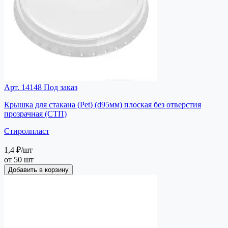
Арт. 14148
Под заказ
Крышка для стакана (Pet) (d95мм) плоская без отверстия
прозрачная (СТП)
Стиролпласт
1,4 ₽
/шт
от 50 шт
Добавить в корзину