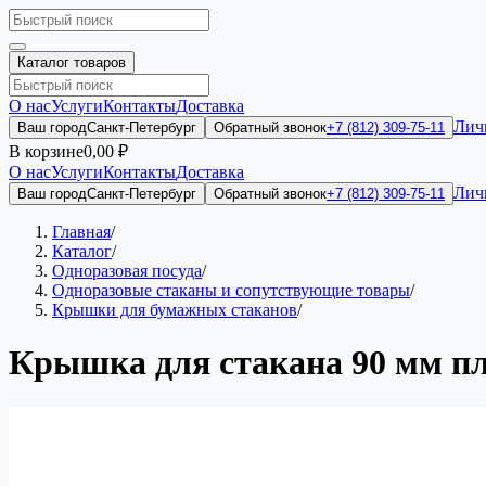
Каталог товаров
О нас
Услуги
Контакты
Доставка
Лич
Ваш город
Санкт-Петербург
Обратный звонок
+7 (812) 309-75-11
В корзине
0,00 ₽
О нас
Услуги
Контакты
Доставка
Лич
Ваш город
Санкт-Петербург
Обратный звонок
+7 (812) 309-75-11
Главная
/
Каталог
/
Одноразовая посуда
/
Одноразовые стаканы и сопутствующие товары
/
Крышки для бумажных стаканов
/
Крышка для стакана 90 мм пл