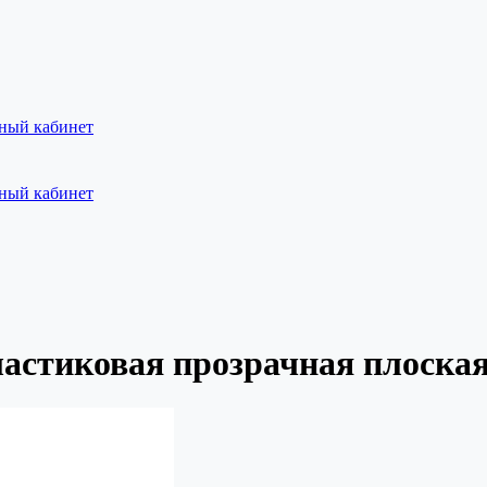
ный кабинет
ный кабинет
астиковая прозрачная плоска