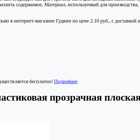
ь разлить содержимое, Материал, используемый для производства,
каю в интернет-магазине Гудвин по цене 2.10 руб., с доставкой
существляется бесплатно!
Подробнее
астиковая прозрачная плоска