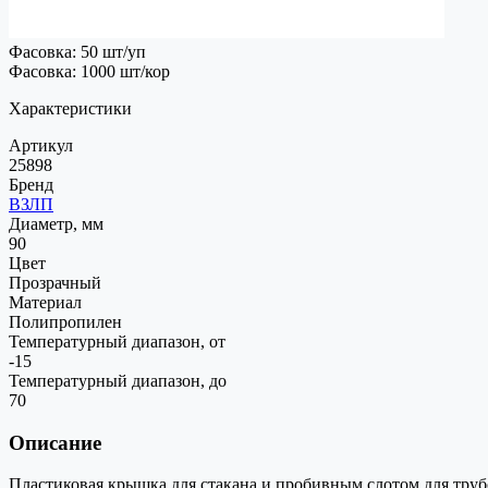
Фасовка: 50 шт/уп
Фасовка: 1000 шт/кор
Характеристики
Артикул
25898
Бренд
ВЗЛП
Диаметр, мм
90
Цвет
Прозрачный
Материал
Полипропилен
Температурный диапазон, от
-15
Температурный диапазон, до
70
Описание
Пластиковая крышка для стакана и пробивным слотом для трубо