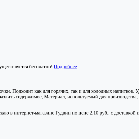
существляется бесплатно!
Подробнее
чки. Подходит как для горячих, так и для холодных напитков. 
ь разлить содержимое, Материал, используемый для производства,
каю в интернет-магазине Гудвин по цене 2.10 руб., с доставкой