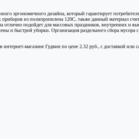
ного эргономичного дизайна, который гарантирует потребителям
х приборов из полипропилена 120С, также данный материал счи
ена отлично подойдет для массовых праздников, внутренних и 
ены и быстрой уборки. Организация раздельного сбора мусора с
 интернет-магазине Гудвин по цене 2.32 руб., с доставкой или 