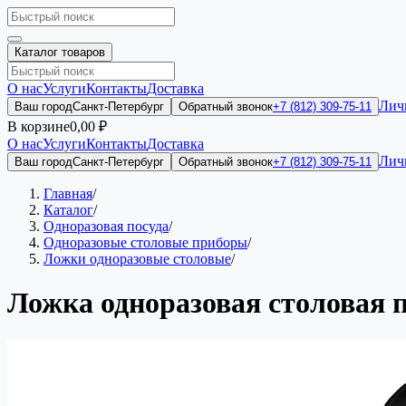
Каталог товаров
О нас
Услуги
Контакты
Доставка
Лич
Ваш город
Санкт-Петербург
Обратный звонок
+7 (812) 309-75-11
В корзине
0,00 ₽
О нас
Услуги
Контакты
Доставка
Лич
Ваш город
Санкт-Петербург
Обратный звонок
+7 (812) 309-75-11
Главная
/
Каталог
/
Одноразовая посуда
/
Одноразовые столовые приборы
/
Ложки одноразовые столовые
/
Ложка одноразовая столовая 