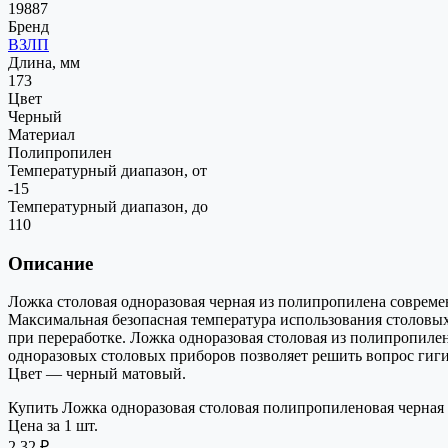
19887
Бренд
ВЗЛП
Длина, мм
173
Цвет
Черный
Материал
Полипропилен
Температурный диапазон, от
-15
Температурный диапазон, до
110
Описание
Ложка столовая одноразовая черная из полипропилена современ
Максимальная безопасная температура использования столовы
при переработке. Ложка одноразовая столовая из полипропил
одноразовых столовых приборов позволяет решить вопрос гиги
Цвет — черный матовый.
Купить Ложка одноразовая столовая полипропиленовая черная в
Цена за 1 шт.
2,32 ₽