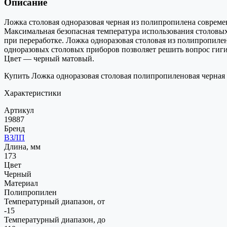
Описание
Ложка столовая одноразовая черная из полипропилена современ
Максимальная безопасная температура использования столовы
при переработке. Ложка одноразовая столовая из полипропил
одноразовых столовых приборов позволяет решить вопрос гиги
Цвет — черный матовый.
Купить Ложка одноразовая столовая полипропиленовая черная в
Характеристики
Артикул
19887
Бренд
ВЗЛП
Длина, мм
173
Цвет
Черный
Материал
Полипропилен
Температурный диапазон, от
-15
Температурный диапазон, до