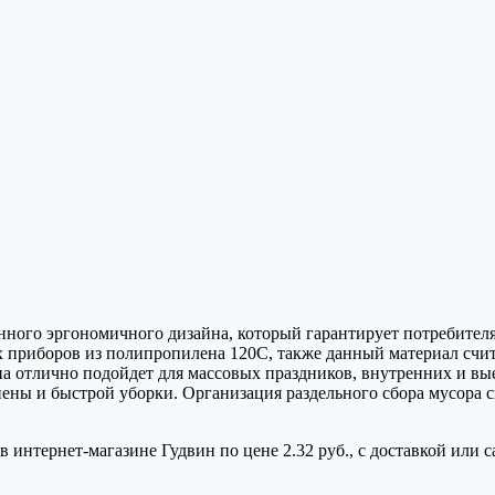
ного эргономичного дизайна, который гарантирует потребителям
х приборов из полипропилена 120С, также данный материал счи
ена отлично подойдет для массовых праздников, внутренних и 
ены и быстрой уборки. Организация раздельного сбора мусора с
 интернет-магазине Гудвин по цене 2.32 руб., с доставкой или 