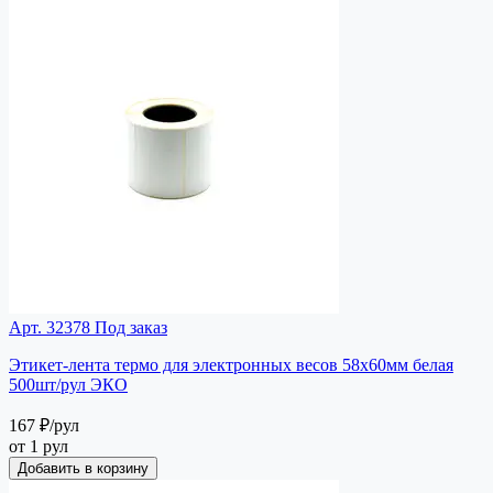
Арт. 32378
Под заказ
Этикет-лента термо для электронных весов 58х60мм белая
500шт/рул ЭКО
167 ₽
/рул
от 1 рул
Добавить в корзину