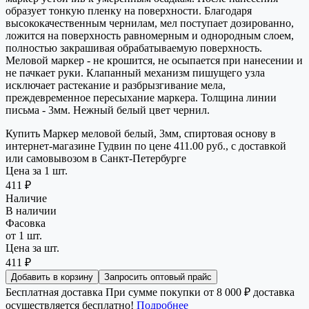
образует тонкую пленку на поверхности. Благодаря
высококачественным чернилам, мел поступает дозированно,
ложится на поверхность равномерным и однородным слоем,
полностью закрашивая обрабатываемую поверхность.
Меловой маркер - не крошится, не осыпается при нанесении и
не пачкает руки. Клапанный механизм пишущего узла
исключает растекание и разбрызгивание мела,
преждевременное пересыхание маркера. Толщина линии
письма - 3мм. Нежный белый цвет чернил.
Купить Маркер меловой белый, 3мм, спиртовая основу в
интернет-магазине Гудвин по цене 411.00 руб., с доставкой
или самовывозом в Санкт-Петербурге
Цена за 1 шт.
411 ₽
Наличие
В наличии
Фасовка
от 1 шт.
Цена за шт.
411 ₽
Добавить в корзину
Запросить оптовый прайс
Бесплатная доставка
При сумме покупки от 8 000 ₽ доставка
осуществляется бесплатно!
Подробнее