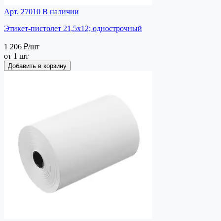
Арт. 27010
В наличии
Этикет-пистолет 21,5х12; однострочный
1 206 ₽
/шт
от 1 шт
Добавить в корзину