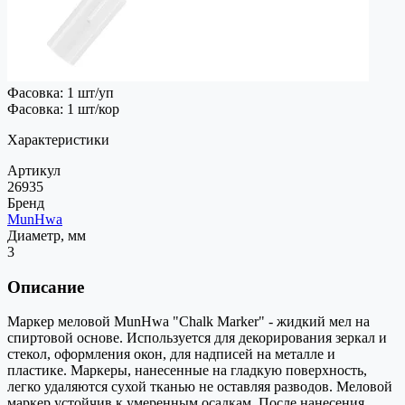
Фасовка: 1 шт/уп
Фасовка: 1 шт/кор
Характеристики
Артикул
26935
Бренд
MunHwa
Диаметр, мм
3
Описание
Маркер меловой MunHwa "Chalk Marker" - жидкий мел на
спиртовой основе. Используется для декорирования зеркал и
стекол, оформления окон, для надписей на металле и
пластике. Маркеры, нанесенные на гладкую поверхность,
легко удаляются сухой тканью не оставляя разводов. Меловой
маркер устойчив к умеренным осадкам. После нанесения