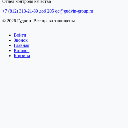
Отдел контроля качества
+7 (812) 313-21-89 доб 205
qc@gudvin-group.ru
© 2026 Гудвин. Все права защищены
Войти
Звонок
Главная
Каталог
Корзина