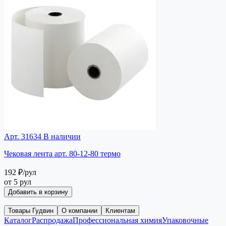
Арт. 31634
В наличии
Чековая лента арт. 80-12-80 термо
192 ₽
/рул
от 5 рул
Добавить в корзину
Товары Гудвин
О компании
Клиентам
Каталог
Распродажа
Профессиональная химия
Упаковочные