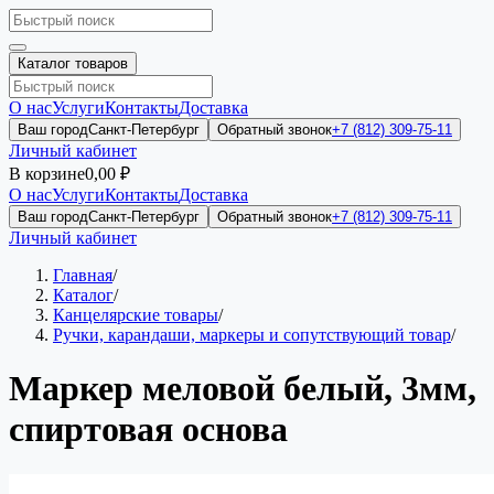
Каталог товаров
О нас
Услуги
Контакты
Доставка
Ваш город
Санкт-Петербург
Обратный звонок
+7 (812) 309-75-11
Личный кабинет
В корзине
0,00 ₽
О нас
Услуги
Контакты
Доставка
Ваш город
Санкт-Петербург
Обратный звонок
+7 (812) 309-75-11
Личный кабинет
Главная
/
Каталог
/
Канцелярские товары
/
Ручки, карандаши, маркеры и сопутствующий товар
/
Маркер меловой белый, 3мм,
спиртовая основа