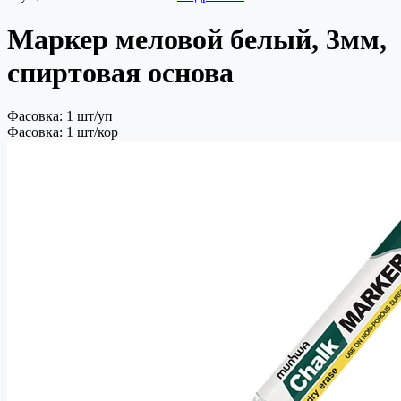
Маркер меловой белый, 3мм,
спиртовая основа
Фасовка: 1 шт/уп
Фасовка: 1 шт/кор