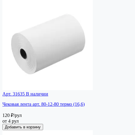
Арт. 31635
В наличии
Чековая лента арт. 80-12-80 термо (16,6)
120 ₽
/рул
от 4 рул
Добавить в корзину