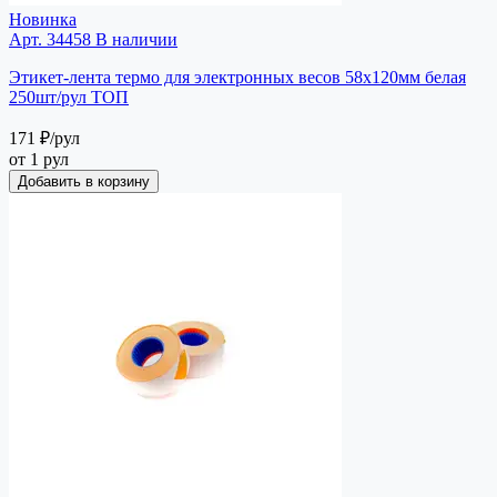
Новинка
Арт. 34458
В наличии
Этикет-лента термо для электронных весов 58х120мм белая
250шт/рул ТОП
171 ₽
/рул
от 1 рул
Добавить в корзину