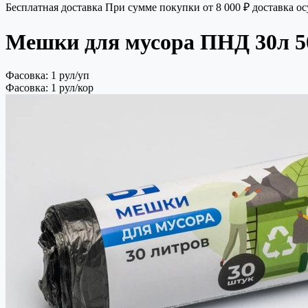
Бесплатная доставка
При сумме покупки от 8 000 ₽ доставка о
Мешки для мусора ПНД 30л 50
Фасовка: 1 рул/уп
Фасовка: 1 рул/кор