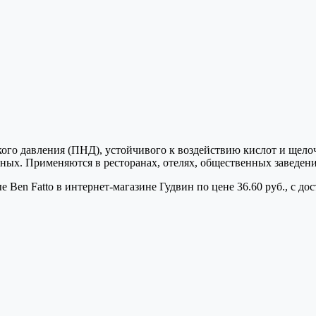
ого давления (ПНД), устойчивого к воздействию кислот и щелоч
ых. Применяются в ресторанах, отелях, общественных заведения
Ben Fatto в интернет-магазине Гудвин по цене 36.60 руб., с до