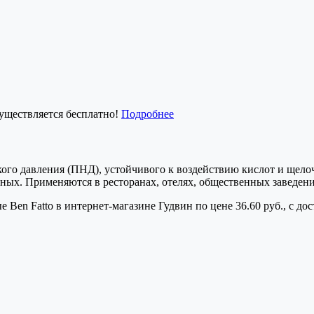
существляется бесплатно!
Подробнее
ого давления (ПНД), устойчивого к воздействию кислот и щелоч
ых. Применяются в ресторанах, отелях, общественных заведения
Ben Fatto в интернет-магазине Гудвин по цене 36.60 руб., с до