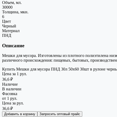
Объем, мл.
30000
Толщина, мкн.
6
Цвет
Черный
Материал
ПНД
Описание
Мешки для мусора. Изготовлены из плотного полиэтилена низк
различного происхождения: пищевых, бытовых, производственн
Купить Мешки для мусора ПНД 30л 50х60 30шт в рулоне черные 
Цена за 1 рул.
36,6 ₽
Наличие
В наличии
Фасовка
от 1 рул.
Цена за рул.
36,6 ₽
Добавить в корзину
Запросить оптовый прайс