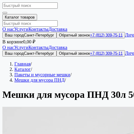
Каталог товаров
О нас
Услуги
Контакты
Доставка
Лич
Ваш город
Санкт-Петербург
Обратный звонок
+7 (812) 309-75-11
В корзине
0,00 ₽
О нас
Услуги
Контакты
Доставка
Лич
Ваш город
Санкт-Петербург
Обратный звонок
+7 (812) 309-75-11
Главная
/
Каталог
/
Пакеты и мусорные мешки
/
Мешки для мусора ПНД
/
Мешки для мусора ПНД 30л 50