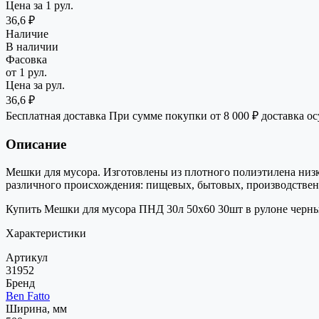
Цена за 1 рул.
36,6 ₽
Наличие
В наличии
Фасовка
от 1 рул.
Цена за рул.
36,6 ₽
Бесплатная доставка
При сумме покупки от 8 000 ₽ доставка о
Описание
Мешки для мусора. Изготовлены из плотного полиэтилена низк
различного происхождения: пищевых, бытовых, производственн
Купить Мешки для мусора ПНД 30л 50х60 30шт в рулоне черные 
Характеристики
Артикул
31952
Бренд
Ben Fatto
Ширина, мм