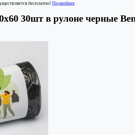
существляется бесплатно!
Подробнее
х60 30шт в рулоне черные Ben