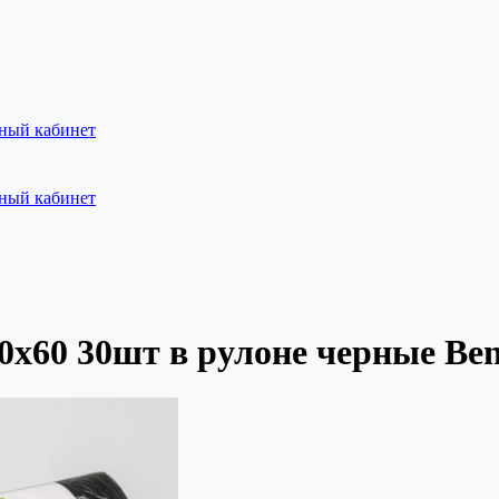
ный кабинет
ный кабинет
х60 30шт в рулоне черные Ben