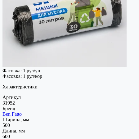
Фасовка: 1 рул/уп
Фасовка: 1 рул/кор
Характеристики
Артикул
31952
Бренд
Ben Fatto
Ширина, мм
500
Длина, мм
600