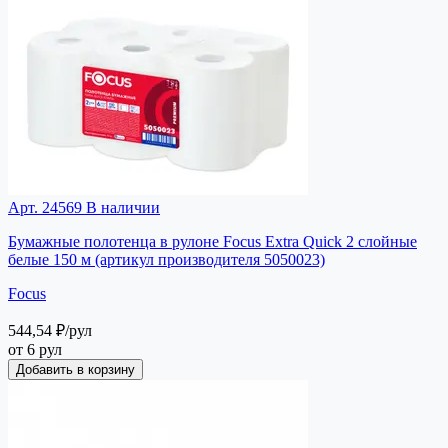
Арт. 24569
В наличии
Бумажные полотенца в рулоне Focus Extra Quick 2 слойные
белые 150 м (артикул производителя 5050023)
Focus
544,54 ₽
/рул
от 6 рул
Добавить в корзину