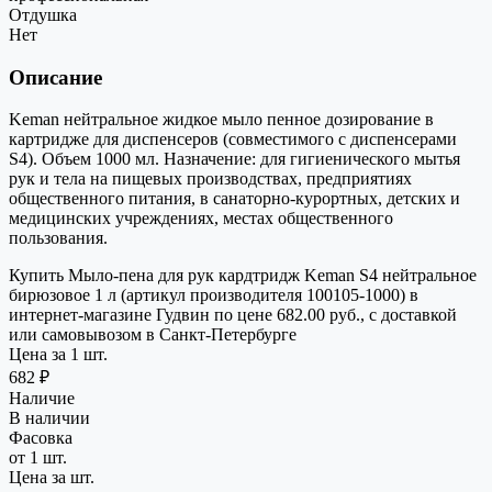
Отдушка
Нет
Описание
Keman нейтральное жидкое мыло пенное дозирование в
картридже для диспенсеров (совместимого с диспенсерами
S4). Объем 1000 мл. Назначение: для гигиенического мытья
рук и тела на пищевых производствах, предприятиях
общественного питания, в санаторно-курортных, детских и
медицинских учреждениях, местах общественного
пользования.
Купить Мыло-пена для рук кардтридж Keman S4 нейтральное
бирюзовое 1 л (артикул производителя 100105-1000) в
интернет-магазине Гудвин по цене 682.00 руб., с доставкой
или самовывозом в Санкт-Петербурге
Цена за 1 шт.
682 ₽
Наличие
В наличии
Фасовка
от 1 шт.
Цена за шт.