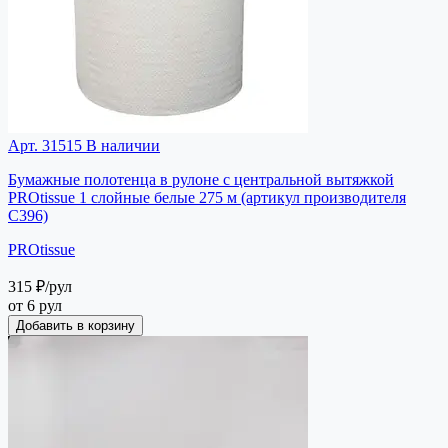
Арт. 31515
В наличии
Бумажные полотенца в рулоне с центральной вытяжкой
PROtissue 1 слойные белые 275 м (артикул производителя
C396)
PROtissue
315 ₽
/рул
от 6 рул
Добавить в корзину