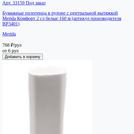
Арт. 33159
Под заказ
Бумажные полотенца в рулоне с центральной вытяжкой
Merida Комфорт 2 сл белые 160 м (артикул производителя
BP3401)
Merida
768 ₽
/рул
от 6 рул
Добавить в корзину