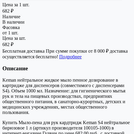
Цена за 1 шт.
682 ₽
Наличие
В наличии
Фасовка
от 1 шт.
Цена за шт.
682 ₽
Бесплатная доставка
При сумме покупки от 8 000 ₽ доставка
осуществляется бесплатно!
Подробнее
Описание
Keman нейтральное жидкое мыло пенное дозирование в
картридже для диспенсеров (совместимого с диспенсерами
S4). Объем 1000 мл. Назначение: для гигиенического мытья
рук и тела на пищевых производствах, предприятиях
общественного питания, в санаторно-курортных, детских и
медицинских учреждениях, местах общественного
пользования.
Купить Мыло-пена для рук кардтридж Keman S4 нейтральное
бирюзовое 1 л (артикул производителя 100105-1000) в
интернет-магазине Гудвин по цене 682.00 руб., с доставкой