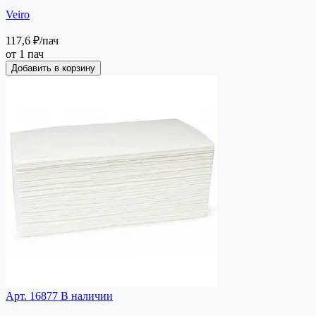
Veiro
117,6 ₽
/пач
от 1 пач
Добавить в корзину
Арт. 16877
В наличии