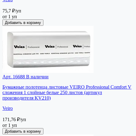
75,7 ₽
/уп
от 1 уп
Добавить в корзину
Арт. 16688
В наличии
Бумажные полотенца листовые VEIRO Professional Comfort V
сложения 1 слойные белые 250 листов (артикул
производителя KV210)
Veiro
171,76 ₽
/уп
от 1 уп
Добавить в корзину