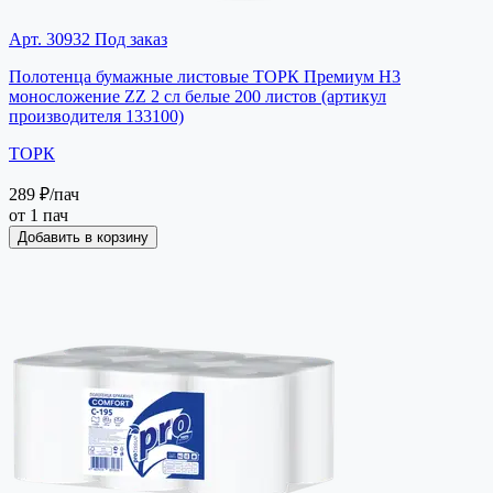
Арт. 30932
Под заказ
Полотенца бумажные листовые ТОРК Премиум H3
моносложение ZZ 2 сл белые 200 листов (артикул
производителя 133100)
ТОРК
289 ₽
/пач
от 1 пач
Добавить в корзину