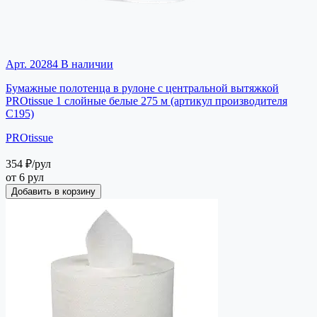
Арт. 20284
В наличии
Бумажные полотенца в рулоне с центральной вытяжкой
PROtissue 1 слойные белые 275 м (артикул производителя
С195)
PROtissue
354 ₽
/рул
от 6 рул
Добавить в корзину