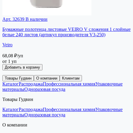
Арт. 32639
В наличии
Бумажные полотенца листовые VEIRO V сложения 1 слойные
белые 240 листов (артикул производителя V3-250)
Veiro
68,08 ₽
/уп
от 1 уп
Добавить в корзину
Товары Гудвин
О компании
Клиентам
Каталог
Распродажа
Профессиональная химия
Упаковочные
материалы
Одноразовая посуда
Товары Гудвин
Каталог
Распродажа
Профессиональная химия
Упаковочные
материалы
Одноразовая посуда
О компании