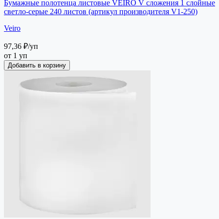
Бумажные полотенца листовые VEIRO V сложения 1 слойные
светло-серые 240 листов (артикул производителя V1-250)
Veiro
97,36 ₽
/уп
от 1 уп
Добавить в корзину