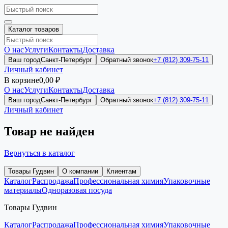
Каталог товаров
О нас
Услуги
Контакты
Доставка
Ваш город
Санкт-Петербург
Обратный звонок
+7 (812) 309-75-11
Личный кабинет
В корзине
0,00 ₽
О нас
Услуги
Контакты
Доставка
Ваш город
Санкт-Петербург
Обратный звонок
+7 (812) 309-75-11
Личный кабинет
Товар не найден
Вернуться в каталог
Товары Гудвин
О компании
Клиентам
Каталог
Распродажа
Профессиональная химия
Упаковочные
материалы
Одноразовая посуда
Товары Гудвин
Каталог
Распродажа
Профессиональная химия
Упаковочные