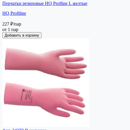
Перчатки резиновые HQ Profline L желтые
HQ Profiline
227 ₽
/пар
от 1 пар
Добавить в корзину