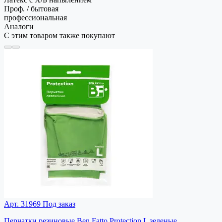
Проф. / бытовая
профессиональная
Аналоги
С этим товаром также покупают
Арт. 31969
Под заказ
Перчатки резиновые Ben Fatto Protection L зеленые