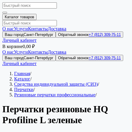
Каталог товаров
О нас
Услуги
Контакты
Доставка
Ваш город
Санкт-Петербург
Обратный звонок
+7 (812) 309-75-11
Личный кабинет
В корзине
0,00 ₽
О нас
Услуги
Контакты
Доставка
Ваш город
Санкт-Петербург
Обратный звонок
+7 (812) 309-75-11
Личный кабинет
Главная
/
Каталог
/
Средства индивидуальной защиты (СИЗ)
/
Перчатки
/
Резиновые перчатки профессиональные
/
Перчатки резиновые HQ
Profiline L зеленые