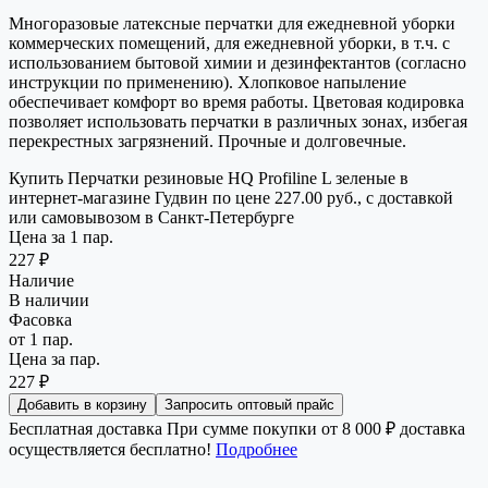
Многоразовые латексные перчатки для ежедневной уборки
коммерческих помещений, для ежедневной уборки, в т.ч. с
использованием бытовой химии и дезинфектантов (согласно
инструкции по применению). Хлопковое напыление
обеспечивает комфорт во время работы. Цветовая кодировка
позволяет использовать перчатки в различных зонах, избегая
перекрестных загрязнений. Прочные и долговечные.
Купить Перчатки резиновые HQ Profiline L зеленые в
интернет-магазине Гудвин по цене 227.00 руб., с доставкой
или самовывозом в Санкт-Петербурге
Цена за 1 пар.
227 ₽
Наличие
В наличии
Фасовка
от 1 пар.
Цена за пар.
227 ₽
Добавить в корзину
Запросить оптовый прайс
Бесплатная доставка
При сумме покупки от 8 000 ₽ доставка
осуществляется бесплатно!
Подробнее