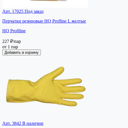
Арт. 17025
Под заказ
Перчатки резиновые HQ Profline L желтые
HQ Profiline
227 ₽
/пар
от 1 пар
Добавить в корзину
Арт. 3842
В наличии