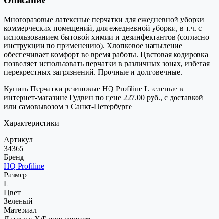
Описание
Многоразовые латексные перчатки для ежедневной уборки
коммерческих помещений, для ежедневной уборки, в т.ч. с
использованием бытовой химии и дезинфектантов (согласно
инструкции по применению). Хлопковое напыление
обеспечивает комфорт во время работы. Цветовая кодировка
позволяет использовать перчатки в различных зонах, избегая
перекрестных загрязнений. Прочные и долговечные.
Купить Перчатки резиновые HQ Profiline L зеленые в
интернет-магазине Гудвин по цене 227.00 руб., с доставкой
или самовывозом в Санкт-Петербурге
Характеристики
Артикул
34365
Бренд
HQ Profiline
Размер
L
Цвет
Зеленый
Материал
Латекс с Х/Б напылением