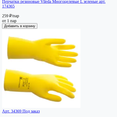
Перчатки резиновые Vileda Многоцелевые L зеленые арт.
174365
259 ₽
/пар
от 1 пар
Добавить в корзину
Арт. 34369
Под заказ