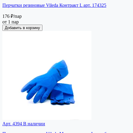
Перчатки резиновые Vileda Контракт L арт. 174325
176 ₽
/пар
от 1 пар
Добавить в корзину
Арт. 4394
В наличии