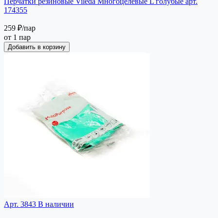
Перчатки резиновые Vileda Многоцелевые L голубые арт.
174355
259 ₽
/пар
от 1 пар
Добавить в корзину
Арт. 3843
В наличии