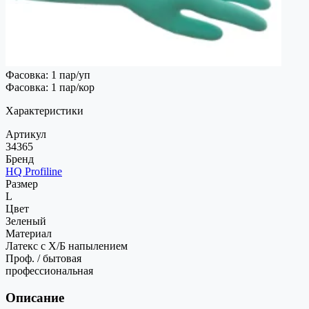
Фасовка: 1 пар/уп
Фасовка: 1 пар/кор
Характеристики
Артикул
34365
Бренд
HQ Profiline
Размер
L
Цвет
Зеленый
Материал
Латекс с Х/Б напылением
Проф. / бытовая
профессиональная
Описание