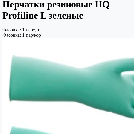
Перчатки резиновые HQ
Profiline L зеленые
Фасовка: 1 пар/уп
Фасовка: 1 пар/кор