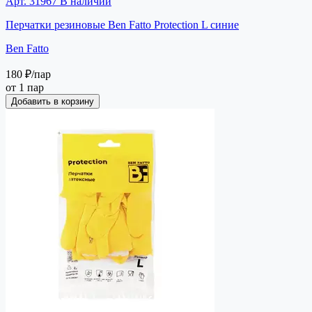
Арт. 31967
В наличии
Перчатки резиновые Ben Fatto Protection L синие
Ben Fatto
180 ₽
/пар
от 1 пар
Добавить в корзину