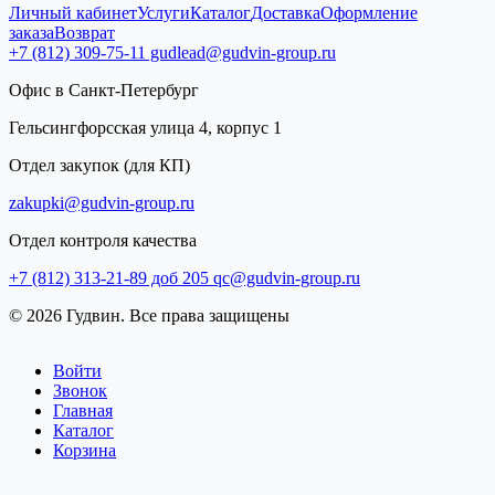
Личный кабинет
Услуги
Каталог
Доставка
Оформление
заказа
Возврат
+7 (812) 309-75-11
gudlead@gudvin-group.ru
Офис в Санкт-Петербург
Гельсингфорсская улица 4, корпус 1
Отдел закупок (для КП)
zakupki@gudvin-group.ru
Отдел контроля качества
+7 (812) 313-21-89 доб 205
qc@gudvin-group.ru
© 2026 Гудвин. Все права защищены
Войти
Звонок
Главная
Каталог
Корзина