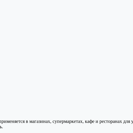
 применяется в магазинах, супермаркетах, кафе и ресторанах д
ь.