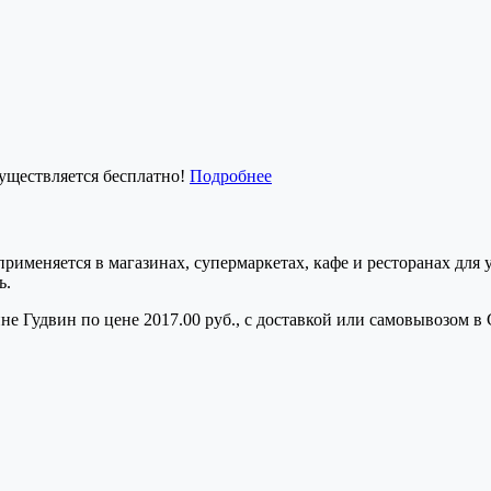
существляется бесплатно!
Подробнее
 применяется в магазинах, супермаркетах, кафе и ресторанах д
ь.
е Гудвин по цене 2017.00 руб., с доставкой или самовывозом в