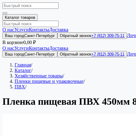
Каталог товаров
О нас
Услуги
Контакты
Доставка
Лич
Ваш город
Санкт-Петербург
Обратный звонок
+7 (812) 309-75-11
В корзине
0,00 ₽
О нас
Услуги
Контакты
Доставка
Лич
Ваш город
Санкт-Петербург
Обратный звонок
+7 (812) 309-75-11
Главная
/
Каталог
/
Хозяйственные товары
/
Пленки пищевые и упаковочные
/
ПВХ
/
Пленка пищевая ПВХ 450мм 8