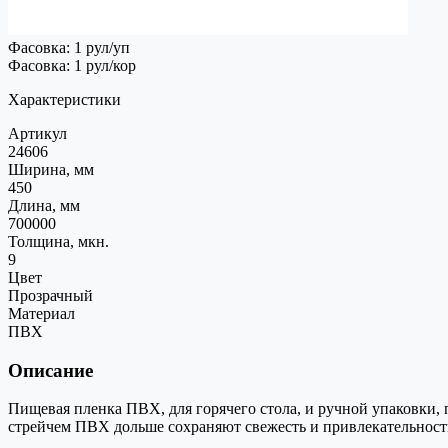
Фасовка: 1 рул/уп
Фасовка: 1 рул/кор
Характеристики
Артикул
24606
Ширина, мм
450
Длина, мм
700000
Толщина, мкн.
9
Цвет
Прозрачный
Материал
ПВХ
Описание
Пищевая пленка ПВХ, для горячего стола, и ручной упаковки,
стрейчем ПВХ дольше сохраняют свежесть и привлекательност