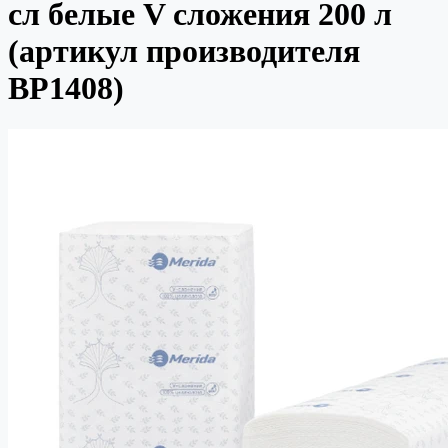
сл белые V сложения 200 л
(артикул производителя
BP1408)