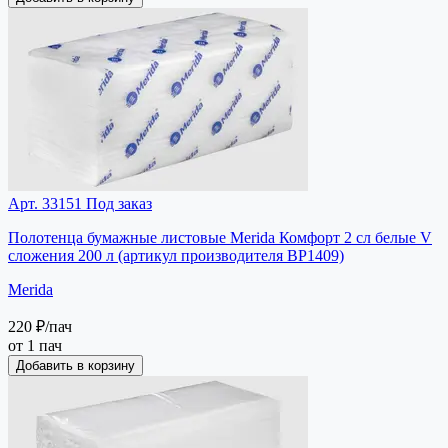
Арт. 33151
Под заказ
Полотенца бумажные листовые Merida Комфорт 2 сл белые V
сложения 200 л (артикул производителя BP1409)
Merida
220 ₽
/пач
от 1 пач
Добавить в корзину