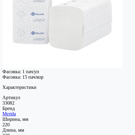
Фасовка: 1 пач/уп
Фасовка: 15 пач/кор
Характеристики
Артикул
33082
Бренд
Merida
Ширина, мм
220
Длина, мм