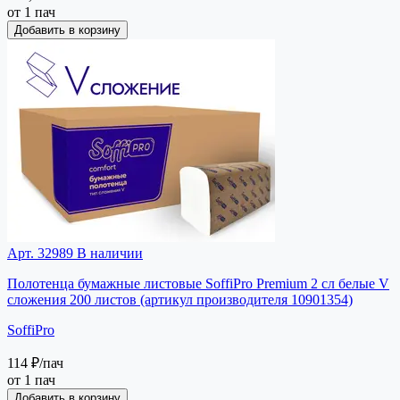
от 1 пач
Добавить в корзину
Арт. 32989
В наличии
Полотенца бумажные листовые SoffiPro Premium 2 сл белые V
сложения 200 листов (артикул производителя 10901354)
SoffiPro
114 ₽
/пач
от 1 пач
Добавить в корзину