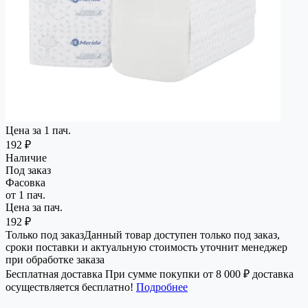
Цена за 1 пач.
192 ₽
Наличие
Под заказ
Фасовка
от 1 пач.
Цена за пач.
192 ₽
Только под заказ
Данный товар доступен только под заказ,
сроки поставки и актуальную стоимость уточнит менеджер
при обработке заказа
Бесплатная доставка
При сумме покупки от 8 000 ₽ доставка
осуществляется бесплатно!
Подробнее