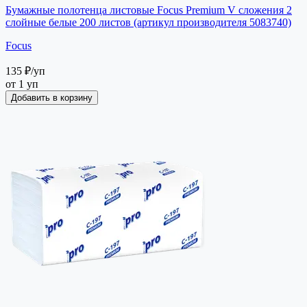
Бумажные полотенца листовые Focus Premium V сложения 2
слойные белые 200 листов (артикул производителя 5083740)
Focus
135 ₽
/уп
от 1 уп
Добавить в корзину