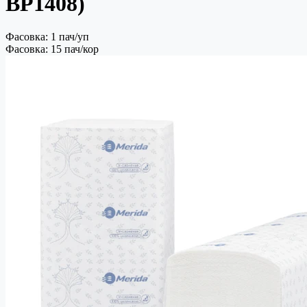
BP1408)
Фасовка: 1 пач/уп
Фасовка: 15 пач/кор