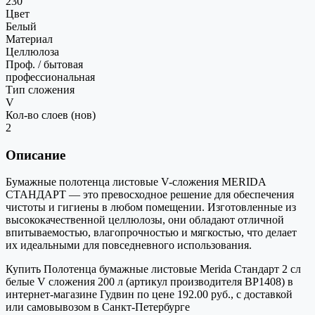
230
Цвет
Белый
Материал
Целлюлоза
Проф. / бытовая
профессиональная
Тип сложения
V
Кол-во слоев (нов)
2
Описание
Бумажные полотенца листовые V-сложения MERIDA
СТАНДАРТ — это превосходное решение для обеспечения
чистоты и гигиены в любом помещении. Изготовленные из
высококачественной целлюлозы, они обладают отличной
впитываемостью, влагопрочностью и мягкостью, что делает
их идеальными для повседневного использования.
Купить Полотенца бумажные листовые Merida Стандарт 2 сл
белые V сложения 200 л (артикул производителя BP1408) в
интернет-магазине Гудвин по цене 192.00 руб., с доставкой
или самовывозом в Санкт-Петербурге