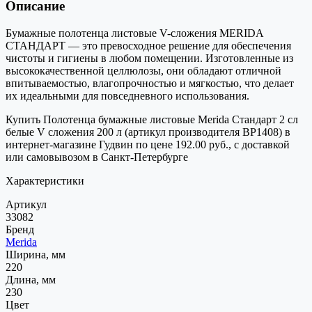
Описание
Бумажные полотенца листовые V-сложения MERIDA
СТАНДАРТ — это превосходное решение для обеспечения
чистоты и гигиены в любом помещении. Изготовленные из
высококачественной целлюлозы, они обладают отличной
впитываемостью, влагопрочностью и мягкостью, что делает
их идеальными для повседневного использования.
Купить Полотенца бумажные листовые Merida Стандарт 2 сл
белые V сложения 200 л (артикул производителя BP1408) в
интернет-магазине Гудвин по цене 192.00 руб., с доставкой
или самовывозом в Санкт-Петербурге
Характеристики
Артикул
33082
Бренд
Merida
Ширина, мм
220
Длина, мм
230
Цвет