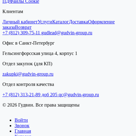
ПД
Файлы Cookie
Клиентам
Личный кабинет
Услуги
Каталог
Доставка
Оформление
заказа
Возврат
+7 (812) 309-75-11
gudlead@gudvin-group.ru
Офис в Санкт-Петербург
Гельсингфорсская улица 4, корпус 1
Отдел закупок (для КП)
zakupki@gudvin-group.ru
Отдел контроля качества
+7 (812) 313-21-89 доб 205
qc@gudvin-group.ru
© 2026 Гудвин. Все права защищены
Войти
Звонок
Главная