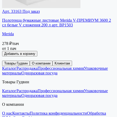
Арт. 33163
Под заказ
Полотенца бумажные листовые Merida V-ПРЕМИУМ 3600 2
сл белые V сложения 200 л арт. BP1503
Merida
278 ₽
/пач
от 1 пач
Добавить в корзину
Товары Гудвин
О компании
Клиентам
Каталог
Распродажа
Профессиональная химия
Упаковочные
материалы
Одноразовая посуда
Товары Гудвин
Каталог
Распродажа
Профессиональная химия
Упаковочные
материалы
Одноразовая посуда
О компании
О нас
Контакты
Политика конфиденциальности
Обработка