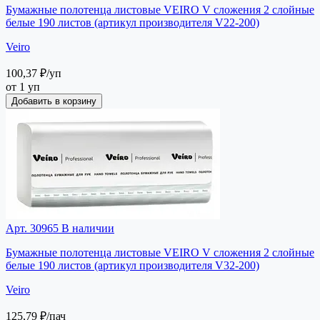
Бумажные полотенца листовые VEIRO V сложения 2 слойные
белые 190 листов (артикул производителя V22-200)
Veiro
100,37 ₽
/уп
от 1 уп
Добавить в корзину
Арт. 30965
В наличии
Бумажные полотенца листовые VEIRO V сложения 2 слойные
белые 190 листов (артикул производителя V32-200)
Veiro
125,79 ₽
/пач