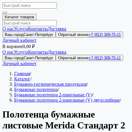
Каталог товаров
О нас
Услуги
Контакты
Доставка
Ваш город
Санкт-Петербург
Обратный звонок
+7 (812) 309-75-11
Личный кабинет
В корзине
0,00 ₽
О нас
Услуги
Контакты
Доставка
Ваш город
Санкт-Петербург
Обратный звонок
+7 (812) 309-75-11
Личный кабинет
Главная
/
Каталог
/
Бумажно-гигиеническая продукция
/
Бумажные полотенца
/
Бумажные полотенца 2-панельные (V)
/
Бумажные полотенца 2-панельные (V) двухслойные
/
Полотенца бумажные
листовые Merida Стандарт 2