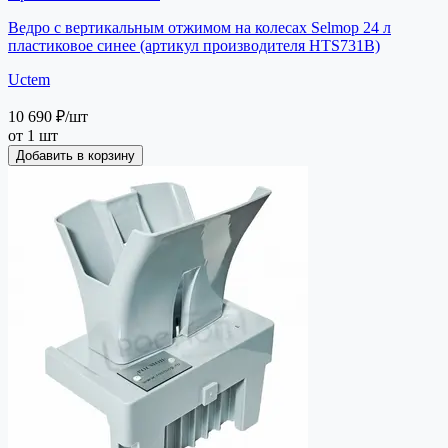
Ведро с вертикальным отжимом на колесах Selmop 24 л
пластиковое синее (артикул производителя HTS731B)
Uctem
10 690 ₽
/шт
от 1 шт
Добавить в корзину