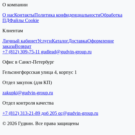
О компании
О нас
Контакты
Политика конфиденциальности
Обработка
ПД
Файлы Cookie
Клиентам
Личный кабинет
Услуги
Каталог
Доставка
Оформление
заказа
Возврат
+7 (812) 309-75-11
gudlead@gudvin-group.ru
Офис в Санкт-Петербург
Гельсингфорсская улица 4, корпус 1
Отдел закупок (для КП)
zakupki@gudvin-group.ru
Отдел контроля качества
+7 (812) 313-21-89 доб 205
qc@gudvin-group.ru
© 2026 Гудвин. Все права защищены