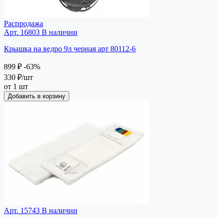
Распродажа
Арт. 16803
В наличии
Крышка на ведро 9л черная арт 80112-6
899 ₽
-63%
330 ₽
/шт
от 1 шт
Добавить в корзину
Арт. 15743
В наличии