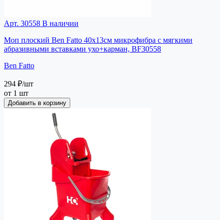
Арт. 30558
В наличии
Моп плоский Ben Fatto 40х13см микрофибра с мягкими
абразивными вставками ухо+карман, BF30558
Ben Fatto
294 ₽
/шт
от 1 шт
Добавить в корзину