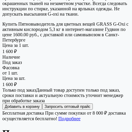
окрашенных тканей на незаметном участке. Всегда следовать
инструкции по стирке, указанной на ярлыках одежды. Не
допускать высыхания G-oxi на ткани.
Купить Пятновыводитель для цветных вещей GRASS G-Oxi с
активным кислородом 5,3 кг в интернет-магазине Гудвин по
цене 1600.00 руб., с доставкой или самовывозом в Санкт-
Петербурге
Цена за 1 шт.
1 600 ₽
Наличие
Под заказ
Фасовка
от 1 шт.
Цена за шт.
1 600 ₽
Только под заказ
Данный товар доступен только под заказ,
сроки поставки и актуальную стоимость уточнит менеджер
при обработке заказа
Добавить в корзину
Запросить оптовый прайс
Бесплатная доставка
При сумме покупки от 8 000 ₽ доставка
осуществляется бесплатно!
Подробнее