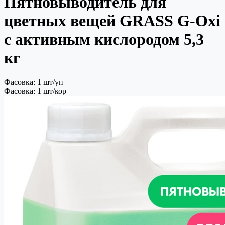
Пятновыводитель для
цветных вещей GRASS G-Oxi
с активным кислородом 5,3
кг
Фасовка: 1 шт/уп
Фасовка: 1 шт/кор