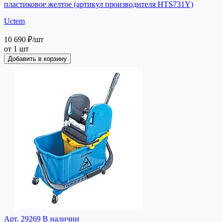
пластиковое желтое (артикул производителя HTS731Y)
Uctem
10 690 ₽
/шт
от 1 шт
Добавить в корзину
Арт. 29269
В наличии