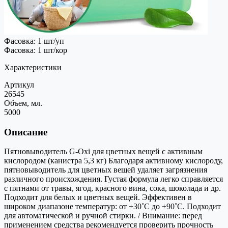
Фасовка: 1 шт/уп
Фасовка: 1 шт/кор
Характеристики
Артикул
26545
Объем, мл.
5000
Описание
Пятновыводитель G-Oxi для цветных вещей с активным
кислородом (канистра 5,3 кг) Благодаря активному кислороду,
пятновыводитель для цветных вещей удаляет загрязнения
различного происхождения. Густая формула легко справляется
с пятнами от травы, ягод, красного вина, сока, шоколада и др.
Подходит для белых и цветных вещей. Эффективен в
широком диапазоне температур: от +30˚C до +90˚C. Подходит
для автоматической и ручной стирки. / Внимание: перед
применением средства рекомендуется проверить прочность