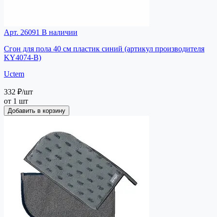
Арт. 26091
В наличии
Сгон для пола 40 см пластик синий (артикул производителя
KY4074-B)
Uctem
332 ₽
/шт
от 1 шт
Добавить в корзину