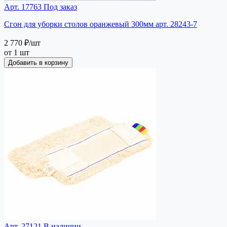
Арт. 17763
Под заказ
Сгон для уборки столов оранжевый 300мм арт. 28243-7
2 770 ₽
/шт
от 1 шт
Добавить в корзину
Арт. 27121
В наличии