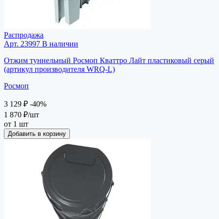
Распродажа
Арт. 23997
В наличии
Отжим туннельный Росмоп Кваттро Лайт пластиковый серый
(артикул производителя WRQ-L)
Росмоп
3 129 ₽
-40%
1 870 ₽
/шт
от 1 шт
Добавить в корзину