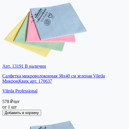
Арт. 13191
В наличии
Салфетка микроволоконная 38х40 см зеленая Vileda
МикронКвик арт. 170637
Vileda Professional
578 ₽
/шт
от 1 шт
Добавить в корзину