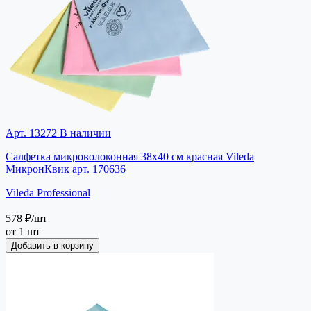
Арт. 13272
В наличии
Салфетка микроволоконная 38х40 см красная Vileda
МикронКвик арт. 170636
Vileda Professional
578 ₽
/шт
от 1 шт
Добавить в корзину