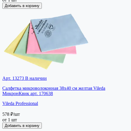
Добавить в корзину
Арт. 13273
В наличии
Салфетка микроволоконная 38х40 см желтая Vileda
МикронКвик арт. 170638
Vileda Professional
578 ₽
/шт
от 1 шт
Добавить в корзину