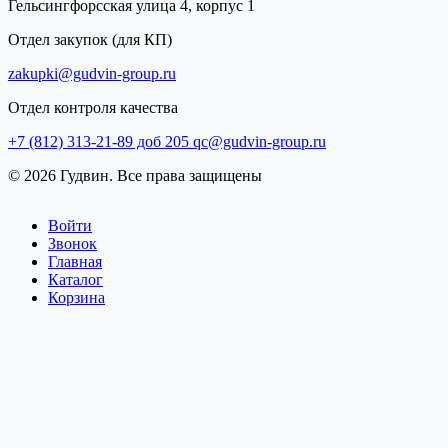
Гельсингфорсская улица 4, корпус 1
Отдел закупок (для КП)
zakupki@gudvin-group.ru
Отдел контроля качества
+7 (812) 313-21-89 доб 205
qc@gudvin-group.ru
© 2026 Гудвин. Все права защищены
Войти
Звонок
Главная
Каталог
Корзина