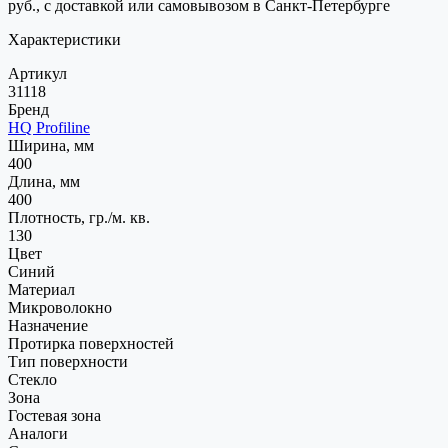
руб., с доставкой или самовывозом в Санкт-Петербурге
Характеристики
Артикул
31118
Бренд
HQ Profiline
Ширина, мм
400
Длина, мм
400
Плотность, гр./м. кв.
130
Цвет
Синий
Материал
Микроволокно
Назначение
Протирка поверхностей
Тип поверхности
Стекло
Зона
Гостевая зона
Аналоги