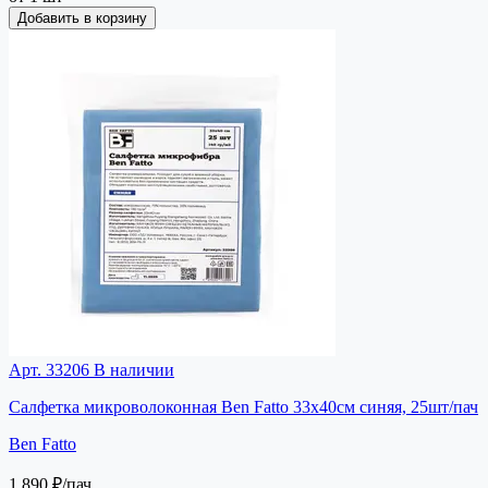
Добавить в корзину
Арт. 33206
В наличии
Салфетка микроволоконная Ben Fatto 33х40см синяя, 25шт/пач
Ben Fatto
1 890 ₽
/пач