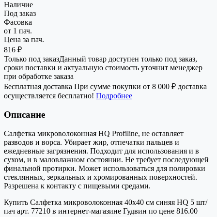
Наличие
Под заказ
Фасовка
от 1 пач.
Цена за пач.
816 ₽
Только под заказ
Данный товар доступен только под заказ,
сроки поставки и актуальную стоимость уточнит менеджер
при обработке заказа
Бесплатная доставка
При сумме покупки от 8 000 ₽ доставка
осуществляется бесплатно!
Подробнее
Описание
Салфетка микроволоконная HQ Profiline, не оставляет
разводов и ворса. Убирает жир, отпечатки пальцев и
ежедневные загрязнения. Подходит для использования и в
сухом, и в маловлажном состоянии. Не требует последующей
финальной протирки. Может использоваться для полировки
стеклянных, зеркальных и хромированных поверхностей.
Разрешена к контакту с пищевыми средами.
Купить Салфетка микроволоконная 40х40 см синяя HQ 5 шт/
пач арт. 77210 в интернет-магазине Гудвин по цене 816.00