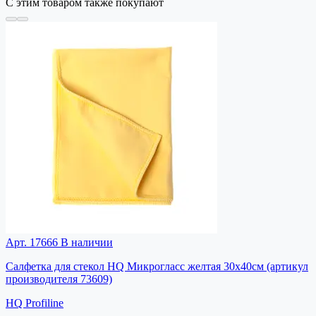
С этим товаром также покупают
Арт. 17666
В наличии
Салфетка для стекол HQ Микрогласс желтая 30х40см (артикул
производителя 73609)
HQ Profiline