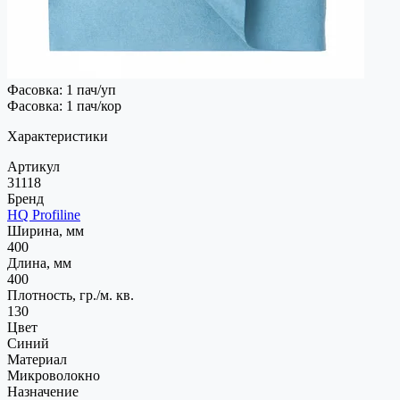
Фасовка: 1 пач/уп
Фасовка: 1 пач/кор
Характеристики
Артикул
31118
Бренд
HQ Profiline
Ширина, мм
400
Длина, мм
400
Плотность, гр./м. кв.
130
Цвет
Синий
Материал
Микроволокно
Назначение