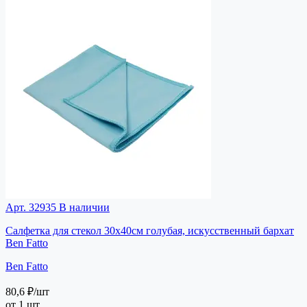
Арт. 32935
В наличии
Салфетка для стекол 30х40см голубая, искусственный бархат
Ben Fatto
Ben Fatto
80,6 ₽
/шт
от 1 шт