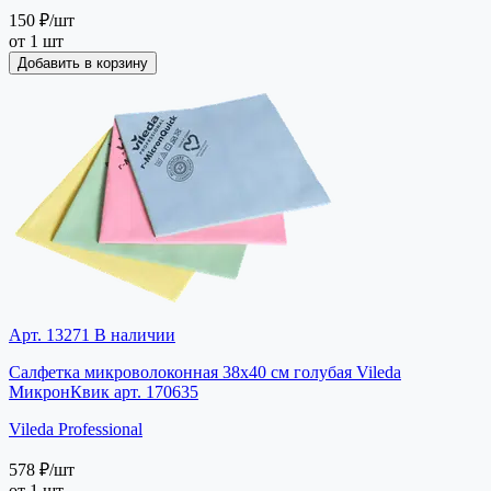
150 ₽
/шт
от 1 шт
Добавить в корзину
Арт. 13271
В наличии
Салфетка микроволоконная 38х40 см голубая Vileda
МикронКвик арт. 170635
Vileda Professional
578 ₽
/шт
от 1 шт