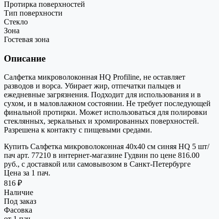
Протирка поверхностей
Тип поверхности
Стекло
Зона
Гостевая зона
Описание
Салфетка микроволоконная HQ Profiline, не оставляет
разводов и ворса. Убирает жир, отпечатки пальцев и
ежедневные загрязнения. Подходит для использования и в
сухом, и в маловлажном состоянии. Не требует последующей
финальной протирки. Может использоваться для полировки
стеклянных, зеркальных и хромированных поверхностей.
Разрешена к контакту с пищевыми средами.
Купить Салфетка микроволоконная 40х40 см синяя HQ 5 шт/
пач арт. 77210 в интернет-магазине Гудвин по цене 816.00
руб., с доставкой или самовывозом в Санкт-Петербурге
Цена за 1 пач.
816 ₽
Наличие
Под заказ
Фасовка
от 1 пач.