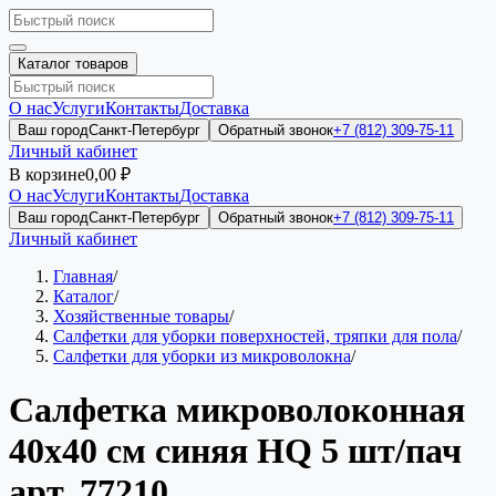
Каталог товаров
О нас
Услуги
Контакты
Доставка
Ваш город
Санкт-Петербург
Обратный звонок
+7 (812) 309-75-11
Личный кабинет
В корзине
0,00 ₽
О нас
Услуги
Контакты
Доставка
Ваш город
Санкт-Петербург
Обратный звонок
+7 (812) 309-75-11
Личный кабинет
Главная
/
Каталог
/
Хозяйственные товары
/
Салфетки для уборки поверхностей, тряпки для пола
/
Салфетки для уборки из микроволокна
/
Салфетка микроволоконная
40х40 см синяя HQ 5 шт/пач
арт. 77210